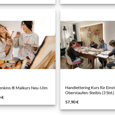
Handlettering Kurs für Einst
enkins ® Malkurs Neu-Ulm
Oberstaufen-Steibis (3 Std.)
0
€
57,90
€