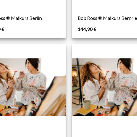
ss ® Malkurs Berlin
Bob Ross ® Malkurs Bernri
0
€
144,90
€