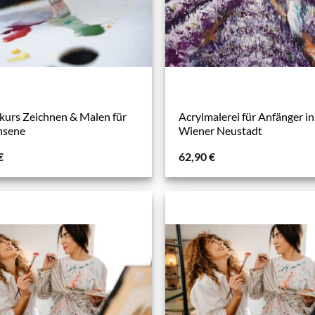
urs Zeichnen & Malen für
Acrylmalerei für Anfänger in
hsene
Wiener Neustadt
€
62,90
€