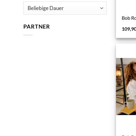
Bob Ro
PARTNER
109,9