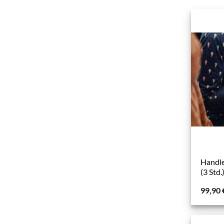
Handle
(3 Std.
99,90