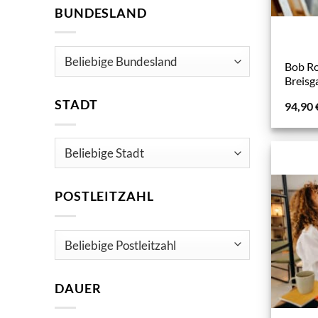
BUNDESLAND
Bob Ro
Breisg
STADT
94,90
POSTLEITZAHL
DAUER