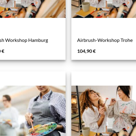
ush Workshop Hamburg
Airbrush-Workshop Trohe
0
€
104,90
€