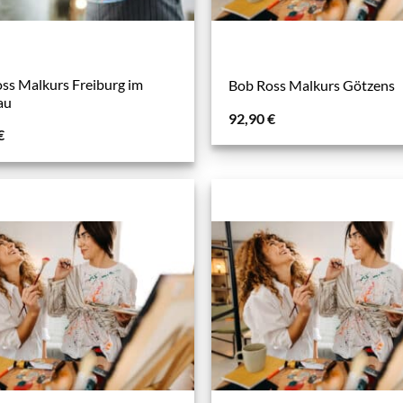
ss Malkurs Freiburg im
Bob Ross Malkurs Götzens
au
92,90
€
€