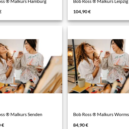
oss ® Malkurs Hamburg
Bob Ross ® Malkurs Leipzig
€
104,90
€
ss ® Malkurs Senden
Bob Ross ® Malkurs Worm
0
€
84,90
€