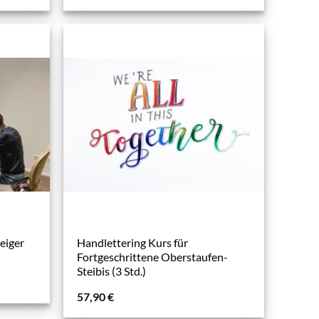
eiger
Handlettering Kurs für
Fortgeschrittene Oberstaufen-
Steibis (3 Std.)
57,90
€