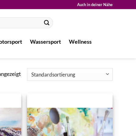
Auch in deiner Nähe
torsport
Wassersport
Wellness
angezeigt