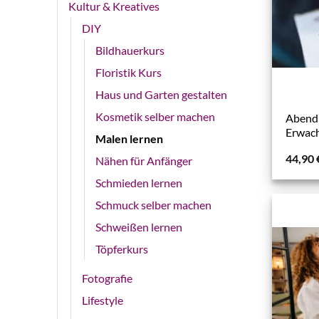
Kultur & Kreatives
DIY
Bildhauerkurs
Floristik Kurs
Haus und Garten gestalten
Kosmetik selber machen
Abendk
Erwac
Malen lernen
44,90
Nähen für Anfänger
Schmieden lernen
Schmuck selber machen
Schweißen lernen
Töpferkurs
Fotografie
Lifestyle