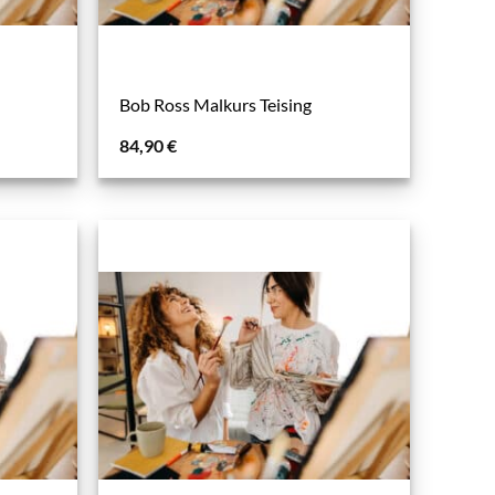
Bob Ross Malkurs Teising
84,90
€