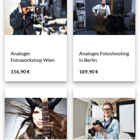
Analoger
Analoges Fotoshooting
Fotoworkshop Wien
in Berlin
156,90
€
189,90
€