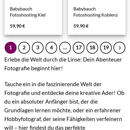
Babybauch
Babybauch
Fotoshooting Kiel
Fotoshooting Koblenz
59,90
€
59,90
€
1
2
3
4
…
17
18
19
Erlebe die Welt durch die Linse: Dein Abenteuer
Fotografie beginnt hier!
Tauche ein in die faszinierende Welt der
Fotografie und entdecke deine kreative Ader! Ob
du ein absoluter Anfänger bist, der die
Grundlagen lernen möchte, oder ein erfahrener
Hobbyfotograf, der seine Fähigkeiten verfeinern
will – hier findest du das perfekte