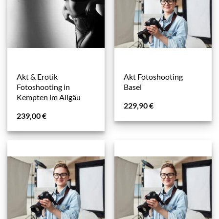
Akt & Erotik
Akt Fotoshooting
Fotoshooting in
Basel
Kempten im Allgäu
229,90
€
239,00
€