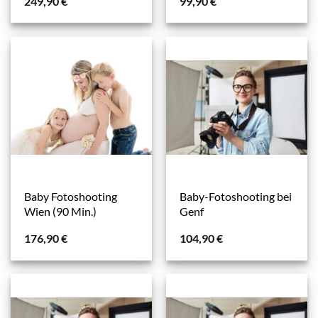
249,90
€
99,90
€
Baby Fotoshooting
Baby-Fotoshooting bei
Wien (90 Min.)
Genf
176,90
€
104,90
€