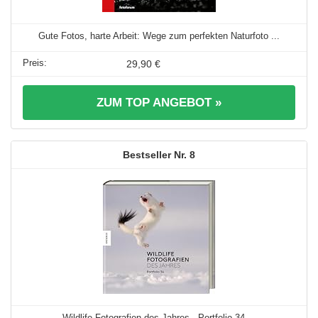
Gute Fotos, harte Arbeit: Wege zum perfekten Naturfoto ...
29,90 €
ZUM TOP ANGEBOT »
8
Wildlife Fotografien des Jahres - Portfolio 34 ...