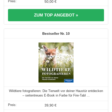
50,00 €
ZUM TOP ANGEBOT »
10
Wildtiere fotografieren: Die Tierwelt vor deiner Haustür entdecken
– seitentreues E-Book in Farbe für Fire-Tabl ...
39,90 €