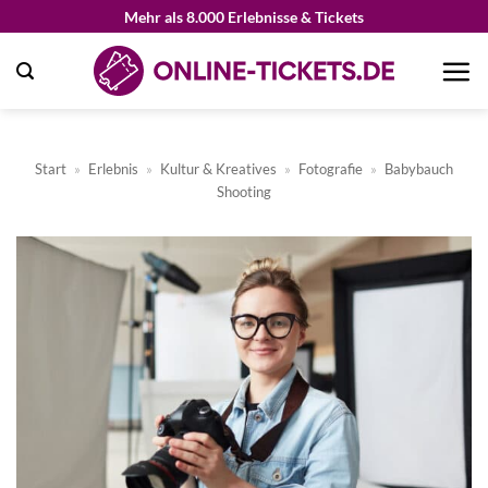
Zum
Mehr als 8.000 Erlebnisse & Tickets
Inhalt
springen
Start
»
Erlebnis
»
Kultur & Kreatives
»
Fotografie
»
Babybauch
Shooting