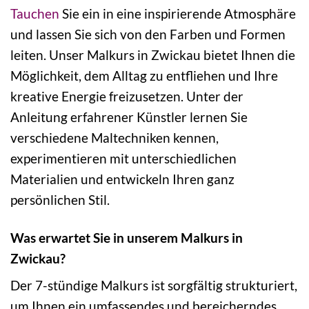
Tauchen
Sie ein in eine inspirierende Atmosphäre
und lassen Sie sich von den Farben und Formen
leiten. Unser Malkurs in Zwickau bietet Ihnen die
Möglichkeit, dem Alltag zu entfliehen und Ihre
kreative Energie freizusetzen. Unter der
Anleitung erfahrener Künstler lernen Sie
verschiedene Maltechniken kennen,
experimentieren mit unterschiedlichen
Materialien und entwickeln Ihren ganz
persönlichen Stil.
Was erwartet Sie in unserem Malkurs in
Zwickau?
Der 7-stündige Malkurs ist sorgfältig strukturiert,
um Ihnen ein umfassendes und bereicherndes