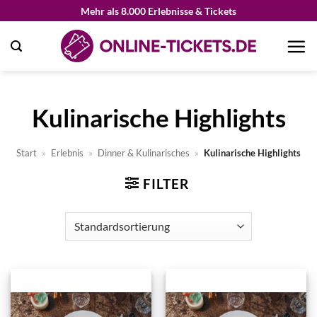
Zum
Mehr als 8.000 Erlebnisse & Tickets
Inhalt
springen
Kulinarische Highlights
Start
»
Erlebnis
»
Dinner & Kulinarisches
»
Kulinarische Highlights
FILTER