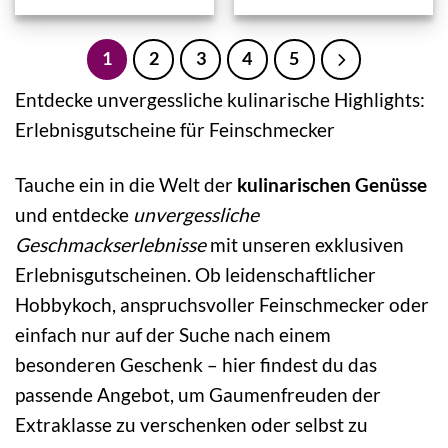
1
2
3
4
5
Entdecke unvergessliche kulinarische Highlights:
Erlebnisgutscheine für Feinschmecker
Tauche ein in die Welt der
kulinarischen Genüsse
und entdecke
unvergessliche
Geschmackserlebnisse
mit unseren exklusiven
Erlebnisgutscheinen. Ob leidenschaftlicher
Hobbykoch, anspruchsvoller Feinschmecker oder
einfach nur auf der Suche nach einem
besonderen Geschenk – hier findest du das
passende Angebot, um Gaumenfreuden der
Extraklasse zu verschenken oder selbst zu