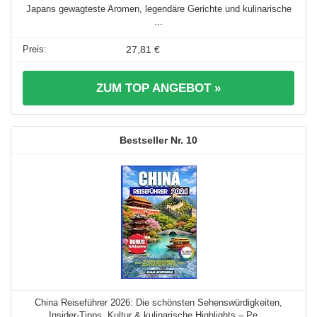
Japans gewagteste Aromen, legendäre Gerichte und kulinarische
...
27,81 €
ZUM TOP ANGEBOT »
10
China Reiseführer 2026: Die schönsten Sehenswürdigkeiten,
Insider-Tipps, Kultur & kulinarische Highlights – Pe ...