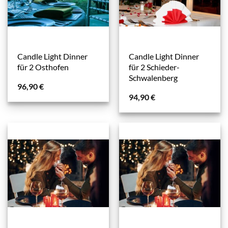
Candle Light Dinner
Candle Light Dinner
für 2 Osthofen
für 2 Schieder-
Schwalenberg
96,90
€
94,90
€