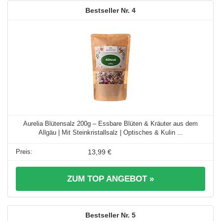
4
Aurelia Blütensalz 200g – Essbare Blüten & Kräuter aus dem
Allgäu | Mit Steinkristallsalz | Optisches & Kulin ...
13,99 €
ZUM TOP ANGEBOT »
5