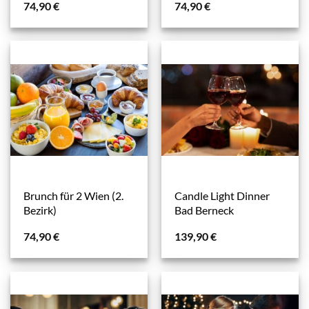
74,90
€
74,90
€
Brunch für 2 Wien (2.
Candle Light Dinner
Bezirk)
Bad Berneck
74,90
€
139,90
€