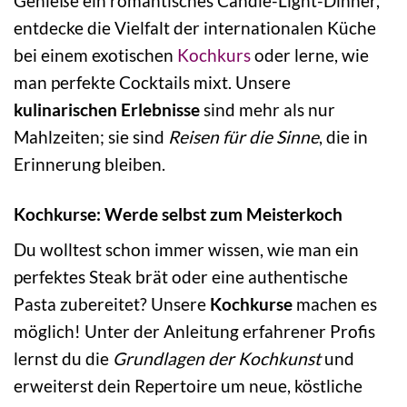
Genieße ein romantisches Candle-Light-Dinner,
entdecke die Vielfalt der internationalen Küche
bei einem exotischen
Kochkurs
oder lerne, wie
man perfekte Cocktails mixt. Unsere
kulinarischen Erlebnisse
sind mehr als nur
Mahlzeiten; sie sind
Reisen für die Sinne
, die in
Erinnerung bleiben.
Kochkurse: Werde selbst zum Meisterkoch
Du wolltest schon immer wissen, wie man ein
perfektes Steak brät oder eine authentische
Pasta zubereitet? Unsere
Kochkurse
machen es
möglich! Unter der Anleitung erfahrener Profis
lernst du die
Grundlagen der Kochkunst
und
erweiterst dein Repertoire um neue, köstliche