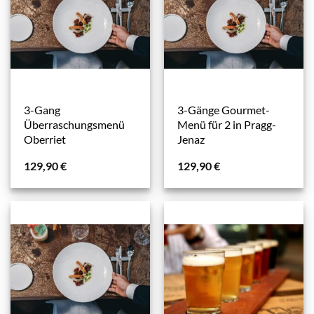
3-Gang
3-Gänge Gourmet-
Überraschungsmenü
Menü für 2 in Pragg-
Oberriet
Jenaz
129,90
€
129,90
€