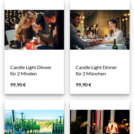
Candle Light Dinner
Candle Light Dinner
für 2 Minden
für 2 München
99,90
€
99,90
€