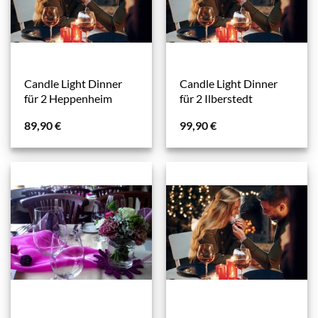
Candle Light Dinner
Candle Light Dinner
für 2 Heppenheim
für 2 Ilberstedt
89,90
€
99,90
€