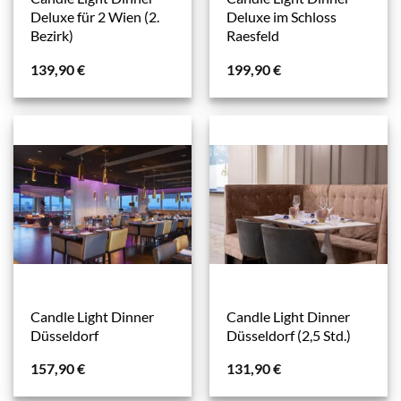
Deluxe für 2 Wien (2.
Deluxe im Schloss
Bezirk)
Raesfeld
139,90
€
199,90
€
Candle Light Dinner
Candle Light Dinner
Düsseldorf
Düsseldorf (2,5 Std.)
157,90
€
131,90
€