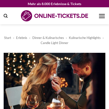
Zum
Mehr als 8.000 Erlebnisse & Tickets
Inhalt
springen
Start
»
Erlebnis
»
Dinner & Kulinarisches
»
Kulinarische Highlights
»
Candle Light Dinner