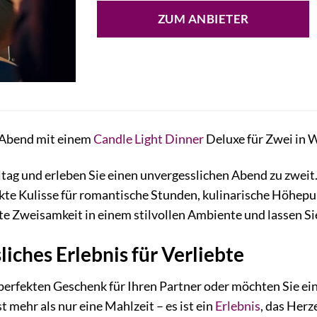
ZUM ANBIETER
 Abend mit einem
Candle Light Dinner
Deluxe für Zwei in 
ltag und erleben Sie einen unvergesslichen Abend zu zweit
ekte Kulisse für romantische Stunden, kulinarische Höhep
ute Zweisamkeit in einem stilvollen Ambiente und lassen S
liches Erlebnis für Verliebte
erfekten Geschenk für Ihren Partner oder möchten Sie ein
st mehr als nur eine Mahlzeit – es ist ein
Erlebnis
, das Herz