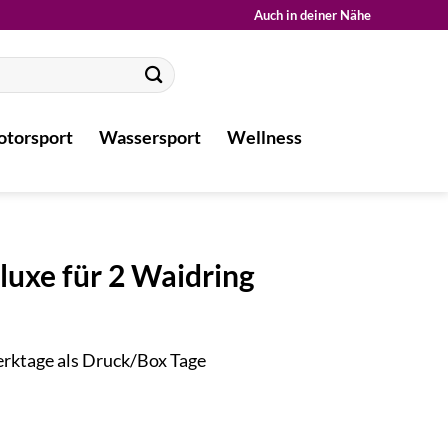
Auch in deiner Nähe
torsport
Wassersport
Wellness
luxe für 2 Waidring
Werktage als Druck/Box Tage