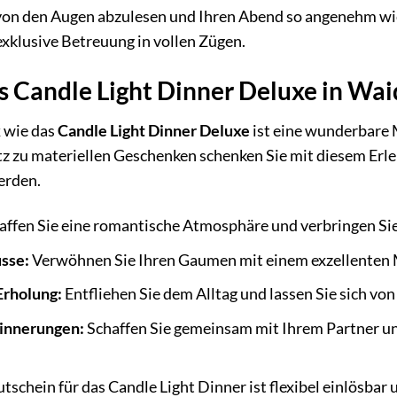
on den Augen abzulesen und Ihren Abend so angenehm wie 
exklusive Betreuung in vollen Zügen.
s Candle Light Dinner Deluxe in Wai
k
wie das
Candle Light Dinner Deluxe
ist eine wunderbare 
z zu materiellen Geschenken schenken Sie mit diesem Erleb
erden.
affen Sie eine romantische Atmosphäre und verbringen Sie
sse:
Verwöhnen Sie Ihren Gaumen mit einem exzellenten 
Erholung:
Entfliehen Sie dem Alltag und lassen Sie sich vo
rinnerungen:
Schaffen Sie gemeinsam mit Ihrem Partner un
tschein für das Candle Light Dinner ist flexibel einlösbar 