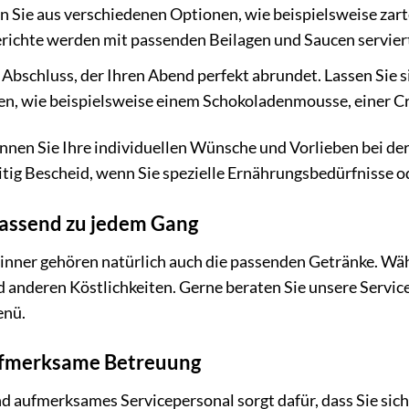
 Sie aus verschiedenen Optionen, wie beispielsweise zartes
Gerichte werden mit passenden Beilagen und Saucen servier
 Abschluss, der Ihren Abend perfekt abrundet. Lassen Sie 
n, wie beispielsweise einem Schokoladenmousse, einer Cr
nnen Sie Ihre individuellen Wünsche und Vorlieben bei de
itig Bescheid, wenn Sie spezielle Ernährungsbedürfnisse o
Passend zu jedem Gang
inner gehören natürlich auch die passenden Getränke. Wäh
d anderen Köstlichkeiten. Gerne beraten Sie unsere Servi
enü.
ufmerksame Betreuung
d aufmerksames Servicepersonal sorgt dafür, dass Sie sic