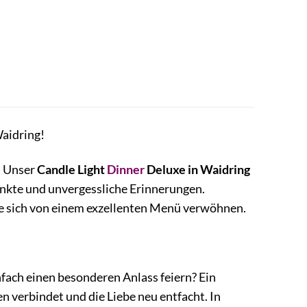
Waidring!
. Unser
Candle Light
Dinner
Deluxe in Waidring
unkte und unvergessliche Erinnerungen.
ie sich von einem exzellenten Menü verwöhnen.
fach einen besonderen Anlass feiern? Ein
en verbindet und die Liebe neu entfacht. In