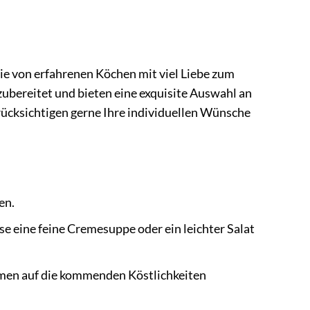
 die von erfahrenen Köchen mit viel Liebe zum
zubereitet und bieten eine exquisite Auswahl an
erücksichtigen gerne Ihre individuellen Wünsche
en.
se eine feine Cremesuppe oder ein leichter Salat
aumen auf die kommenden Köstlichkeiten