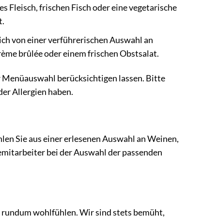
 Fleisch, frischen Fisch oder eine vegetarische
t.
sich von einer verführerischen Auswahl an
ème brûlée oder einem frischen Obstsalat.
r Menüauswahl berücksichtigen lassen. Bitte
der Allergien haben.
len Sie aus einer erlesenen Auswahl an Weinen,
cemitarbeiter bei der Auswahl der passenden
h rundum wohlfühlen. Wir sind stets bemüht,