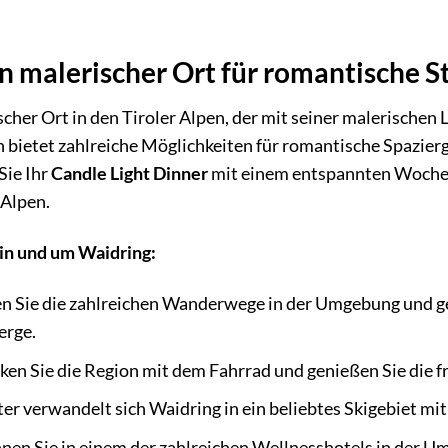
.
in malerischer Ort für romantische 
lischer Ort in den Tiroler Alpen, der mit seiner malerische
n bietet zahlreiche Möglichkeiten für romantische Spazie
Sie Ihr
Candle Light Dinner
mit einem entspannten Wochen
 Alpen.
in und um Waidring:
n Sie die zahlreichen Wanderwege in der Umgebung und g
erge.
en Sie die Region mit dem Fahrrad und genießen Sie die fr
r verwandelt sich Waidring in ein beliebtes Skigebiet mit
en Sie in einem der zahlreichen Wellnesshotels in der U