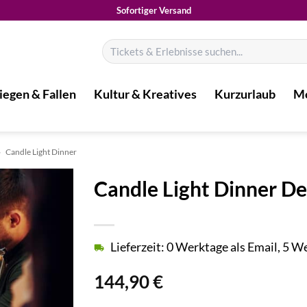
Sofortiger Versand
Suchen
nach:
iegen & Fallen
Kultur & Kreatives
Kurzurlaub
Mo
»
Candle Light Dinner
Candle Light Dinner De
Lieferzeit: 0 Werktage als Email, 5 
144,90
€