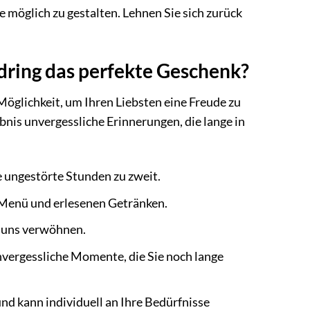
möglich zu gestalten. Lehnen Sie sich zurück
dring das perfekte Geschenk?
Möglichkeit, um Ihren Liebsten eine Freude zu
nis unvergessliche Erinnerungen, die lange in
 ungestörte Stunden zu zweit.
Menü und erlesenen Getränken.
n uns verwöhnen.
vergessliche Momente, die Sie noch lange
und kann individuell an Ihre Bedürfnisse