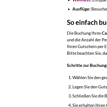
Ausflüge:
Besuchen
So einfach bu
Die Buchung Ihres
Ca
und die Anzahl der Pe
Ihren Gutschein per E
Bitte beachten Sie, da
Schritte zur Buchung
Wählen Sie den gew
Legen Sie den Gut
Schließen Sie die 
Sie erhalten Ihren