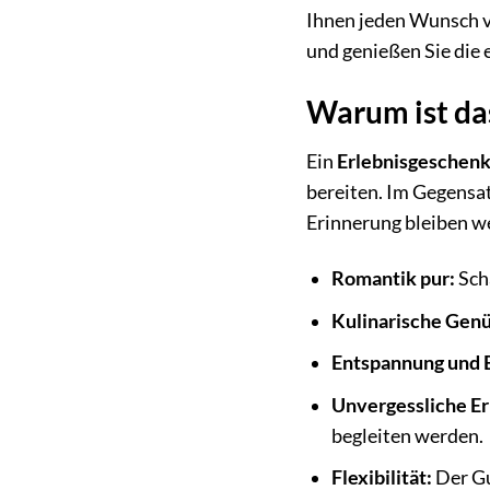
Ihnen jeden Wunsch v
und genießen Sie die 
Warum ist da
Ein
Erlebnisgeschen
bereiten. Im Gegensat
Erinnerung bleiben w
Romantik pur:
Sch
Kulinarische Genü
Entspannung und 
Unvergessliche E
begleiten werden.
Flexibilität:
Der Gu