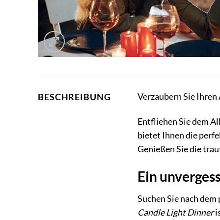
Verzaubern Sie Ihren
BESCHREIBUNG
Entfliehen Sie dem Al
bietet Ihnen die perf
Genießen Sie die tra
Ein unvergess
Suchen Sie nach dem p
Candle Light Dinner
i