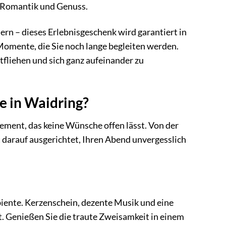
er Romantik und Genuss.
iern – dieses Erlebnisgeschenk wird garantiert in
Momente, die Sie noch lange begleiten werden.
ntfliehen und sich ganz aufeinander zu
e in Waidring?
ement, das keine Wünsche offen lässt. Von der
 darauf ausgerichtet, Ihren Abend unvergesslich
iente. Kerzenschein, dezente Musik und eine
. Genießen Sie die traute Zweisamkeit in einem