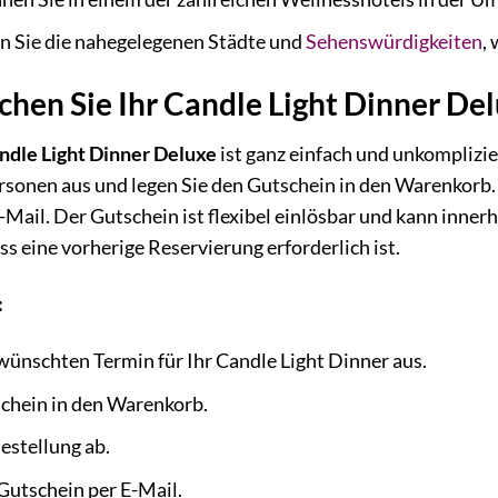
 Sie die nahegelegenen Städte und
Sehenswürdigkeiten
,
chen Sie Ihr Candle Light Dinner De
ndle Light Dinner Deluxe
ist ganz einfach und unkomplizi
rsonen aus und legen Sie den Gutschein in den Warenkorb.
-Mail. Der Gutschein ist flexibel einlösbar und kann inner
ss eine vorherige Reservierung erforderlich ist.
:
ünschten Termin für Ihr Candle Light Dinner aus.
schein in den Warenkorb.
Bestellung ab.
 Gutschein per E-Mail.