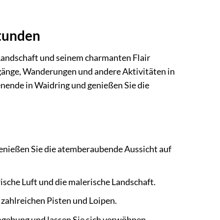
Stunden
n Landschaft und seinem charmanten Flair
rgänge, Wanderungen und andere Aktivitäten in
ende in Waidring und genießen Sie die
enießen Sie die atemberaubende Aussicht auf
ische Luft und die malerische Landschaft.
 zahlreichen Pisten und Loipen.
mgebung und lassen Sie sich verwöhnen.