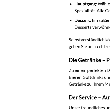
Hauptgang:
Wählen
Spezialität. Alle 
Dessert:
Ein süßer
Desserts verwöhne
Selbstverständlich kö
geben Sie uns rechtze
Die Getränke – 
Zu einem perfekten D
Bieren, Softdrinks un
Getränke zu Ihrem M
Der Service – A
Unser freundliches un