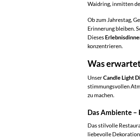
Waidring, inmitten de
Ob zum Jahrestag, Geb
Erinnerung bleiben. 
Dieses
Erlebnisdinne
konzentrieren.
Was erwartet
Unser
Candle Light D
stimmungsvollen Atmos
zu machen.
Das Ambiente – 
Das stilvolle Restau
liebevolle Dekoration