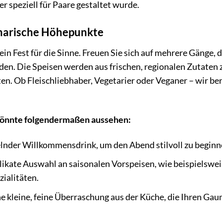
r speziell für Paare gestaltet wurde.
narische Höhepunkte
 ein Fest für die Sinne. Freuen Sie sich auf mehrere Gänge,
den. Die Speisen werden aus frischen, regionalen Zutaten 
ten. Ob Fleischliebhaber, Vegetarier oder Veganer – wir b
könnte folgendermaßen aussehen:
elnder Willkommensdrink, um den Abend stilvoll zu beginn
likate Auswahl an saisonalen Vorspeisen, wie beispielswei
zialitäten.
e kleine, feine Überraschung aus der Küche, die Ihren G