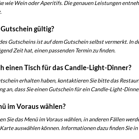
 wie Wein oder Aperitifs. Die genauen Leistungen entnehm
.
 Gutschein gültig?
des Gutscheins ist auf dem Gutschein selbst vermerkt. In d
end Zeit hat, einen passenden Termin zu finden.
ch einen Tisch für das Candle-Light-Dinner?
schein erhalten haben, kontaktieren Sie bitte das Restaur
ung an, dass Sie einen Gutschein für ein Candle-Light-Dinn
nü im Voraus wählen?
nen Sie das Menü im Voraus wählen, in anderen Fällen werde
Karte auswählen können. Informationen dazu finden Sie in