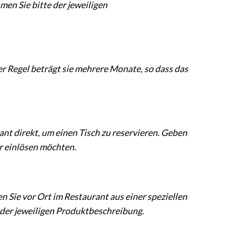
en Sie bitte der jeweiligen
er Regel beträgt sie mehrere Monate, so dass das
ant direkt, um einen Tisch zu reservieren. Geben
er einlösen möchten.
n Sie vor Ort im Restaurant aus einer speziellen
 der jeweiligen Produktbeschreibung.