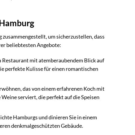
n Hamburg
 zusammengestellt, um sicherzustellen, dass
erer beliebtesten Angebote:
em Restaurant mit atemberaubendem Blick auf
ie perfekte Kulisse für einen romantischen
rwöhnen, das von einem erfahrenen Koch mit
Weine serviert, die perfekt auf die Speisen
hichte Hamburgs und dinieren Sie in einem
nderen denkmalgeschützten Gebäude.