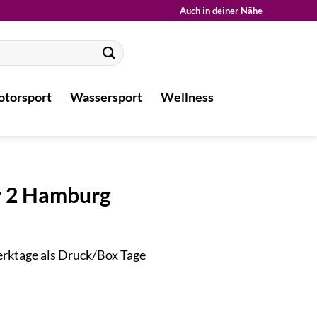
Auch in deiner Nähe
torsport
Wassersport
Wellness
ür 2 Hamburg
Werktage als Druck/Box Tage