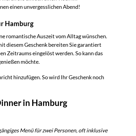
hnen einen unvergesslichen Abend!
für Hamburg
eine romantische Auszeit vom Alltag wünschen.
it diesem Geschenk bereiten Sie garantiert
ten Zeitraums eingelöst werden. So kann das
 genießen möchte.
hricht hinzufügen. So wird Ihr Geschenk noch
Dinner in Hamburg
gängiges Menü für zwei Personen, oft inklusive