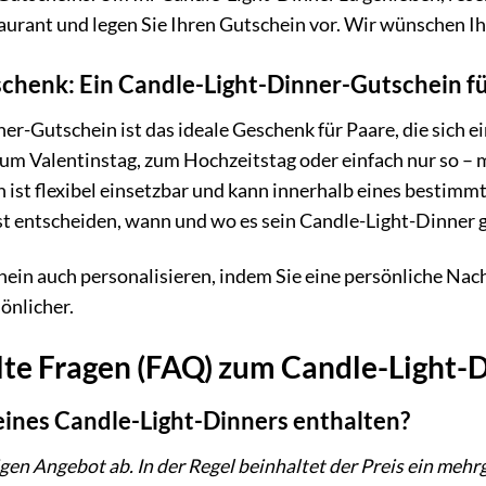
urant und legen Sie Ihren Gutschein vor. Wir wünschen I
schenk: Ein Candle-Light-Dinner-Gutschein 
er-Gutschein ist das ideale Geschenk für Paare, die sich 
m Valentinstag, zum Hochzeitstag oder einfach nur so – m
 ist flexibel einsetzbar und kann innerhalb eines bestimm
st entscheiden, wann und wo es sein Candle-Light-Dinner
ein auch personalisieren, indem Sie eine persönliche Nac
önlicher.
llte Fragen (FAQ) zum Candle-Light-
 eines Candle-Light-Dinners enthalten?
gen Angebot ab. In der Regel beinhaltet der Preis ein mehr