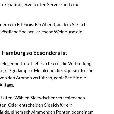
e Qualität, exzellenten Service und eine
ern ein Erlebnis. Ein Abend, an dem Sie sich
köstliche Speisen, erlesene Weine und die
n Hamburg so besonders ist
Gelegenheit, die Liebe zu feiern, die Verbindung
ele, die gedämpfte Musik und die exquisite Küche
 von den Aromen verführen, genießen Sie die
Alltags.
stalten. Wählen Sie zwischen verschiedenen
en. Oder entscheiden Sie sich für ein
ebäude, einem schwimmenden Ponton oder einem