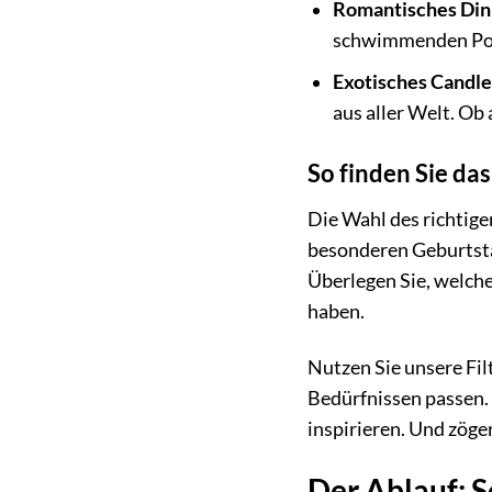
Romantisches Din
schwimmenden Ponto
Exotisches Candle
aus aller Welt. Ob
So finden Sie da
Die Wahl des richtige
besonderen Geburtstag
Überlegen Sie, welch
haben.
Nutzen Sie unsere Fil
Bedürfnissen passen. 
inspirieren. Und zöge
Der Ablauf: S