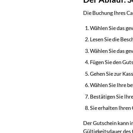
Die Buchung Ihres Can
Wählen Sie das ge
Lesen Sie die Besc
Wählen Sie das ge
Fügen Sie den Gut
Gehen Sie zur Kass
Wählen Sie Ihre b
Bestätigen Sie Ihr
Sie erhalten Ihren
Der Gutschein kann in
Gültigkeitsdauer des 