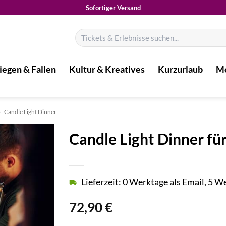
Sofortiger Versand
Suchen
nach:
iegen & Fallen
Kultur & Kreatives
Kurzurlaub
Mo
»
Candle Light Dinner
Candle Light Dinner f
Lieferzeit: 0 Werktage als Email, 5 
72,90
€