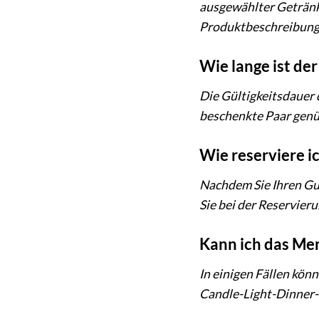
ausgewählter Getränke
Produktbeschreibung
Wie lange ist der
Die Gültigkeitsdauer 
beschenkte Paar genüg
Wie reserviere i
Nachdem Sie Ihren Gut
Sie bei der Reservier
Kann ich das Me
In einigen Fällen kön
Candle-Light-Dinner-