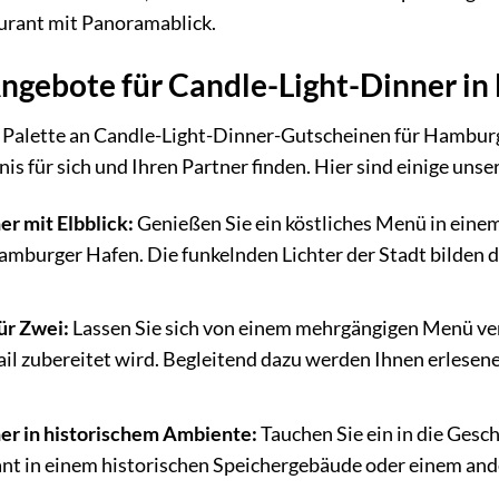
urant mit Panoramablick.
ngebote für Candle-Light-Dinner i
e Palette an Candle-Light-Dinner-Gutscheinen für Hamburg
nis für sich und Ihren Partner finden. Hier sind einige uns
r mit Elbblick:
Genießen Sie ein köstliches Menü in ein
amburger Hafen. Die funkelnden Lichter der Stadt bilden d
ür Zwei:
Lassen Sie sich von einem mehrgängigen Menü ve
ail zubereitet wird. Begleitend dazu werden Ihnen erlesene 
er in historischem Ambiente:
Tauchen Sie ein in die Gesc
rant in einem historischen Speichergebäude oder einem a