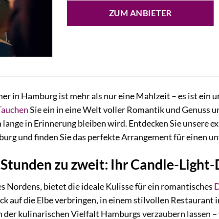
ZUM ANBIETER
er in Hamburg ist mehr als nur eine Mahlzeit – es ist ein 
Tauchen
Sie ein in eine Welt voller Romantik und Genuss 
 lange in Erinnerung bleiben wird. Entdecken Sie unsere 
urg und finden Sie das perfekte Arrangement für einen un
Stunden zu zweit: Ihr Candle-Light
s Nordens, bietet die ideale Kulisse für ein romantisches
D
 auf die Elbe verbringen, in einem stilvollen Restaurant i
n der kulinarischen Vielfalt Hamburgs verzaubern lassen 