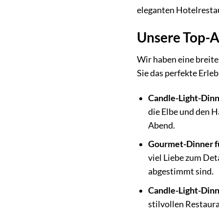
eleganten Hotelresta
Unsere Top-A
Wir haben eine breit
Sie das perfekte Erleb
Candle-Light-Dinne
die Elbe und den H
Abend.
Gourmet-Dinner f
viel Liebe zum Det
abgestimmt sind.
Candle-Light-Dinn
stilvollen Restau