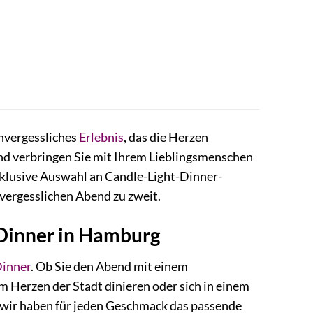
unvergessliches
Erlebnis
, das die Herzen
und verbringen Sie mit Ihrem Lieblingsmenschen
exklusive Auswahl an Candle-Light-Dinner-
vergesslichen Abend zu zweit.
-Dinner in Hamburg
inner
. Ob Sie den Abend mit einem
m Herzen der Stadt dinieren oder sich in einem
– wir haben für jeden Geschmack das passende