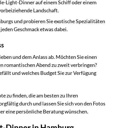
le-Light-Dinner auf einem Schiff oder einem
vorbeiziehende Landschaft.
mburgs und probieren Sie exotische Spezialitäten
ür jeden Geschmack etwas dabei.
ss
lieben und dem Anlass ab. Möchten Sie einen
nen romantischen Abend zu zweit verbringen?
efällt und welches Budget Sie zur Verfügung
e zu finden, die am besten zu Ihren
rgfältig durch und lassen Sie sich von den Fotos
oder eine persönliche Beratung wünschen.
ght-Dinner in Hamburg