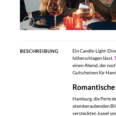
Ein Candle-Light-Dinn
BESCHREIBUNG
höherschlagen lässt.
einen Abend, der noch
Gutscheinen für Hamb
Romantische 
Hamburg, die Perle de
atemberaubenden Blick
versteckten Juwel vo