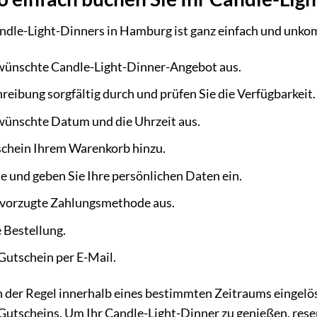
dle-Light-Dinners in Hamburg ist ganz einfach und unkompl
wünschte Candle-Light-Dinner-Angebot aus.
hreibung sorgfältig durch und prüfen Sie die Verfügbarkeit.
wünschte Datum und die Uhrzeit aus.
schein Ihrem Warenkorb hinzu.
e und geben Sie Ihre persönlichen Daten ein.
evorzugte Zahlungsmethode aus.
e Bestellung.
 Gutschein per E-Mail.
 der Regel innerhalb eines bestimmten Zeitraums eingelös
Gutscheins. Um Ihr Candle-Light-Dinner zu genießen, reser