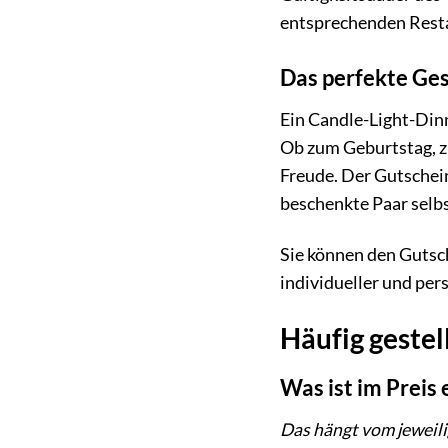
entsprechenden Resta
Das perfekte Ge
Ein Candle-Light-Dinn
Ob zum Geburtstag, zu
Freude. Der Gutschein
beschenkte Paar selb
Sie können den Gutsch
individueller und pers
Häufig geste
Was ist im Preis
Das hängt vom jeweili