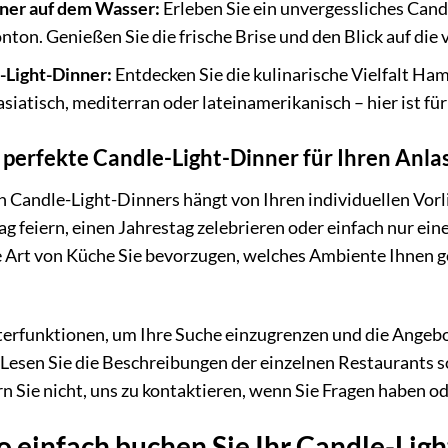
ner auf dem Wasser:
Erleben Sie ein unvergessliches Cand
n. Genießen Sie die frische Brise und den Blick auf die 
-Light-Dinner:
Entdecken Sie die kulinarische Vielfalt Ha
 asiatisch, mediterran oder lateinamerikanisch – hier ist f
s perfekte Candle-Light-Dinner für Ihren Anla
n Candle-Light-Dinners hängt von Ihren individuellen Vor
 feiern, einen Jahrestag zelebrieren oder einfach nur ei
e Art von Küche Sie bevorzugen, welches Ambiente Ihnen g
terfunktionen, um Ihre Suche einzugrenzen und die Angebot
Lesen Sie die Beschreibungen der einzelnen Restaurants so
rn Sie nicht, uns zu kontaktieren, wenn Sie Fragen haben 
o einfach buchen Sie Ihr Candle-Li