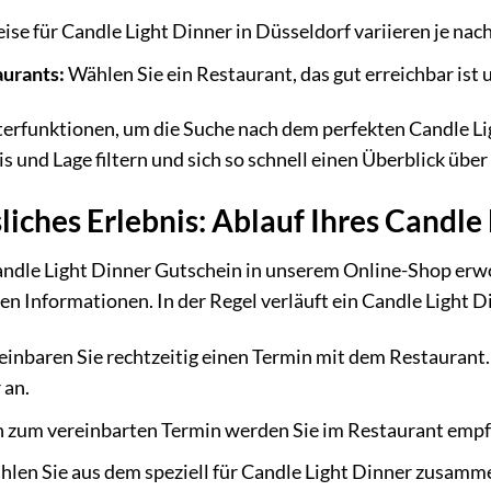
ise für Candle Light Dinner in Düsseldorf variieren je na
aurants:
Wählen Sie ein Restaurant, das gut erreichbar ist
terfunktionen, um die Suche nach dem perfekten Candle Li
s und Lage filtern und sich so schnell einen Überblick übe
liches Erlebnis: Ablauf Ihres Candle
ndle Light Dinner Gutschein in unserem Online-Shop erwo
en Informationen. In der Regel verläuft ein Candle Light D
einbaren Sie rechtzeitig einen Termin mit dem Restaurant.
 an.
 zum vereinbarten Termin werden Sie im Restaurant empfa
len Sie aus dem speziell für Candle Light Dinner zusamm