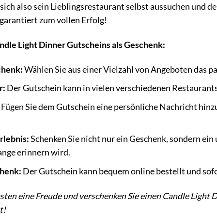
sich also sein Lieblingsrestaurant selbst aussuchen und 
garantiert zum vollen Erfolg!
andle Light Dinner Gutscheins als Geschenk:
chenk:
Wählen Sie aus einer Vielzahl von Angeboten das p
r:
Der Gutschein kann in vielen verschiedenen Restaurants
Fügen Sie dem Gutschein eine persönliche Nachricht hinzu
rlebnis:
Schenken Sie nicht nur ein Geschenk, sondern ein u
ange erinnern wird.
henk:
Der Gutschein kann bequem online bestellt und sof
sten eine Freude und verschenken Sie einen Candle Light 
t!