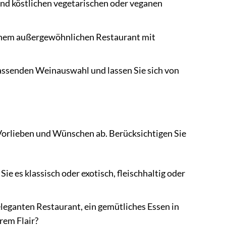
und köstlichen vegetarischen oder veganen
einem außergewöhnlichen Restaurant mit
assenden Weinauswahl und lassen Sie sich von
 Vorlieben und Wünschen ab. Berücksichtigen Sie
 es klassisch oder exotisch, fleischhaltig oder
leganten Restaurant, ein gemütliches Essen in
rem Flair?