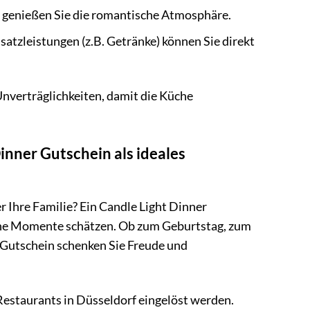
d genießen Sie die romantische Atmosphäre.
atzleistungen (z.B. Getränke) können Sie direkt
Unverträglichkeiten, damit die Küche
nner Gutschein als ideales
 Ihre Familie? Ein Candle Light Dinner
liche Momente schätzen. Ob zum Geburtstag, zum
 Gutschein schenken Sie Freude und
Restaurants in Düsseldorf eingelöst werden.