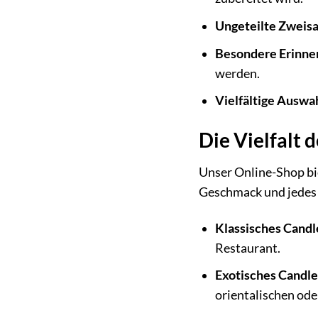
Ungeteilte Zweis
Besondere Erinne
werden.
Vielfältige Auswa
Die Vielfalt 
Unser Online-Shop bie
Geschmack und jedes
Klassisches Candl
Restaurant.
Exotisches Candle
orientalischen od