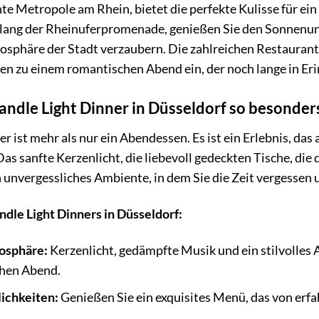
nte Metropole am Rhein, bietet die perfekte Kulisse für ei
tlang der Rheinuferpromenade, genießen Sie den Sonnenunt
osphäre der Stadt verzaubern. Die zahlreichen Restaurant
en zu einem romantischen Abend ein, der noch lange in Er
ndle Light Dinner in Düsseldorf so besonder
r ist mehr als nur ein Abendessen. Es ist ein Erlebnis, das
as sanfte Kerzenlicht, die liebevoll gedeckten Tische, die
n unvergessliches Ambiente, in dem Sie die Zeit vergessen
ndle Light Dinners in Düsseldorf:
osphäre:
Kerzenlicht, gedämpfte Musik und ein stilvolles 
chen Abend.
lichkeiten:
Genießen Sie ein exquisites Menü, das von erfa