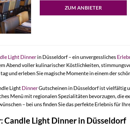
ZUM ANBIETER
dle Light Dinner
in Düsseldorf – ein unvergessliches
Erleb
nem Abend voller kulinarischer Köstlichkeiten, stimmungs
lltag und erleben Sie magische Momente in einem der schö
dle Light
Dinner
Gutscheinen in Düsseldorf ist vielfältig 
isches Menü mit regionalen Spezialitäten bevorzugen, die e
ünschen – bei uns finden Sie das perfekte Erlebnis für I
 Candle Light Dinner in Düsseldorf