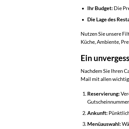
Ihr Budget:
Die Pre
Die Lage des Rest
Nutzen Sie unsere Fil
Küche, Ambiente, Prei
Ein unvergess
Nachdem Sie Ihren Ca
Mail mit allen wichtig
Reservierung:
Ver
Gutscheinnummer
Ankunft:
Pünktlich
Menüauswahl:
Wäh