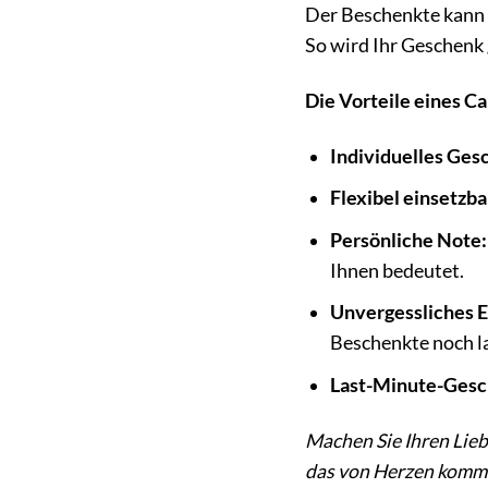
Der Beschenkte kann 
So wird Ihr Geschenk 
Die Vorteile eines C
Individuelles Ges
Flexibel einsetzba
Persönliche Note:
Ihnen bedeutet.
Unvergessliches E
Beschenkte noch l
Last-Minute-Gesc
Machen Sie Ihren Lieb
das von Herzen komm