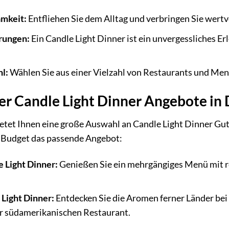
amkeit:
Entfliehen Sie dem Alltag und verbringen Sie wertvo
rungen:
Ein Candle Light Dinner ist ein unvergessliches Erl
hl:
Wählen Sie aus einer Vielzahl von Restaurants und Men
der Candle Light Dinner Angebote in
tet Ihnen eine große Auswahl an Candle Light Dinner Gutsc
 Budget das passende Angebot:
e Light Dinner:
Genießen Sie ein mehrgängiges Menü mit re
 Light Dinner:
Entdecken Sie die Aromen ferner Länder bei 
er südamerikanischen Restaurant.