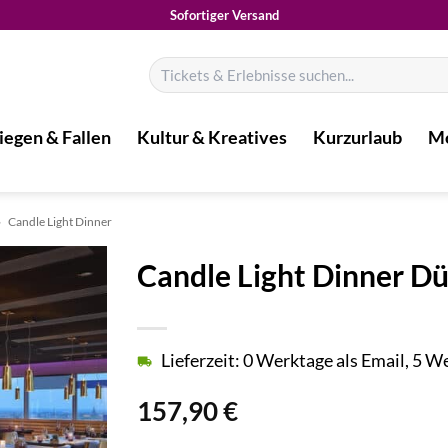
Sofortiger Versand
Suchen
nach:
iegen & Fallen
Kultur & Kreatives
Kurzurlaub
Mo
»
Candle Light Dinner
Candle Light Dinner Dü
Lieferzeit: 0 Werktage als Email, 5 
157,90
€