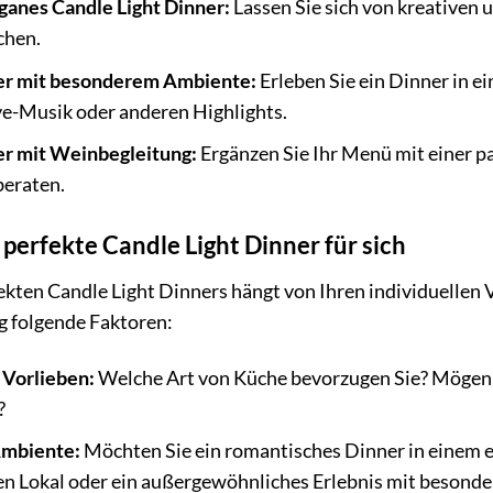
anes Candle Light Dinner:
Lassen Sie sich von kreativen 
chen.
ner mit besonderem Ambiente:
Erleben Sie ein Dinner in 
ve-Musik oder anderen Highlights.
er mit Weinbegleitung:
Ergänzen Sie Ihr Menü mit einer p
eraten.
 perfekte Candle Light Dinner für sich
ekten Candle Light Dinners hängt von Ihren individuellen
g folgende Faktoren:
 Vorlieben:
Welche Art von Küche bevorzugen Sie? Mögen Sie
?
Ambiente:
Möchten Sie ein romantisches Dinner in einem e
en Lokal oder ein außergewöhnliches Erlebnis mit besonde