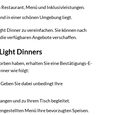
ch Restaurant, Menü und Inklusivleistungen.
 und in einer schönen Umgebung liegt.
ght Dinner zu vereinfachen. Sie können nach
r die verfügbaren Angebote verschaffen.
 Light Dinners
rben haben, erhalten Sie eine Bestätigungs-E-
inner wie folgt:
 Geben Sie dabei unbedingt Ihre
ngen und zu Ihrem Tisch begleitet.
engestellten Menü Ihre bevorzugten Speisen.