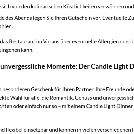
 sich von den kulinarischen Köstlichkeiten verwöhnen un
 des Abends legen Sie Ihren Gutschein vor. Eventuelle Zus
ahlen.
das Restaurant im Voraus über eventuelle Allergien oder 
eingehen kann.
unvergessliche Momente: Der Candle Light Di
 besonderen Geschenk für Ihren Partner, Ihre Freunde oder
rfekte Wahl für alle, die Romantik, Genuss und unvergess
chten oder einfach nur so – mit einem Candle Light Dinner
d flexibel einsetzbar und können in vielen verschiedenen 