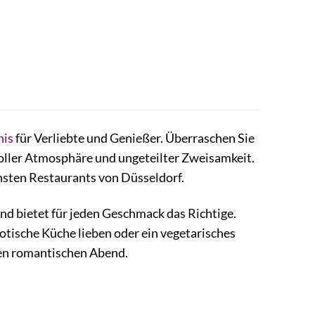
nis
für Verliebte und Genießer. Überraschen Sie
voller Atmosphäre und ungeteilter Zweisamkeit.
nsten Restaurants von Düsseldorf.
und bietet für jeden Geschmack das Richtige.
xotische Küche lieben oder ein vegetarisches
hren romantischen Abend.