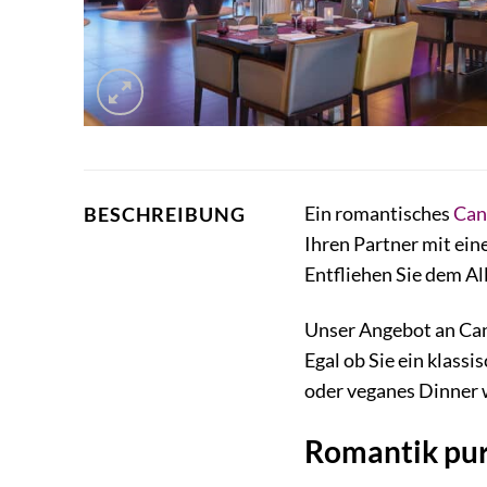
Ein romantisches
Can
BESCHREIBUNG
Ihren Partner mit ei
Entfliehen Sie dem A
Unser Angebot an Can
Egal ob Sie ein klass
oder veganes Dinner w
Romantik pur: