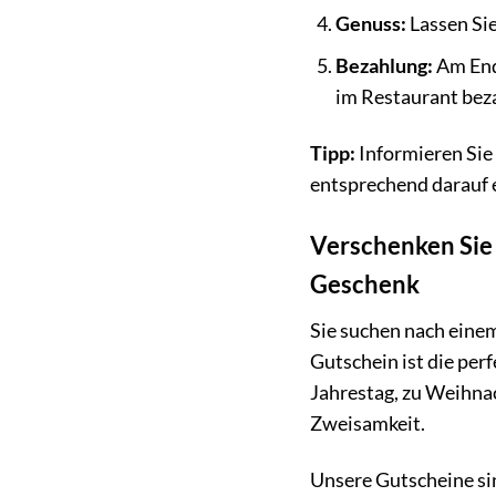
Genuss:
Lassen Sie
Bezahlung:
Am Ende
im Restaurant bez
Tipp:
Informieren Sie 
entsprechend darauf 
Verschenken Sie 
Geschenk
Sie suchen nach einem
Gutschein ist die pe
Jahrestag, zu Weihna
Zweisamkeit.
Unsere Gutscheine sin