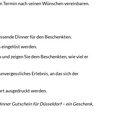
den Termin nach seinen Wünschen vereinbaren.
assende Dinner für den Beschenkten.
 eingelöst werden.
 und zeigen Sie dem Beschenkten, wie viel er
nvergessliches Erlebnis, an das sich der
ort ausgedruckt werden.
Dinner Gutschein für Düsseldorf – ein Geschenk,