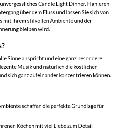
n unvergessliches Candle Light Dinner. Flanieren
ergang über dem Fluss und lassen Sie sich von
s mit ihrem stilvollen Ambiente und der
innerung bleiben wird.
s?
 alle Sinne anspricht und eine ganz besondere
 dezente Musik und natürlich die köstlichen
 und sich ganz aufeinander konzentrieren können.
Ambiente schaffen die perfekte Grundlage für
hrenen Köchen mit viel Liebe zum Detail