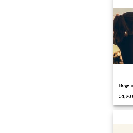
Bogens
51,90