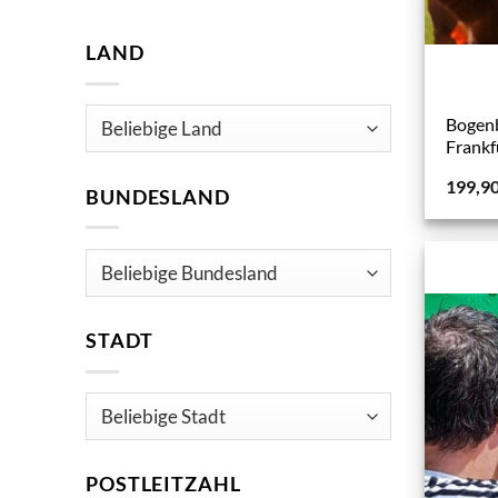
LAND
Bogen
Frankf
199,9
BUNDESLAND
STADT
POSTLEITZAHL