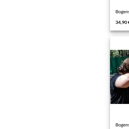
Bogen
34,90
Bogens