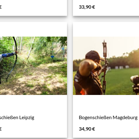
€
33,90
€
chießen Leipzig
Bogenschießen Magdeburg
€
34,90
€