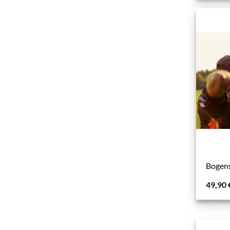
Bogen
49,90