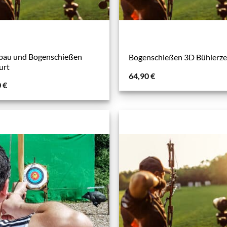
bau und Bogenschießen
Bogenschießen 3D Bühlerze
urt
64,90
€
0
€