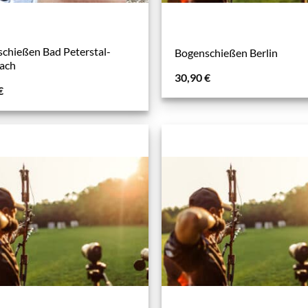
chießen Bad Peterstal-
Bogenschießen Berlin
ach
30,90
€
€