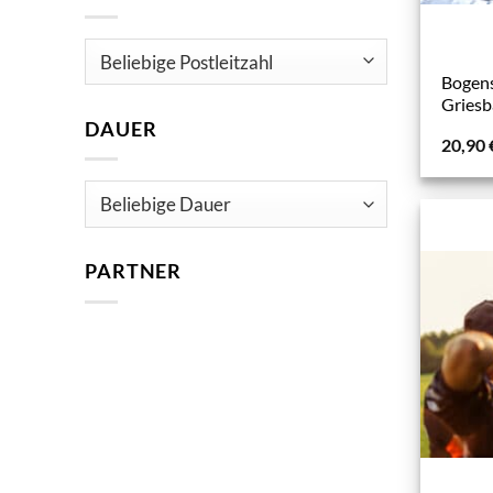
Bogens
Griesb
DAUER
20,90
PARTNER