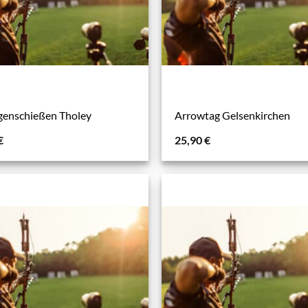
enschießen Tholey
Arrowtag Gelsenkirchen
€
25,90
€