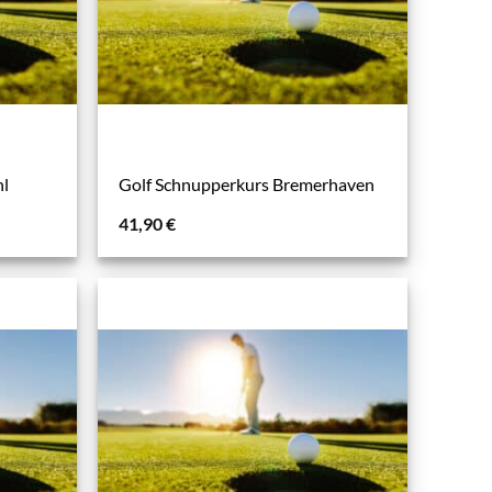
hl
Golf Schnupperkurs Bremerhaven
41,90
€