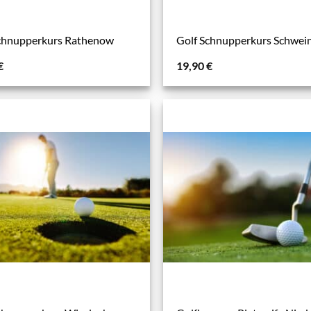
chnupperkurs Rathenow
Golf Schnupperkurs Schwein
€
19,90
€