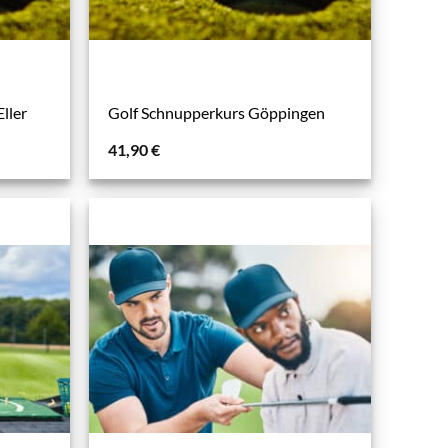
ller
Golf Schnupperkurs Göppingen
41,90
€