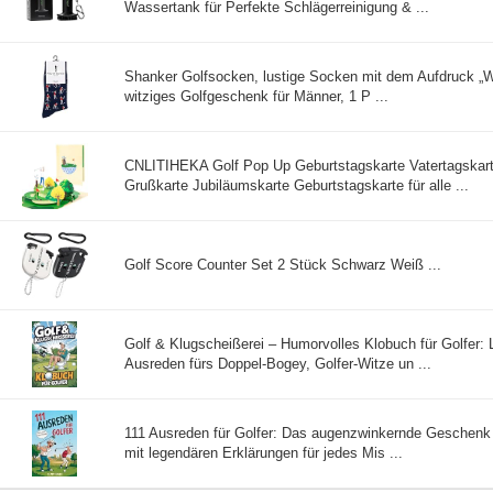
Wassertank für Perfekte Schlägerreinigung & ...
Shanker Golfsocken, lustige Socken mit dem Aufdruck „W
witziges Golfgeschenk für Männer, 1 P ...
CNLITIHEKA Golf Pop Up Geburtstagskarte Vatertagskar
Grußkarte Jubiläumskarte Geburtstagskarte für alle ...
Golf Score Counter Set 2 Stück Schwarz Weiß ...
Golf & Klugscheißerei – Humorvolles Klobuch für Golfer:
Ausreden fürs Doppel-Bogey, Golfer-Witze un ...
111 Ausreden für Golfer: Das augenzwinkernde Geschenk f
mit legendären Erklärungen für jedes Mis ...