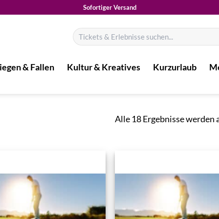
Sofortiger Versand
Suchen
nach:
iegen & Fallen
Kultur & Kreatives
Kurzurlaub
Mo
Alle 18 Ergebnisse werden 