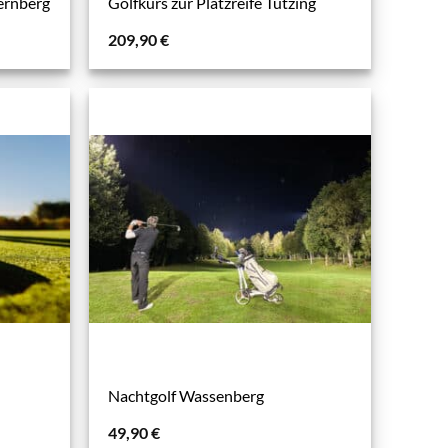
dernberg
Golfkurs zur Platzreife Tutzing
209,90
€
Nachtgolf Wassenberg
49,90
€