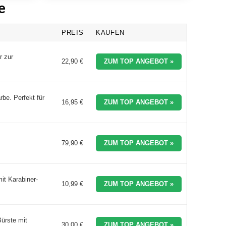
e
PREIS
KAUFEN
r zur
22,90 €
ZUM TOP ANGEBOT »
rbe. Perfekt für
16,95 €
ZUM TOP ANGEBOT »
79,90 €
ZUM TOP ANGEBOT »
it Karabiner-
10,99 €
ZUM TOP ANGEBOT »
ürste mit
30,00 €
ZUM TOP ANGEBOT »