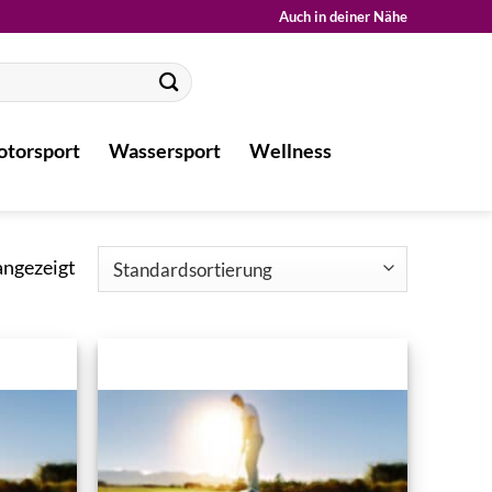
Auch in deiner Nähe
torsport
Wassersport
Wellness
angezeigt