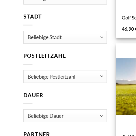
STADT
Golf S
46,90
POSTLEITZAHL
DAUER
PARTNER