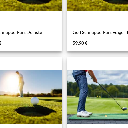
chnupperkurs Deinste
Golf Schnupperkurs Ediger-E
€
59,90
€