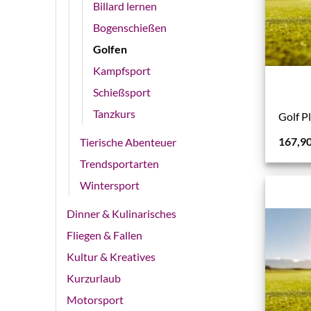
Billard lernen
Bogenschießen
Golfen
Kampfsport
Schießsport
Tanzkurs
Golf P
167,9
Tierische Abenteuer
Trendsportarten
Wintersport
Dinner & Kulinarisches
Fliegen & Fallen
Kultur & Kreatives
Kurzurlaub
Motorsport