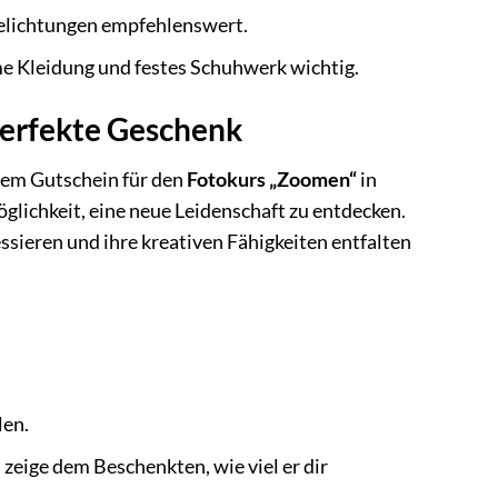
belichtungen empfehlenswert.
me Kleidung und festes Schuhwerk wichtig.
perfekte Geschenk
nem Gutschein für den
Fotokurs „Zoomen“
in
öglichkeit, eine neue Leidenschaft zu entdecken.
ressieren und ihre kreativen Fähigkeiten entfalten
len.
zeige dem Beschenkten, wie viel er dir