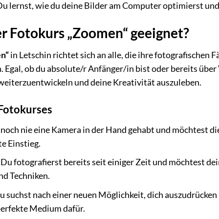
u lernst, wie du deine Bilder am Computer optimierst und i
der Fotokurs „Zoomen“ geeignet?
en“
in Letschin richtet sich an alle, die ihre fotografische
Egal, ob du absolute/r Anfänger/in bist oder bereits über 
 weiterzuentwickeln und deine Kreativität auszuleben.
 Fotokurses
noch nie eine Kamera in der Hand gehabt und möchtest die
te Einstieg.
Du fotografierst bereits seit einiger Zeit und möchtest de
nd Techniken.
 suchst nach einer neuen Möglichkeit, dich auszudrücken 
 perfekte Medium dafür.