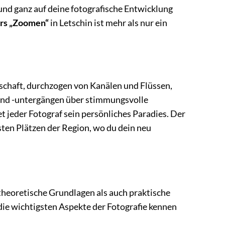
und ganz auf deine fotografische Entwicklung
rs „Zoomen“
in Letschin ist mehr als nur ein
dschaft, durchzogen von Kanälen und Flüssen,
und -untergängen über stimmungsvolle
 jeder Fotograf sein persönliches Paradies. Der
nsten Plätzen der Region, wo du dein neu
theoretische Grundlagen als auch praktische
die wichtigsten Aspekte der Fotografie kennen