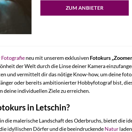
ZUM ANBIETER
r
Fotografie
neu mit unserem exklusiven
Fotokurs „Zoomen“
chönheit der Welt durch die Linse deiner Kamera einzufangen
en und vermittelt dir das nötige Know-how, um deine fotog
fänger oder bereits ambitionierter Hobbyfotograf bist, die
m deine individuellen Ziele zu erreichen.
tokurs in Letschin?
 in die malerische Landschaft des Oderbruchs, bietet die id
 die idyllischen Dörfer und die beeindruckende
Natur
laden