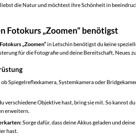
liebst die Natur und möchtest ihre Schönheit in beeindruck
en Fotokurs „Zoomen“ benötigst
Fotokurs „Zoomen“
in Letschin benötigst du keine speziel
sterung für die Fotografie und deine Bereitschaft, Neues zu
rüstung
, ob Spiegelreflexkamera, Systemkamera oder Bridgekamera
 verschiedene Objektive hast, bring sie mit. So kannst 
en erweitern.
erkarten:
Sorge dafür, dass deine Akkus geladen und deine
der hast.