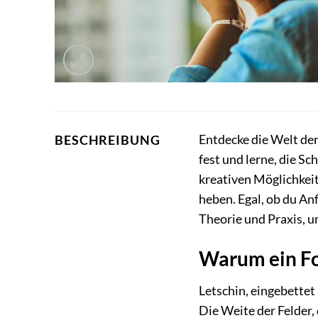
Entdecke die Welt de
BESCHREIBUNG
fest und lerne, die S
kreativen Möglichkeit
heben. Egal, ob du An
Theorie und Praxis, u
Warum ein Fo
Letschin, eingebettet
Die Weite der Felder,