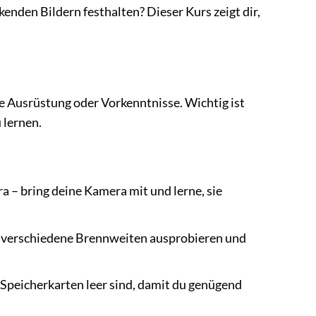
enden Bildern festhalten? Dieser Kurs zeigt dir,
le Ausrüstung oder Vorkenntnisse. Wichtig ist
 lernen.
 – bring deine Kamera mit und lerne, sie
du verschiedene Brennweiten ausprobieren und
 Speicherkarten leer sind, damit du genügend