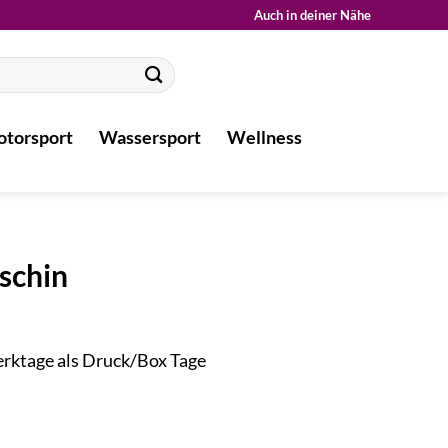
Auch in deiner Nähe
torsport
Wassersport
Wellness
schin
Werktage als Druck/Box Tage