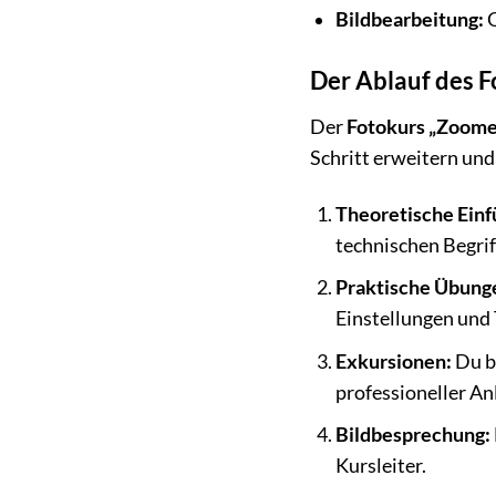
Bildbearbeitung:
O
Der Ablauf des 
Der
Fotokurs „Zoom
Schritt erweitern und
Theoretische Einf
technischen Begrif
Praktische Übung
Einstellungen und 
Exkursionen:
Du be
professioneller An
Bildbesprechung:
Kursleiter.