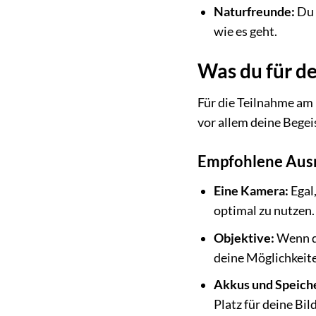
Naturfreunde:
Du 
wie es geht.
Was du für d
Für die Teilnahme am
vor allem deine Begei
Empfohlene Aus
Eine Kamera:
Egal
optimal zu nutzen.
Objektive:
Wenn du
deine Möglichkeit
Akkus und Speich
Platz für deine Bil