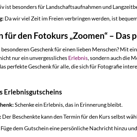
tiv ist besonders für Landschaftsaufnahmen und Langzeit
g:
Da wir viel Zeit im Freien verbringen werden, ist beque
n für den Fotokurs „Zoomen“ – Das 
 besonderen Geschenk für einen lieben Menschen? Mit ei
nicht nur ein unvergessliches
Erlebnis
, sondern auch die M
as perfekte Geschenk für alle, die sich für Fotografie inte
es Erlebnisgutscheins
chenk:
Schenke ein Erlebnis, das in Erinnerung bleibt.
:
Der Beschenkte kann den Termin für den Kurs selbst wäh
Füge dem Gutschein eine persönliche Nachricht hinzu und 