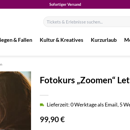
Sofortiger Versand
Suchen
nach:
iegen & Fallen
Kultur & Kreatives
Kurzurlaub
Mo
en
Fotokurs „Zoomen“ Let
Lieferzeit: 0 Werktage als Email, 5 
99,90
€