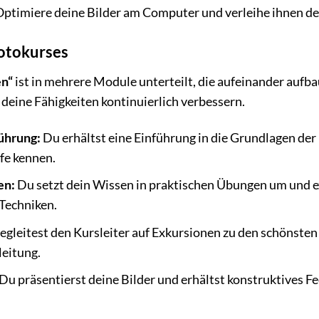
ptimiere deine Bilder am Computer und verleihe ihnen den 
Fotokurses
en“
ist in mehrere Module unterteilt, die aufeinander aufba
 deine Fähigkeiten kontinuierlich verbessern.
ührung:
Du erhältst eine Einführung in die Grundlagen der 
fe kennen.
en:
Du setzt dein Wissen in praktischen Übungen um und e
Techniken.
gleitest den Kursleiter auf Exkursionen zu den schönsten
leitung.
Du präsentierst deine Bilder und erhältst konstruktives