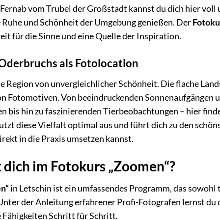
Fernab vom Trubel der Großstadt kannst du dich hier voll 
e Ruhe und Schönheit der Umgebung genießen. Der
Fotoku
zeit für die Sinne und eine Quelle der Inspiration.
Oderbruchs als Fotolocation
e Region von unvergleichlicher Schönheit. Die flache Lan
 von Fotomotiven. Von beeindruckenden Sonnenaufgängen 
bis hin zu faszinierenden Tierbeobachtungen – hier findet
utzt diese Vielfalt optimal aus und führt dich zu den schö
rekt in die Praxis umsetzen kannst.
 dich im Fotokurs „Zoomen“?
en“
in Letschin ist ein umfassendes Programm, das sowohl 
nter der Anleitung erfahrener Profi-Fotografen lernst du 
Fähigkeiten Schritt für Schritt.