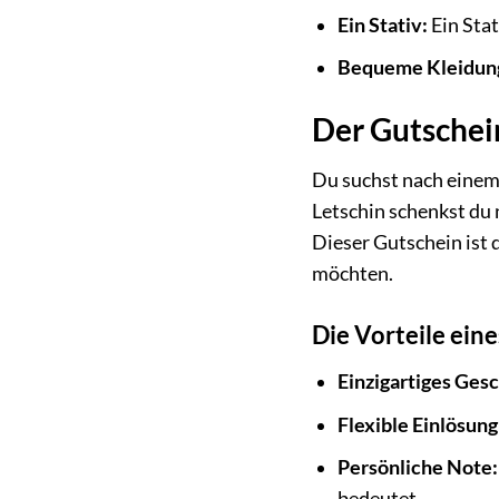
Ein Stativ:
Ein Sta
Bequeme Kleidun
Der Gutschei
Du suchst nach einem
Letschin schenkst du 
Dieser Gutschein ist d
möchten.
Die Vorteile ein
Einzigartiges Ges
Flexible Einlösung
Persönliche Note:
bedeutet.