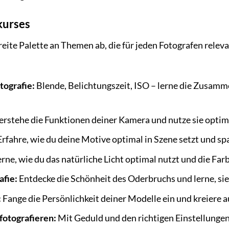
kurses
reite Palette an Themen ab, die für jeden Fotografen releva
tografie:
Blende, Belichtungszeit, ISO – lerne die Zusamm
erstehe die Funktionen deiner Kamera und nutze sie optim
rfahre, wie du deine Motive optimal in Szene setzt und sp
rne, wie du das natürliche Licht optimal nutzt und die Far
afie:
Entdecke die Schönheit des Oderbruchs und lerne, sie
:
Fange die Persönlichkeit deiner Modelle ein und kreiere a
 fotografieren:
Mit Geduld und den richtigen Einstellungen