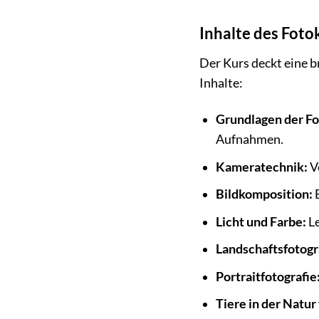
Inhalte des Foto
Der Kurs deckt eine b
Inhalte:
Grundlagen der Fo
Aufnahmen.
Kameratechnik:
V
Bildkomposition:
E
Licht und Farbe:
Le
Landschaftsfotogr
Portraitfotografie
Tiere in der Natur