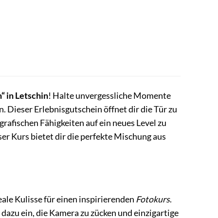
 in Letschin
! Halte unvergessliche Momente
. Dieser Erlebnisgutschein öffnet dir die Tür zu
rafischen Fähigkeiten auf ein neues Level zu
ser Kurs bietet dir die perfekte Mischung aus
eale Kulisse für einen inspirierenden
Fotokurs
.
 dazu ein, die Kamera zu zücken und einzigartige