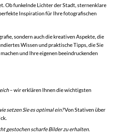
. Ob funkelnde Lichter der Stadt, sternenklare
erfekte Inspiration für Ihre fotografischen
rafie, sondern auch die kreativen Aspekte, die
ndiertes Wissen und praktische Tipps, die Sie
tte machen und Ihre eigenen beeindruckenden
eich
– wir erklären Ihnen die wichtigsten
e setzen Sie es optimal ein?
Von Stativen über
ick.
ht gestochen scharfe Bilder zu erhalten.