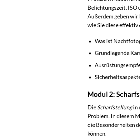
Belichtungszeit, ISO 
Außerdem geben wir I
wie Sie diese effektiv
Was ist Nachtfotog
Grundlegende Kame
Ausrüstungsempfehl
Sicherheitsaspekt
Modul 2: Scharfs
Die
Scharfstellung
in 
Problem. In diesem Mo
die Besonderheiten d
können.