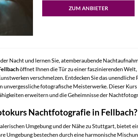
ZUM ANBIETER
e der Nacht und lernen Sie, atemberaubende Nachtaufnahm
Fellbach
öffnet Ihnen die Tür zu einer faszinierenden Welt,
nstwerken verschmelzen. Entdecken Sie das unendliche P
 unvergessliche fotografische Meisterwerke. Dieser Kurs i
Fähigkeiten erweitern und die Geheimnisse der Nachtfotog
tokurs Nachtfotografie in Fellbach?
malerischen Umgebung und der Nähe zu Stuttgart, bietet ein
 ihre Umgebung bestechen durch eine harmonische Mischung