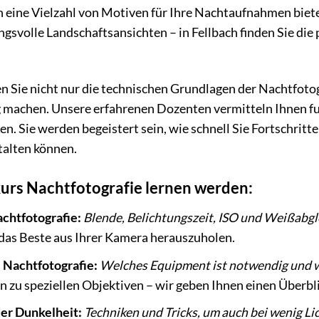
 eine Vielzahl von Motiven für Ihre Nachtaufnahmen bietet
volle Landschaftsansichten – in Fellbach finden Sie die p
n Sie nicht nur die technischen Grundlagen der Nachtfotog
ig machen. Unsere erfahrenen Dozenten vermitteln Ihnen fu
n. Sie werden begeistert sein, wie schnell Sie Fortschri
alten können.
urs Nachtfotografie lernen werden:
chtfotografie:
Blende, Belichtungszeit, ISO und Weißabgl
 das Beste aus Ihrer Kamera herauszuholen.
e Nachtfotografie:
Welches Equipment ist notwendig und wi
in zu speziellen Objektiven – wir geben Ihnen einen Überbl
der Dunkelheit:
Techniken und Tricks, um auch bei wenig Lic