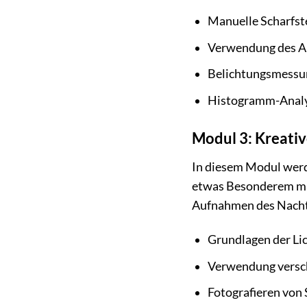
Manuelle Scharfst
Verwendung des Au
Belichtungsmessun
Histogramm-Analys
Modul 3: Kreativ
In diesem Modul werde
etwas Besonderem ma
Aufnahmen des Nacht
Grundlagen der Li
Verwendung versch
Fotografieren von 