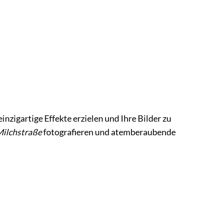
einzigartige Effekte erzielen und Ihre Bilder zu
ilchstraße
fotografieren und atemberaubende