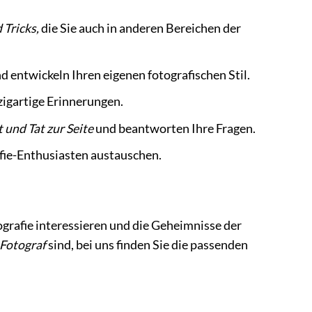
 Tricks,
die Sie auch in anderen Bereichen der
d entwickeln Ihren eigenen fotografischen Stil.
zigartige Erinnerungen.
und Tat zur Seite
und beantworten Ihre Fragen.
fie-Enthusiasten austauschen.
otografie interessieren und die Geheimnisse der
 Fotograf
sind, bei uns finden Sie die passenden