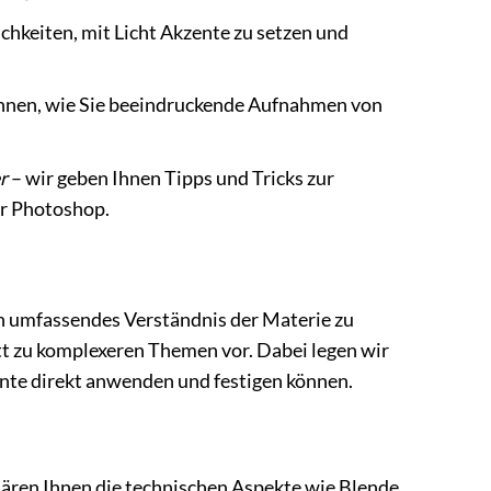
chkeiten, mit Licht Akzente zu setzen und
Ihnen, wie Sie beeindruckende Aufnahmen von
r
– wir geben Ihnen Tipps und Tricks zur
r Photoshop.
n umfassendes Verständnis der Materie zu
itt zu komplexeren Themen vor. Dabei legen wir
rnte direkt anwenden und festigen können.
lären Ihnen die technischen Aspekte wie Blende,