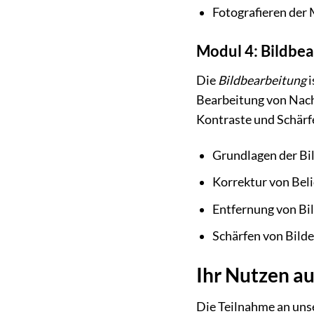
Fotografieren der 
Modul 4: Bildbe
Die
Bildbearbeitung
i
Bearbeitung von Nach
Kontraste und Schärf
Grundlagen der Bi
Korrektur von Bel
Entfernung von Bi
Schärfen von Bild
Ihr Nutzen a
Die Teilnahme an un