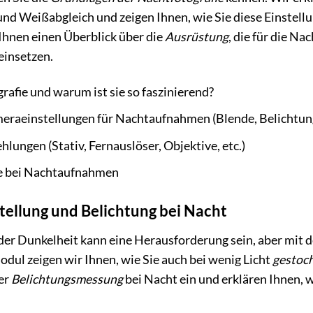
und Weißabgleich und zeigen Ihnen, wie Sie diese Einstell
hnen einen Überblick über die
Ausrüstung
, die für die Na
 einsetzen.
rafie und warum ist sie so faszinierend?
raeinstellungen für Nachtaufnahmen (Blende, Belichtung
ungen (Stativ, Fernauslöser, Objektive, etc.)
e bei Nachtaufnahmen
tellung und Belichtung bei Nacht
der Dunkelheit kann eine Herausforderung sein, aber mit de
dul zeigen wir Ihnen, wie Sie auch bei wenig Licht
gestoch
er
Belichtungsmessung
bei Nacht ein und erklären Ihnen,