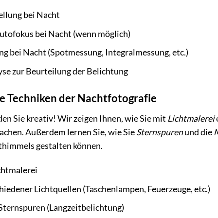
ellung bei Nacht
tofokus bei Nacht (wenn möglich)
g bei Nacht (Spotmessung, Integralmessung, etc.)
e zur Beurteilung der Belichtung
e Techniken der Nachtfotografie
n Sie kreativ! Wir zeigen Ihnen, wie Sie mit
Lichtmalerei
chen. Außerdem lernen Sie, wie Sie
Sternspuren
und die
M
himmels gestalten können.
chtmalerei
iedener Lichtquellen (Taschenlampen, Feuerzeuge, etc.)
Sternspuren (Langzeitbelichtung)