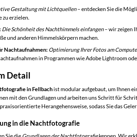
tive Gestaltung mit Lichtquellen
– entdecken Sie die Mögli
e zu erzielen.
:
Die Schönheit des Nachthimmels einfangen
– wir zeigen 
aße und anderen Himmelskörpern machen.
für Nachtaufnahmen:
Optimierung Ihrer Fotos am Compute
Nachtaufnahmen in Programmen wie Adobe Lightroom ode
m Detail
fotografie in Fellbach
ist modular aufgebaut, um Ihnen ei
nen mit den Grundlagen und arbeiten uns Schritt für Schr
 praxisorientierte Herangehensweise, sodass Sie das Gele
ung in die Nachtfotografie
en Sie die
Grundlagen der Nachtfotografie
kennen. Wir erk