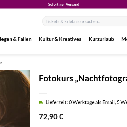
Sofortiger Versand
Suchen
nach:
iegen & Fallen
Kultur & Kreatives
Kurzurlaub
Mo
en
Fotokurs „Nachtfotogra
Lieferzeit: 0 Werktage als Email, 5 
72,90
€