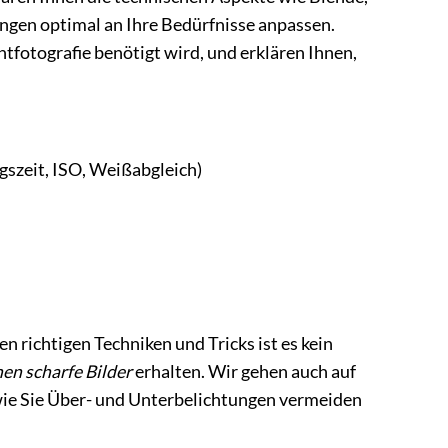
ungen optimal an Ihre Bedürfnisse anpassen.
chtfotografie benötigt wird, und erklären Ihnen,
szeit, ISO, Weißabgleich)
n richtigen Techniken und Tricks ist es kein
en scharfe Bilder
erhalten. Wir gehen auch auf
 wie Sie Über- und Unterbelichtungen vermeiden