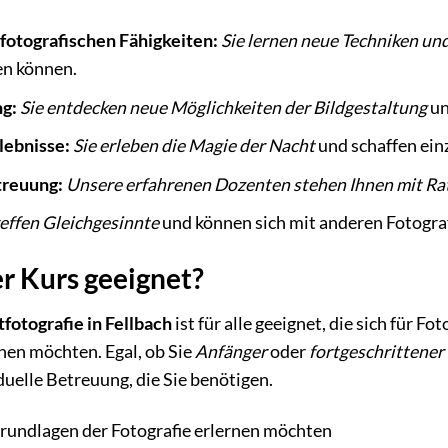
 fotografischen Fähigkeiten:
Sie lernen neue Techniken und
en können.
ng:
Sie entdecken neue Möglichkeiten der Bildgestaltung
un
lebnisse:
Sie erleben die Magie der Nacht
und schaffen ein
treuung:
Unsere erfahrenen Dozenten stehen Ihnen mit Rat 
reffen Gleichgesinnte
und können sich mit anderen Fotogra
er Kurs geeignet?
fotografie in Fellbach
ist für alle geeignet, die sich für F
nen möchten. Egal, ob Sie
Anfänger
oder
fortgeschrittener
duelle Betreuung, die Sie benötigen.
Grundlagen der Fotografie erlernen möchten