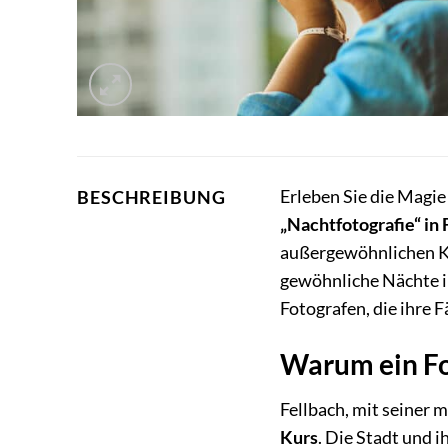
Erleben Sie die Magi
BESCHREIBUNG
„Nachtfotografie“ in 
außergewöhnlichen Ku
gewöhnliche Nächte in
Fotografen, die ihre 
Warum ein Fo
Fellbach, mit seiner 
Kurs
. Die Stadt und