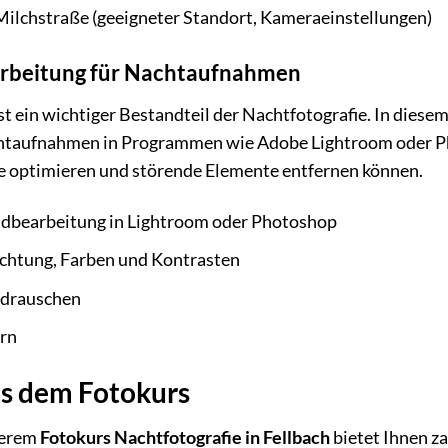
Milchstraße (geeigneter Standort, Kameraeinstellungen)
arbeitung für Nachtaufnahmen
st ein wichtiger Bestandteil der Nachtfotografie. In dies
taufnahmen in Programmen wie Adobe Lightroom oder Pho
e optimieren und störende Elemente entfernen können.
ldbearbeitung in Lightroom oder Photoshop
ichtung, Farben und Kontrasten
ldrauschen
ern
us dem Fotokurs
serem
Fotokurs Nachtfotografie in Fellbach
bietet Ihnen za