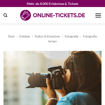
Zum
Mehr als 8.000 Erlebnisse & Tickets
Inhalt
springen
Start
»
Erlebnis
»
Kultur & Kreatives
»
Fotografie
»
Fotografie
lernen