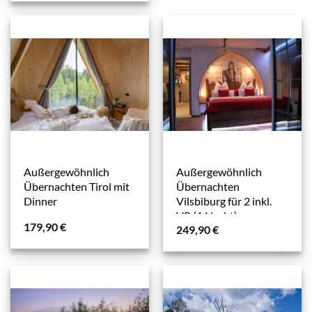
Außergewöhnlich
Außergewöhnlich
Übernachten Tirol mit
Übernachten
Dinner
Vilsbiburg für 2 inkl.
VR (1 Nacht)
179,90
€
249,90
€