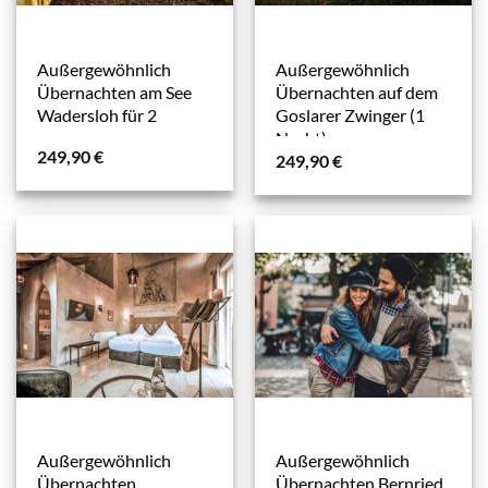
Außergewöhnlich
Außergewöhnlich
Übernachten am See
Übernachten auf dem
Wadersloh für 2
Goslarer Zwinger (1
Nacht)
249,90
€
249,90
€
Außergewöhnlich
Außergewöhnlich
Übernachten
Übernachten Bernried