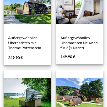
Außergewöhnlich
Außergewöhnlich
Übernachten mit
Übernachten Neuwied
Therme Pottenstein
für 2 (1 Nacht)
für 2
149,90
€
249,90
€