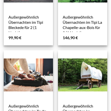
Außergewöhnlich
Außergewöhnlich
Übernachten im Tipi
Übernachten im Tipi La
Bleckede für 2 (1
Chapelle-aux-Bois für
Nacht)
2 (1 Nacht)
99,90
€
146,90
€
Außergewöhnlich
Außergewöhnlich