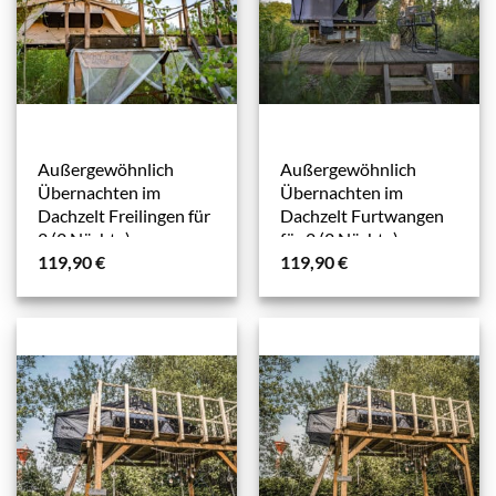
Außergewöhnlich
Außergewöhnlich
Übernachten im
Übernachten im
Dachzelt Freilingen für
Dachzelt Furtwangen
2 (2 Nächte)
für 2 (2 Nächte)
119,90
€
119,90
€