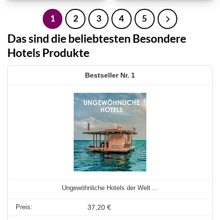
1
2
3
4
5
Das sind die beliebtesten Besondere
Hotels Produkte
1
Ungewöhnliche Hotels der Welt ...
37,20 €