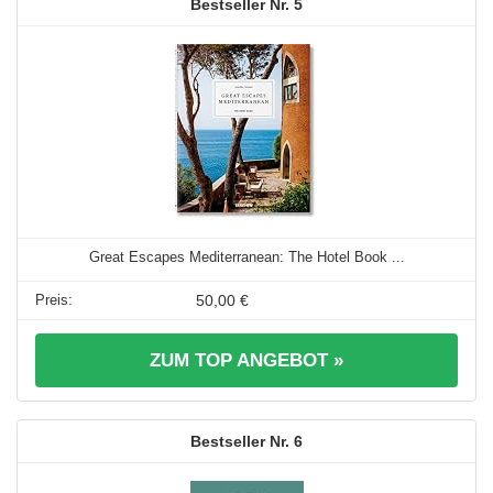
5
Great Escapes Mediterranean: The Hotel Book ...
50,00 €
ZUM TOP ANGEBOT »
6