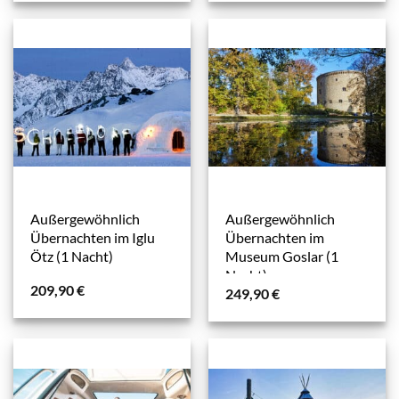
Außergewöhnlich
Außergewöhnlich
Übernachten im Iglu
Übernachten im
Ötz (1 Nacht)
Museum Goslar (1
Nacht)
209,90
€
249,90
€