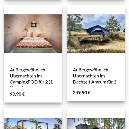
Außergewöhnlich
Außergewöhnlich
Übernachten im
Übernachten im
CampingPOD für 2 (1
Dachzelt Amrum für 2
Nacht)
249,90
€
99,90
€