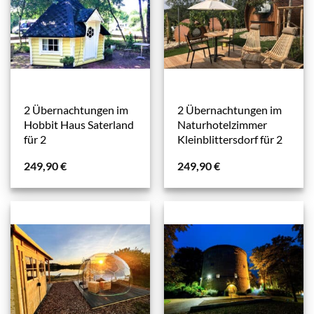
2 Übernachtungen im
2 Übernachtungen im
Hobbit Haus Saterland
Naturhotelzimmer
für 2
Kleinblittersdorf für 2
249,90
€
249,90
€