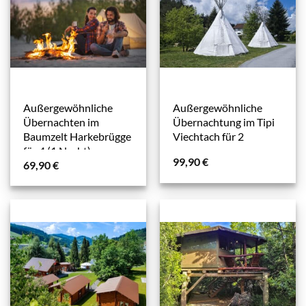
Außergewöhnliche
Außergewöhnliche
Übernachten im
Übernachtung im Tipi
Baumzelt Harkebrügge
Viechtach für 2
für 4 (1 Nacht)
99,90
€
69,90
€