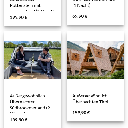
Pottenstein mit
(1 Nacht)
Therme für 2 (1 Nacht)
69,90
€
199,90
€
Außergewöhnlich
Außergewöhnlich
Übernachten
Übernachten Tirol
Südbrookmerland (2
159,90
€
Nächte)
139,90
€