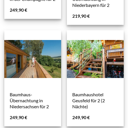
Niederbayern für 2
249,90
€
219,90
€
Baumhaus-
Baumhaushotel
Übernachtung in
Geusfeld für 2 (2
Niedersachsen für 2
Nächte)
249,90
€
249,90
€