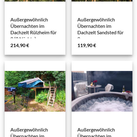
Außergewöhnlich
Außergewöhnlich
Übernachten im
Übernachten im
Dachzelt Rülzheim für
Dachzelt Sandsted für
2 (2 Nächte)
2
214,90
€
119,90
€
Außergewöhnlich
Außergewöhnlich
Übernachten im
Übernachten im