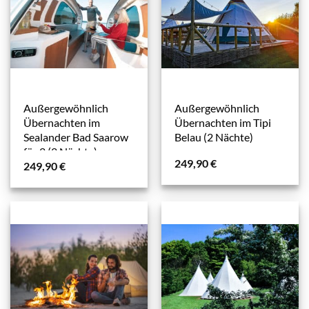
Außergewöhnlich
Außergewöhnlich
Übernachten im
Übernachten im Tipi
Sealander Bad Saarow
Belau (2 Nächte)
für 2 (2 Nächte)
249,90
€
249,90
€