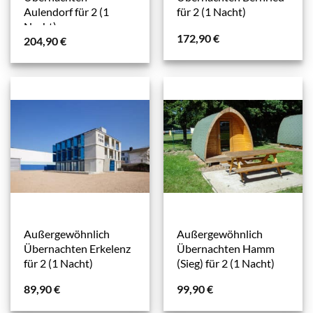
Aulendorf für 2 (1
für 2 (1 Nacht)
Nacht)
172,90
€
204,90
€
Außergewöhnlich
Außergewöhnlich
Übernachten Erkelenz
Übernachten Hamm
für 2 (1 Nacht)
(Sieg) für 2 (1 Nacht)
89,90
€
99,90
€