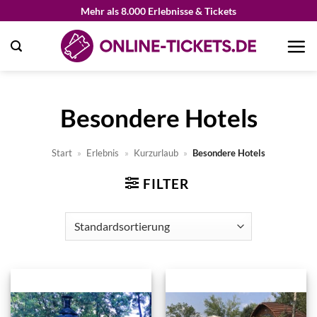
Zum
Mehr als 8.000 Erlebnisse & Tickets
Inhalt
springen
Besondere Hotels
Start
»
Erlebnis
»
Kurzurlaub
»
Besondere Hotels
FILTER