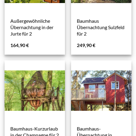
Außergewöhnliche
Baumhaus
Übernachtung in der
Übernachtung Sulzfeld
Jurte für 2
für 2
164,90
€
249,90
€
Baumhaus-Kurzurlaub
Baumhaus-
in der Champagne für 2
Übernachtung in