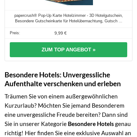
papercrush® Pop-Up Karte Hotelzimmer - 3D Hotelgutschein,
Besondere Gutscheinkarte für Hotelübernachtung, Gutsch ...
9,99 €
ZUM TOP ANGEBOT »
Besondere Hotels: Unvergessliche
Aufenthalte verschenken und erleben
Träumen Sie von einem außergewöhnlichen
Kurzurlaub? Möchten Sie jemand Besonderem
eine unvergessliche Freude bereiten? Dann sind
Sie in unserer Kategorie
Besondere Hotels
genau
richtig! Hier finden Sie eine exklusive Auswahl an