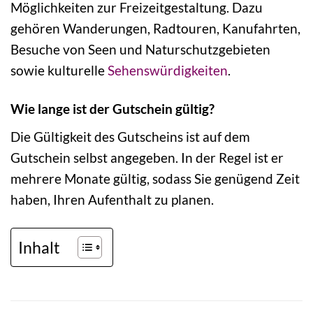
Möglichkeiten zur Freizeitgestaltung. Dazu
gehören Wanderungen, Radtouren, Kanufahrten,
Besuche von Seen und Naturschutzgebieten
sowie kulturelle
Sehenswürdigkeiten
.
Wie lange ist der Gutschein gültig?
Die Gültigkeit des Gutscheins ist auf dem
Gutschein selbst angegeben. In der Regel ist er
mehrere Monate gültig, sodass Sie genügend Zeit
haben, Ihren Aufenthalt zu planen.
Inhalt