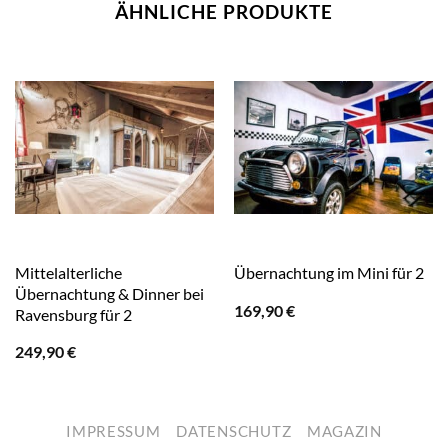
ÄHNLICHE PRODUKTE
Mittelalterliche
Übernachtung im Mini für 2
Übernachtung & Dinner bei
169,90
€
Ravensburg für 2
249,90
€
IMPRESSUM
DATENSCHUTZ
MAGAZIN