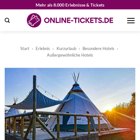
Zum
Mehr als 8.000 Erlebnisse & Tickets
Inhalt
springen
Start
»
Erlebnis
»
Kurzurlaub
»
Besondere Hotels
»
Außergewöhnliche Hotels