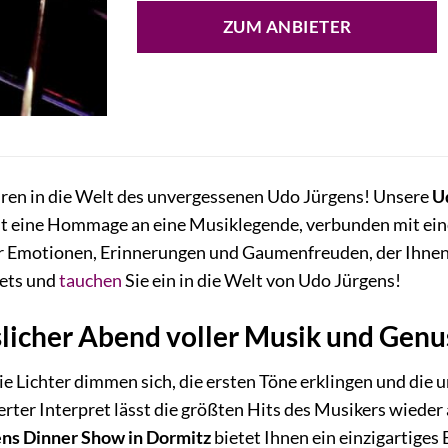
ZUM ANBIETER
ühren in die Welt des unvergessenen Udo Jürgens! Unsere
U
 ist eine Hommage an eine Musiklegende, verbunden mit ei
er Emotionen, Erinnerungen und Gaumenfreuden, der Ihnen 
ckets und
tauchen
Sie ein in die Welt von Udo Jürgens!
slicher Abend voller Musik und Genu
 Die Lichter dimmen sich, die ersten Töne erklingen und di
erter Interpret lässt die größten Hits des Musikers wieder 
ns Dinner Show in Dormitz
bietet Ihnen ein einzigartiges