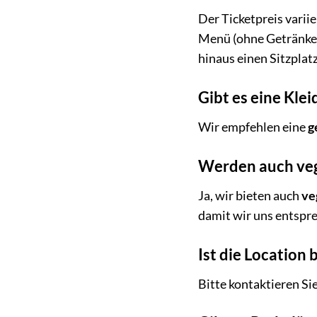
Der Ticketpreis varii
Menü (ohne Getränke
hinaus einen Sitzplat
Gibt es eine Kle
Wir empfehlen eine
g
Werden auch veg
Ja, wir bieten auch
ve
damit wir uns entspr
Ist die Location 
Bitte kontaktieren Si