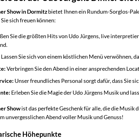
er Show in Dormitz
bietet Ihnen ein Rundum-Sorglos-Pake
e Sie sich freuen können:
en Sie die größten Hits von Udo Jürgens, live interpretie
and.
:
Lassen Sie sich von einem köstlichen Menü verwöhnen, das
te:
Verbringen Sie den Abend in einer ansprechenden Loca
vice:
Unser freundliches Personal sorgt dafür, dass Sie s
nte:
Erleben Sie die Magie der Udo Jürgens Musik und lass
ner Show
ist das perfekte Geschenk für alle, die die Musik
nem unvergesslichen Abend voller Musik und Genuss!
arische Höhepunkte