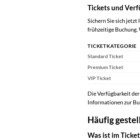
Tickets und Verf
Sichern Sie sich jetzt 
frühzeitige Buchung. 
TICKETKATEGORIE
Standard Ticket
Premium Ticket
VIP Ticket
Die Verfügbarkeit der
Informationen zur Buc
Häufig gestel
Was ist im Ticke