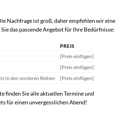
Die Nachfrage ist groß, daher empfehlen wir eine
 Sie das passende Angebot für Ihre Bedürfnisse:
PREIS
[Preis einfügen]
[Preis einfügen]
atz in den vorderen Reihen
[Preis einfügen]
te finden Sie alle aktuellen Termine und
kets für einen unvergesslichen Abend!