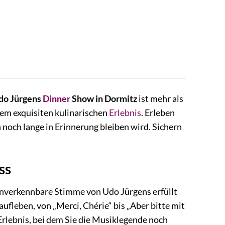
do Jürgens
Dinner
Show in Dormitz
ist mehr als
nem exquisiten kulinarischen
Erlebnis
. Erleben
noch lange in Erinnerung bleiben wird. Sichern
ss
e unverkennbare Stimme von Udo Jürgens erfüllt
aufleben, von „Merci, Chérie“ bis „Aber bitte mit
 Erlebnis, bei dem Sie die Musiklegende noch