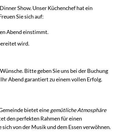
r Dinner Show. Unser Küchenchef hat ein
reuen Sie sich auf:
den Abend einstimmt.
bereitet wird.
Wünsche. Bitte geben Sie uns bei der Buchung
Ihr Abend garantiert zu einem vollen Erfolg.
 Gemeinde bietet eine
gemütliche Atmosphäre
bietet den perfekten Rahmen für einen
e sich von der Musik und dem Essen verwöhnen.