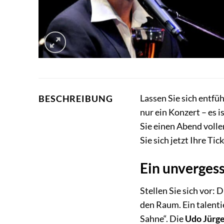
Lassen Sie sich entf
BESCHREIBUNG
nur ein Konzert – es
Sie einen Abend voll
Sie sich jetzt Ihre Ti
Ein unverges
Stellen Sie sich vor:
den Raum. Ein talenti
Sahne“. Die
Udo Jürge