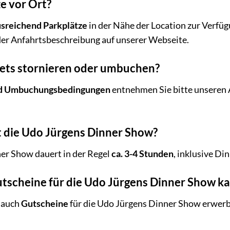
ze vor Ort?
usreichend Parkplätze
in der Nähe der Location zur Verfü
der Anfahrtsbeschreibung auf unserer Webseite.
kets stornieren oder umbuchen?
nd Umbuchungsbedingungen
entnehmen Sie bitte unseren
t die Udo Jürgens Dinner Show?
er Show dauert in der Regel
ca. 3-4 Stunden
, inklusive D
utscheine für die Udo Jürgens Dinner Show k
s auch
Gutscheine
für die Udo Jürgens Dinner Show erwerbe