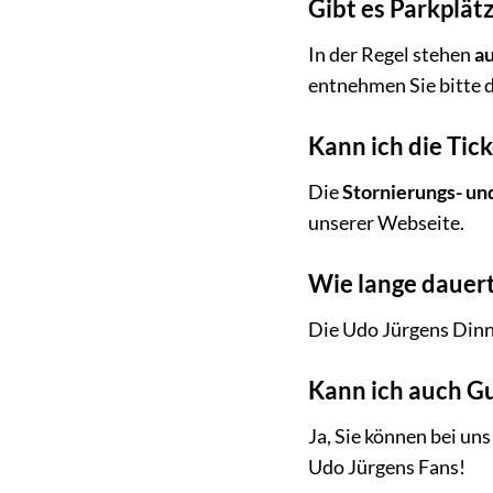
Gibt es Parkplät
In der Regel stehen
a
entnehmen Sie bitte 
Kann ich die Tic
Die
Stornierungs- u
unserer Webseite.
Wie lange dauer
Die Udo Jürgens Dinn
Kann ich auch G
Ja, Sie können bei un
Udo Jürgens Fans!