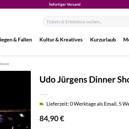
Sofortiger Versand
Suchen
nach:
iegen & Fallen
Kultur & Kreatives
Kurzurlaub
Mo
Dinner
Udo Jürgens Dinner S
Lieferzeit: 0 Werktage als Email, 5 
84,90
€