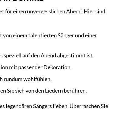
t für einen unvergesslichen Abend. Hier sind
rt von einem talentierten Sänger und einer
 speziell auf den Abend abgestimmt ist.
tion mit passender Dekoration.
ich rundum wohlfühlen.
en Sie sich von den Liedern berühren.
 des legendären Sängers lieben. Überraschen Sie