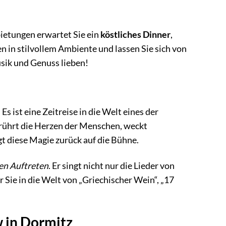
ietungen erwartet Sie ein
köstliches Dinner
,
 in stilvollem Ambiente und lassen Sie sich von
sik und Genuss lieben!
Es ist eine Zeitreise in die Welt eines der
erührt die Herzen der Menschen, weckt
 diese Magie zurück auf die Bühne.
en Auftreten
. Er singt nicht nur die Lieder von
er Sie in die Welt von „Griechischer Wein“, „17
w in Dormitz