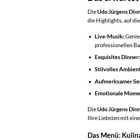
Die
Udo Jürgens Dinn
die Highlights, auf di
Live-Musik:
Genieß
professionellen B
Exquisites Dinner
Stilvolles Ambien
Aufmerksamer Ser
Emotionale Mome
Die
Udo Jürgens Din
Ihre Liebsten mit ei
Das Menü: Kulin