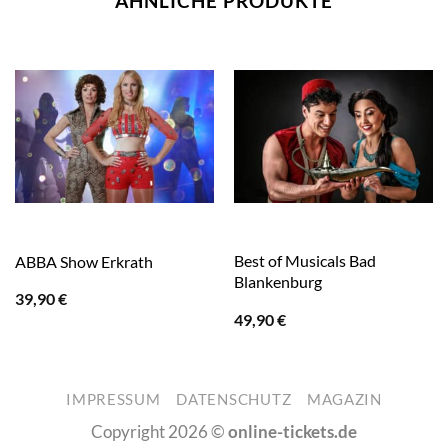
ÄHNLICHE PRODUKTE
Best of Musicals Bad
ABBA Show Erkrath
Blankenburg
39,90
€
49,90
€
IMPRESSUM
DATENSCHUTZ
MAGAZIN
Copyright 2026 ©
online-tickets.de