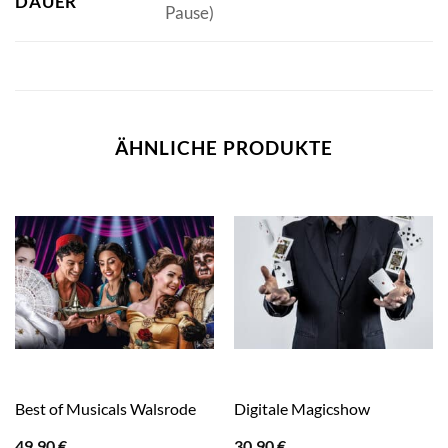
DAUER
Pause)
ÄHNLICHE PRODUKTE
Best of Musicals Walsrode
Digitale Magicshow
49,90
€
30,90
€