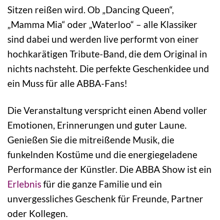
Sitzen reißen wird. Ob „Dancing Queen“,
„Mamma Mia“ oder „Waterloo“ – alle Klassiker
sind dabei und werden live performt von einer
hochkarätigen Tribute-Band, die dem Original in
nichts nachsteht. Die perfekte Geschenkidee und
ein Muss für alle ABBA-Fans!
Die Veranstaltung verspricht einen Abend voller
Emotionen, Erinnerungen und guter Laune.
Genießen Sie die mitreißende Musik, die
funkelnden Kostüme und die energiegeladene
Performance der Künstler. Die ABBA Show ist ein
Erlebnis
für die ganze Familie und ein
unvergessliches Geschenk für Freunde, Partner
oder Kollegen.