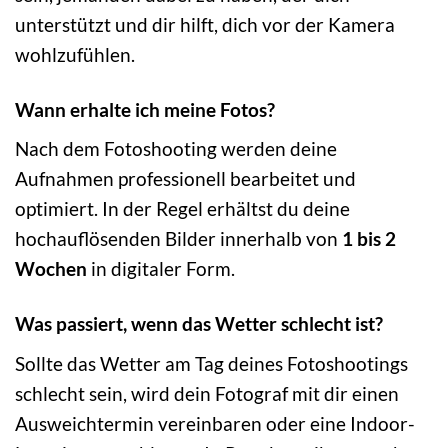
unterstützt und dir hilft, dich vor der Kamera
wohlzufühlen.
Wann erhalte ich meine Fotos?
Nach dem Fotoshooting werden deine
Aufnahmen professionell bearbeitet und
optimiert. In der Regel erhältst du deine
hochauflösenden Bilder innerhalb von
1 bis 2
Wochen
in digitaler Form.
Was passiert, wenn das Wetter schlecht ist?
Sollte das Wetter am Tag deines Fotoshootings
schlecht sein, wird dein Fotograf mit dir einen
Ausweichtermin vereinbaren oder eine Indoor-