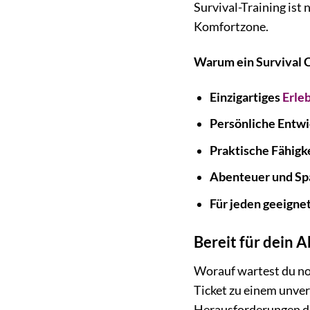
Survival-Training ist 
Komfortzone.
Warum ein Survival C
Einzigartiges
Erle
Persönliche Entwi
Praktische Fähigk
Abenteuer und Sp
Für jeden geeignet
Bereit für dein 
Worauf wartest du noc
Ticket zu einem unver
Herausforderungen der