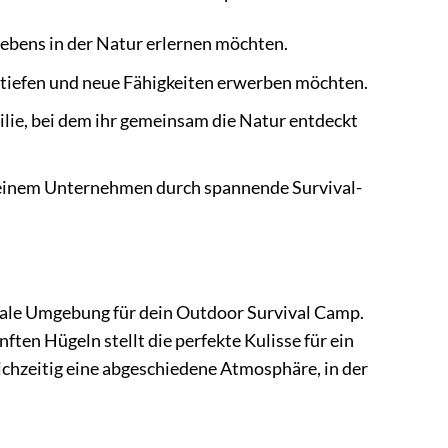
rlebens in der Natur erlernen möchten.
rtiefen und neue Fähigkeiten erwerben möchten.
ilie, bei dem ihr gemeinsam die Natur entdeckt
deinem Unternehmen durch spannende Survival-
ideale Umgebung für dein Outdoor Survival Camp.
ten Hügeln stellt die perfekte Kulisse für ein
eichzeitig eine abgeschiedene Atmosphäre, in der