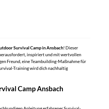
utdoor Survival Camp in Ansbach
! Dieser
herausfordert, inspiriert und mit wertvollen
stigen Freund, eine Teambuilding-Maßnahme für
rvival-Training wird dich nachhaltig
urvival Camp Ansbach
 fachkundigen Anleitung erfahrener Survival-