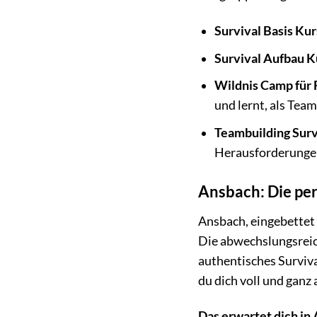
Survival Basis Kur
Survival Aufbau K
Wildnis Camp für 
und lernt, als Tea
Teambuilding Surv
Herausforderunge
Ansbach: Die per
Ansbach, eingebettet 
Die abwechslungsreich
authentisches Surviva
du dich voll und ganz
Das erwartet dich in