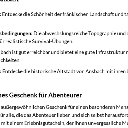
:
Entdecke die Schönheit der fränkischen Landschaft und ta
gsbedingungen:
Die abwechslungsreiche Topographie und die
r realistische Survival-Übungen.
bach ist gut erreichbar und bietet eine gute Infrastruktur
chkeiten.
:
Entdecke die historische Altstadt von Ansbach mit ihre
ches Geschenk für Abenteurer
m außergewöhnlichen Geschenk für einen besonderen Men
 für alle, die das Abenteuer lieben und sich selbst heraus
 mit einem Erlebnisgutschein, der ihnen unvergessliche M