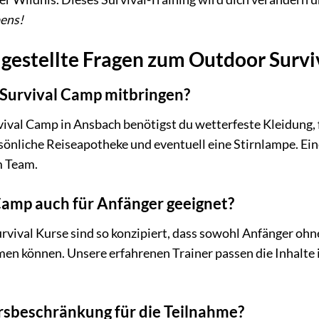
ens!
 gestellte Fragen zum Outdoor Surv
 Survival Camp mitbringen?
ival Camp in Ansbach benötigst du wetterfeste Kleidung, 
sönliche Reiseapotheke und eventuell eine Stirnlampe. Eine
m Team.
 Camp auch für Anfänger geeignet?
urvival Kurse sind so konzipiert, dass sowohl Anfänger oh
en können. Unsere erfahrenen Trainer passen die Inhalte i
ersbeschränkung für die Teilnahme?