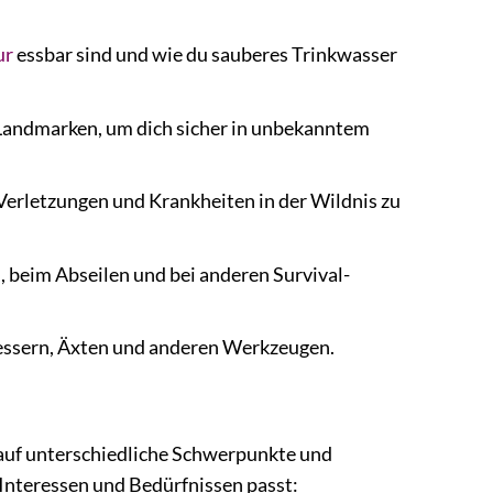
ur
essbar sind und wie du sauberes Trinkwasser
Landmarken, um dich sicher in unbekanntem
erletzungen und Krankheiten in der Wildnis zu
 beim Abseilen und bei anderen Survival-
essern, Äxten und anderen Werkzeugen.
 auf unterschiedliche Schwerpunkte und
Interessen und Bedürfnissen passt: