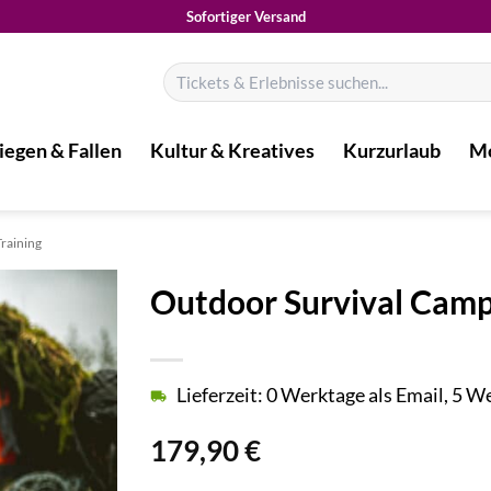
Sofortiger Versand
Suchen
nach:
iegen & Fallen
Kultur & Kreatives
Kurzurlaub
Mo
Training
Outdoor Survival Cam
Lieferzeit: 0 Werktage als Email, 5 
179,90
€