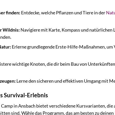
er finden:
Entdecke, welche Pflanzen und Tiere in der
Nat
r Wildnis:
Navigiere mit Karte, Kompass und natürlichen 
inden.
Natur:
Erlerne grundlegende Erste-Hilfe-Maßnahmen, um V
stere wichtige Knoten, die dir beim Bau von Unterkünften,
zeugen:
Lerne den sicheren und effektiven Umgang mit M
s Survival-Erlebnis
 Camp in Ansbach bietet verschiedene Kursvarianten, die
itten sind. Wähle das Programm, das am besten zu deinen 