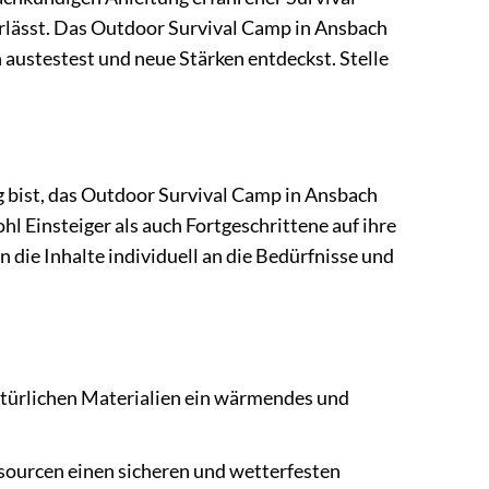
 verlässt. Das Outdoor Survival Camp in Ansbach
zen austestest und neue Stärken entdeckst. Stelle
ng bist, das Outdoor Survival Camp in Ansbach
hl Einsteiger als auch Fortgeschrittene auf ihre
die Inhalte individuell an die Bedürfnisse und
türlichen Materialien ein wärmendes und
ssourcen einen sicheren und wetterfesten