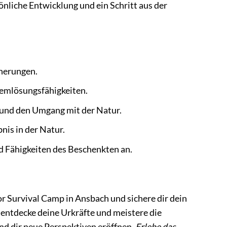
sönliche Entwicklung und ein Schritt aus der
nerungen.
lemlösungsfähigkeiten.
 und den Umgang mit der Natur.
nis in der Natur.
d Fähigkeiten des Beschenkten an.
r Survival Camp in Ansbach und sichere dir dein
 entdecke deine Urkräfte und meistere die
nd dir neue Perspektiven eröffnen.
Erlebe das