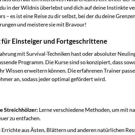
e du in der Wildnis überlebst und dich auf deine Instinkte
urs – es ist eine Reise zu dir selbst, bei der du deine Gren
rungen und meistere sie mit Bravour!
g für Einsteiger und Fortgeschrittene
rfahrung mit Survival-Techniken hast oder absoluter Neuli
passende Programm. Die Kurse sind so konzipiert, dass sowo
 Wissen erweitern können. Die erfahrenen Trainer passen 
ehmer an, sodass jeder optimal gefördert wird.
 Streichhölzer:
Lerne verschiedene Methoden, um mit na
uer zu entfachen.
:
Errichte aus Ästen, Blättern und anderen natürlichen Re