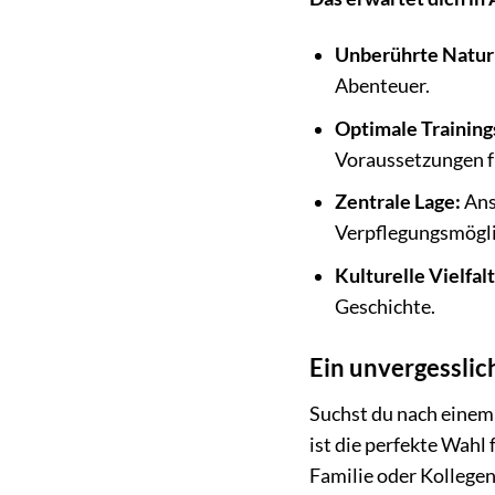
Unberührte Natur
Abenteuer.
Optimale Trainin
Voraussetzungen fü
Zentrale Lage:
Ans
Verpflegungsmögli
Kulturelle Vielfalt
Geschichte.
Ein unvergessli
Suchst du nach eine
ist die perfekte Wahl
Familie oder Kollegen