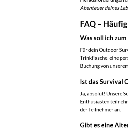
Abenteuer deines Leb
FAQ – Häufig
Was soll ich zum
Für dein Outdoor Surv
Trinkflasche, eine per
Buchung von unsere
Ist das Survival
Ja, absolut! Unsere S
Enthusiasten teilnehm
der Teilnehmer an.
Gibt es eine Alt