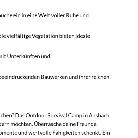
uche ein in eine Welt voller Ruhe und
 vielfältige Vegetation bieten ideale
 mit Unterkünften und
n beeindruckenden Bauwerken und ihrer reichen
schen? Das Outdoor Survival Camp in Ansbach
fordern möchten. Überrasche deine Freunde,
omente und wertvolle Fähigkeiten schenkt. Ein