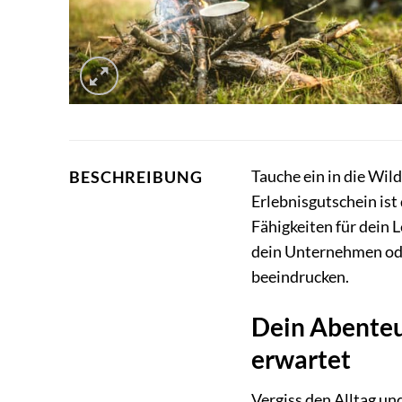
Tauche ein in die Wil
BESCHREIBUNG
Erlebnisgutschein ist
Fähigkeiten für dein
dein Unternehmen oder
beeindrucken.
Dein Abenteu
erwartet
Vergiss den Alltag un