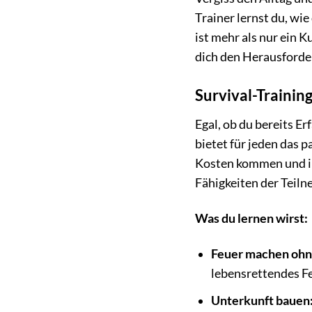
Trainer lernst du, wi
ist mehr als nur ein K
dich den Herausforde
Survival-Trainin
Egal, ob du bereits E
bietet für jeden das 
Kosten kommen und ihr
Fähigkeiten der Teiln
Was du lernen wirst:
Feuer machen ohne
lebensrettendes Fe
Unterkunft bauen