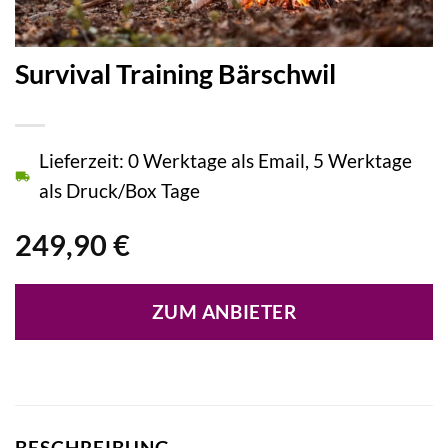
Survival Training Bärschwil
Lieferzeit: 0 Werktage als Email, 5 Werktage
als Druck/Box Tage
249,90
€
ZUM ANBIETER
BESCHREIBUNG