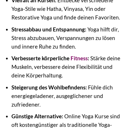
Vielfalt an Kursen:
Entdecke verschiedene
Yoga-Stile wie Hatha, Vinyasa, Yin oder
Restorative Yoga und finde deinen Favoriten.
Stressabbau und Entspannung:
Yoga hilft dir,
Stress abzubauen, Verspannungen zu lösen
und innere Ruhe zu finden.
Verbesserte körperliche
Fitness
:
Stärke deine
Muskeln, verbessere deine Flexibilität und
deine Körperhaltung.
Steigerung des Wohlbefindens:
Fühle dich
energiegeladener, ausgeglichener und
zufriedener.
Günstige Alternative:
Online Yoga Kurse sind
oft kostengünstiger als traditionelle Yoga-