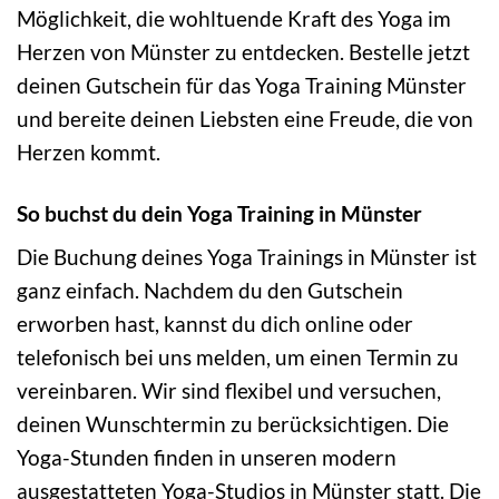
Möglichkeit, die wohltuende Kraft des Yoga im
Herzen von Münster zu entdecken. Bestelle jetzt
deinen Gutschein für das Yoga Training Münster
und bereite deinen Liebsten eine Freude, die von
Herzen kommt.
So buchst du dein Yoga Training in Münster
Die Buchung deines Yoga Trainings in Münster ist
ganz einfach. Nachdem du den Gutschein
erworben hast, kannst du dich online oder
telefonisch bei uns melden, um einen Termin zu
vereinbaren. Wir sind flexibel und versuchen,
deinen Wunschtermin zu berücksichtigen. Die
Yoga-Stunden finden in unseren modern
ausgestatteten Yoga-Studios in Münster statt. Die