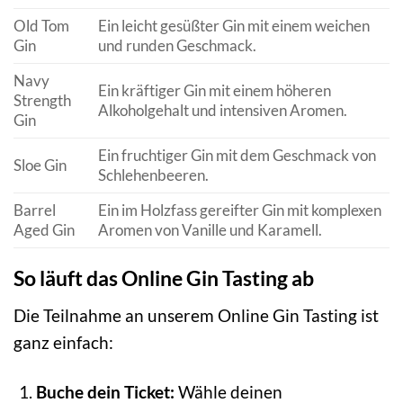
Old Tom
Ein leicht gesüßter Gin mit einem weichen
Gin
und runden Geschmack.
Navy
Ein kräftiger Gin mit einem höheren
Strength
Alkoholgehalt und intensiven Aromen.
Gin
Ein fruchtiger Gin mit dem Geschmack von
Sloe Gin
Schlehenbeeren.
Barrel
Ein im Holzfass gereifter Gin mit komplexen
Aged Gin
Aromen von Vanille und Karamell.
So läuft das Online Gin Tasting ab
Die Teilnahme an unserem Online Gin Tasting ist
ganz einfach:
Buche dein Ticket:
Wähle deinen