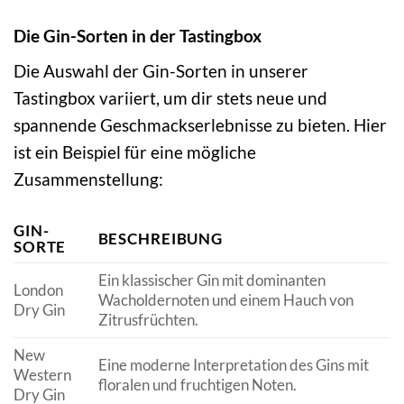
Die Gin-Sorten in der Tastingbox
Die Auswahl der Gin-Sorten in unserer
Tastingbox variiert, um dir stets neue und
spannende Geschmackserlebnisse zu bieten. Hier
ist ein Beispiel für eine mögliche
Zusammenstellung:
GIN-
BESCHREIBUNG
SORTE
Ein klassischer Gin mit dominanten
London
Wacholdernoten und einem Hauch von
Dry Gin
Zitrusfrüchten.
New
Eine moderne Interpretation des Gins mit
Western
floralen und fruchtigen Noten.
Dry Gin