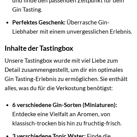
und finde den passenden Zeitpunkt für dein
Gin Tasting.
Perfektes Geschenk:
Überrasche Gin-
Liebhaber mit einem unvergesslichen Erlebnis.
Inhalte der Tastingbox
Unsere Tastingbox wurde mit viel Liebe zum
Detail zusammengestellt, um dir ein optimales
Gin Tasting-Erlebnis zu ermöglichen. Sie enthält
alles, was du für die Verkostung benötigst:
6 verschiedene Gin-Sorten (Miniaturen):
Entdecke eine Vielfalt an Aromen, von
klassisch-trocken bis hin zu fruchtig-frisch.
3 verschiedene Tonic Water:
Finde die