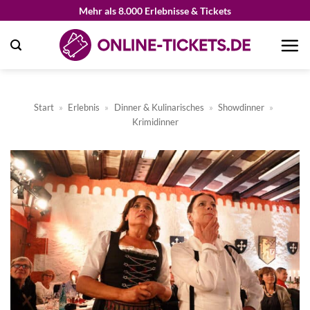
Zum
Mehr als 8.000 Erlebnisse & Tickets
Inhalt
springen
Start
»
Erlebnis
»
Dinner & Kulinarisches
»
Showdinner
»
Krimidinner