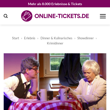
Zum
Mehr als 8.000 Erlebnisse & Tickets
Inhalt
springen
Start
»
Erlebnis
»
Dinner & Kulinarisches
»
Showdinner
»
Krimidinner