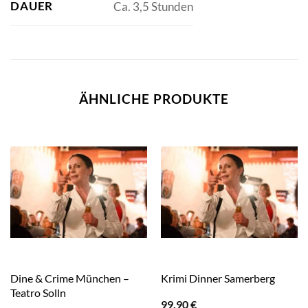
DAUER
Ca. 3,5 Stunden
ÄHNLICHE PRODUKTE
Dine & Crime München –
Krimi Dinner Samerberg
Teatro Solln
99,90
€