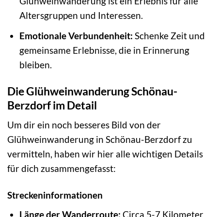
Glühweinwanderung ist ein Erlebnis für alle
Altersgruppen und Interessen.
Emotionale Verbundenheit:
Schenke Zeit und
gemeinsame Erlebnisse, die in Erinnerung
bleiben.
Die Glühweinwanderung Schönau-
Berzdorf im Detail
Um dir ein noch besseres Bild von der
Glühweinwanderung in Schönau-Berzdorf zu
vermitteln, haben wir hier alle wichtigen Details
für dich zusammengefasst:
Streckeninformationen
Länge der Wanderroute:
Circa 5-7 Kilometer