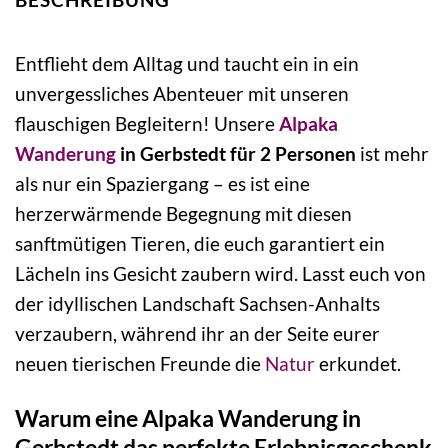
Entflieht dem Alltag und taucht ein in ein
unvergessliches Abenteuer mit unseren
flauschigen Begleitern! Unsere
Alpaka
Wanderung
in Gerbstedt für 2 Personen
ist mehr
als nur ein Spaziergang – es ist eine
herzerwärmende Begegnung mit diesen
sanftmütigen Tieren, die euch garantiert ein
Lächeln ins Gesicht zaubern wird. Lasst euch von
der idyllischen Landschaft Sachsen-Anhalts
verzaubern, während ihr an der Seite eurer
neuen tierischen Freunde die
Natur
erkundet.
Warum eine Alpaka Wanderung in
Gerbstedt das perfekte Erlebnisgeschenk