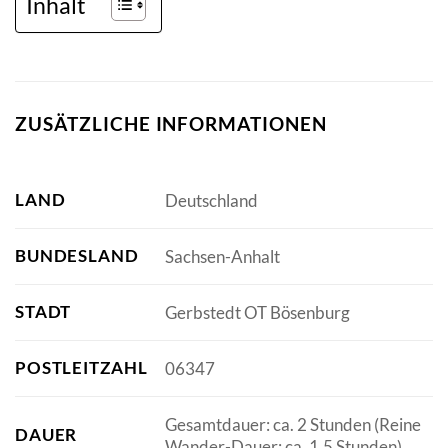
Inhalt
ZUSÄTZLICHE INFORMATIONEN
LAND
Deutschland
BUNDESLAND
Sachsen-Anhalt
STADT
Gerbstedt OT Bösenburg
POSTLEITZAHL
06347
Gesamtdauer: ca. 2 Stunden (Reine
DAUER
Wander-Dauer: ca. 1,5 Stunden)