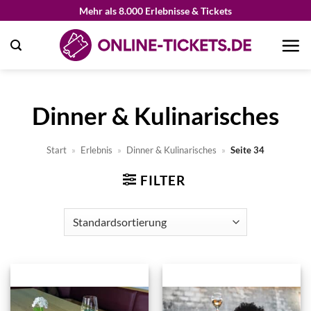
Zum
Mehr als 8.000 Erlebnisse & Tickets
Inhalt
springen
Dinner & Kulinarisches
Start
»
Erlebnis
»
Dinner & Kulinarisches
»
Seite 34
FILTER