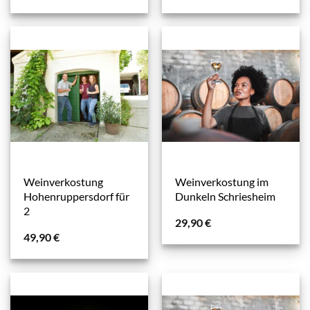
Weinverkostung
Weinverkostung im
Hohenruppersdorf für
Dunkeln Schriesheim
2
29,90
€
49,90
€