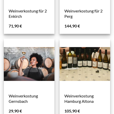
Weinverkostung für 2
Weinverkostung für 2
Enkirch
Perg
71,90
€
144,90
€
Weinverkostung
Weinverkostung
Gernsbach
Hamburg Altona
29,90
€
105,90
€