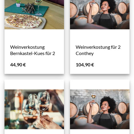
Weinverkostung
Weinverkostung für 2
Bernkastel-Kues für 2
Conthey
44,90
€
104,90
€