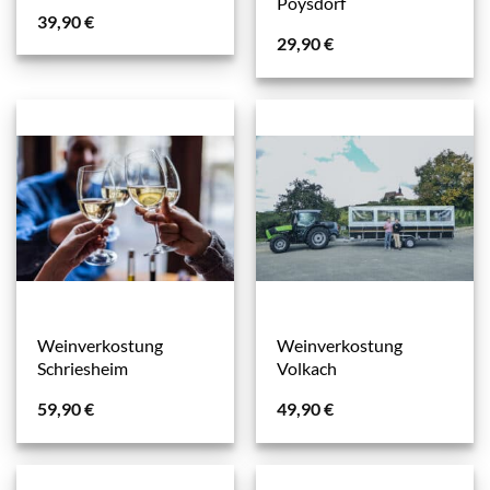
Poysdorf
39,90
€
29,90
€
Weinverkostung
Weinverkostung
Schriesheim
Volkach
59,90
€
49,90
€