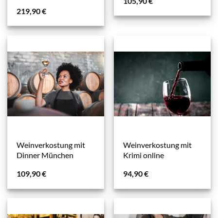
105,90
€
219,90
€
Weinverkostung mit
Weinverkostung mit
Dinner München
Krimi online
109,90
€
94,90
€