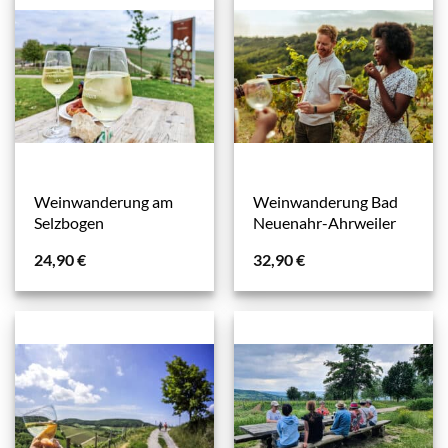
Weinwanderung am
Weinwanderung Bad
Selzbogen
Neuenahr-Ahrweiler
24,90
€
32,90
€