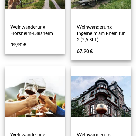
Weinwanderung
Weinwanderung
Flörsheim-Dalsheim
Ingelheim am Rhein für
2 (2,5 Std.)
39,90
€
67,90
€
Weinwanderung
Weinwanderung