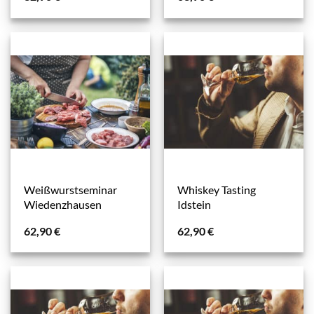
Weißwurstseminar
Whiskey Tasting
Wiedenzhausen
Idstein
62,90
€
62,90
€