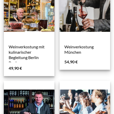
Weinverkostung mit
Weinverkostung
kulinarischer
München
Begleitung Berlin
54,90
€
Pankow
49,90
€