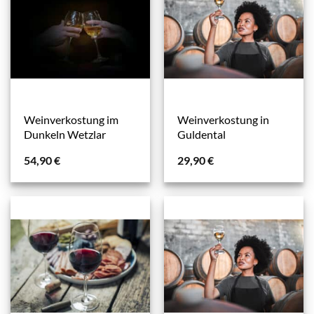
Weinverkostung im
Weinverkostung in
Dunkeln Wetzlar
Guldental
54,90
€
29,90
€