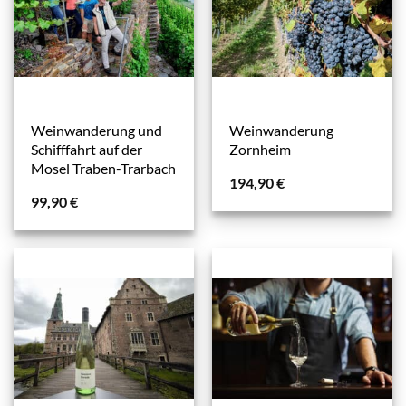
Weinwanderung und
Weinwanderung
Schifffahrt auf der
Zornheim
Mosel Traben-Trarbach
194,90
€
99,90
€