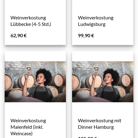
Weinverkostung
Weinverkostung
Lübbecke (4-5 Std.)
Ludwigsburg
62,90
€
99,90
€
Weinverkostung
Weinverkostung mit
Maienfeld (inkl.
Dinner Hamburg
Weincase)