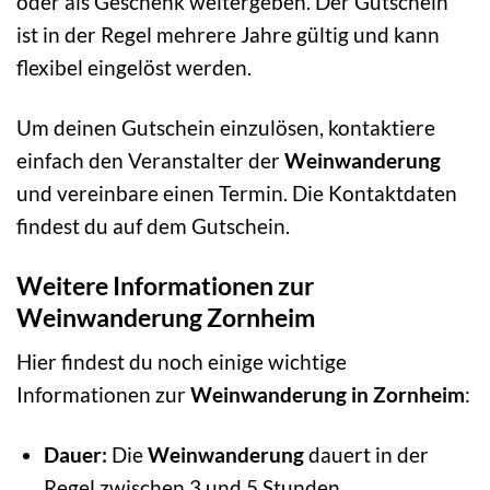
oder als Geschenk weitergeben. Der Gutschein
ist in der Regel mehrere Jahre gültig und kann
flexibel eingelöst werden.
Um deinen Gutschein einzulösen, kontaktiere
einfach den Veranstalter der
Weinwanderung
und vereinbare einen Termin. Die Kontaktdaten
findest du auf dem Gutschein.
Weitere Informationen zur
Weinwanderung Zornheim
Hier findest du noch einige wichtige
Informationen zur
Weinwanderung in Zornheim
:
Dauer:
Die
Weinwanderung
dauert in der
Regel zwischen 3 und 5 Stunden.