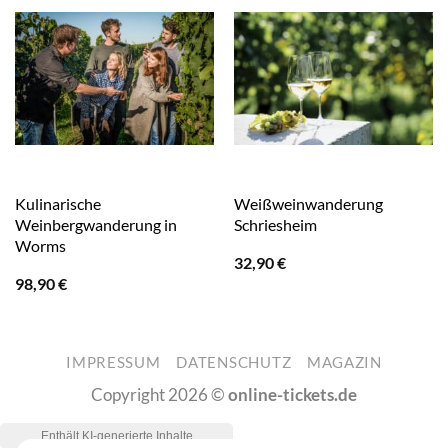
Kulinarische
Weißweinwanderung
Weinbergwanderung in
Schriesheim
Worms
32,90
€
98,90
€
IMPRESSUM
DATENSCHUTZ
MAGAZIN
Copyright 2026 ©
online-tickets.de