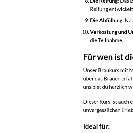
Die Reifung:
Das B
Reifung entwickel
Die Abfüllung:
Nac
Verkostung und U
die Teilnahme.
Für wen ist d
Unser Braukurs mit Mit
über das Brauen erfah
uns bist du herzlich 
Dieser Kurs ist auch 
unvergesslichen Erleb
Ideal für: