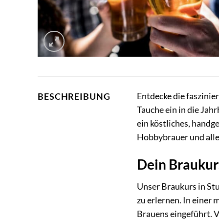
Entdecke die faszini
BESCHREIBUNG
Tauche ein in die Jah
ein köstliches, handg
Hobbybrauer und alle,
Dein Braukurs
Unser Braukurs in Stu
zu erlernen. In einer
Brauens eingeführt. V