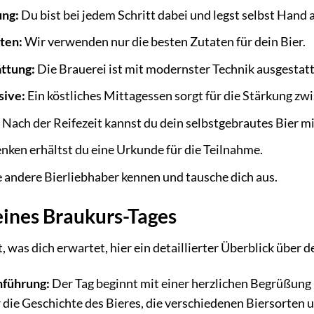
ung:
Du bist bei jedem Schritt dabei und legst selbst Hand 
ten:
Wir verwenden nur die besten Zutaten für dein Bier.
ttung:
Die Brauerei ist mit modernster Technik ausgestatt
sive:
Ein köstliches Mittagessen sorgt für die Stärkung zw
:
Nach der Reifezeit kannst du dein selbstgebrautes Bier 
nken erhältst du eine Urkunde für die Teilnahme.
 andere Bierliebhaber kennen und tausche dich aus.
eines Braukurs-Tages
 was dich erwartet, hier ein detaillierter Überblick über 
nführung:
Der Tag beginnt mit einer herzlichen Begrüßung 
 die Geschichte des Bieres, die verschiedenen Biersorten u