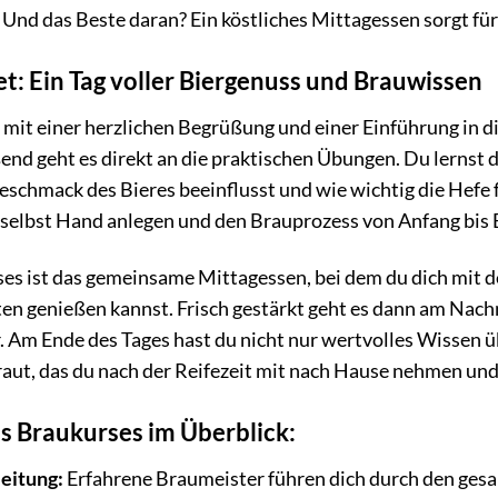
. Und das Beste daran? Ein köstliches Mittagessen sorgt f
t: Ein Tag voller Biergenuss und Brauwissen
mit einer herzlichen Begrüßung und einer Einführung in d
end geht es direkt an die praktischen Übungen. Du lernst 
schmack des Bieres beeinflusst und wie wichtig die Hefe f
 selbst Hand anlegen und den Brauprozess von Anfang bis 
rses ist das gemeinsame Mittagessen, bei dem du dich mit
ten genießen kannst. Frisch gestärkt geht es dann am Nach
. Am Ende des Tages hast du nicht nur wertvolles Wissen 
raut, das du nach der Reifezeit mit nach Hause nehmen un
es Braukurses im Überblick:
leitung:
Erfahrene Braumeister führen dich durch den ges