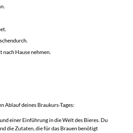
an.
et.
ischendurch.
mit nach Hause nehmen.
den Ablauf deines Braukurs-Tages:
und einer Einführung in die Welt des Bieres. Du
nd die Zutaten, die für das Brauen benötigt