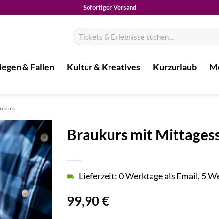
Sofortiger Versand
Suchen
nach:
iegen & Fallen
Kultur & Kreatives
Kurzurlaub
Mo
aukurs
Braukurs mit Mittages
Lieferzeit: 0 Werktage als Email, 5 
99,90
€