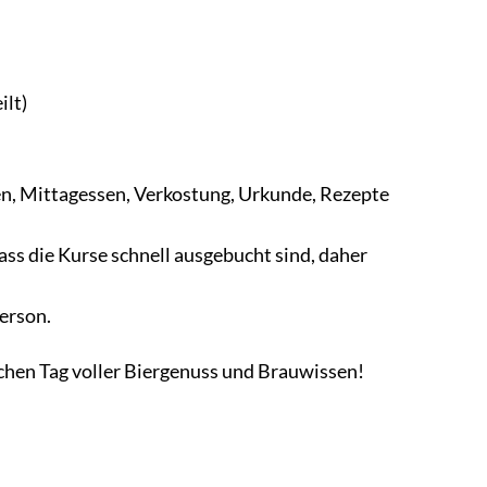
ilt)
en, Mittagessen, Verkostung, Urkunde, Rezepte
ass die Kurse schnell ausgebucht sind, daher
Person.
ichen Tag voller Biergenuss und Brauwissen!