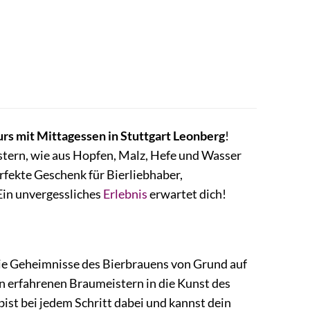
rs mit Mittagessen in Stuttgart Leonberg
!
istern, wie aus Hopfen, Malz, Hefe und Wasser
erfekte Geschenk für Bierliebhaber,
Ein unvergessliches
Erlebnis
erwartet dich!
 die Geheimnisse des Bierbrauens von Grund auf
on erfahrenen Braumeistern in die Kunst des
bist bei jedem Schritt dabei und kannst dein