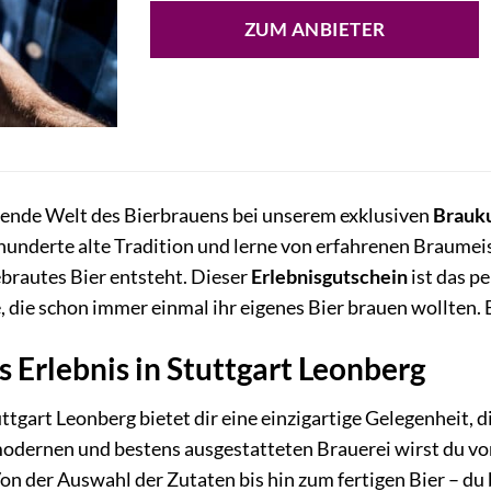
ZUM ANBIETER
erende Welt des Bierbrauens bei unserem exklusiven
Brauku
rhunderte alte Tradition und lerne von erfahrenen Braume
ebrautes Bier entsteht. Dieser
Erlebnisgutschein
ist das p
 die schon immer einmal ihr eigenes Bier brauen wollten. 
 Erlebnis in Stuttgart Leonberg
ttgart Leonberg bietet dir eine einzigartige Gelegenheit,
 modernen und bestens ausgestatteten Brauerei wirst du v
on der Auswahl der Zutaten bis hin zum fertigen Bier – du 