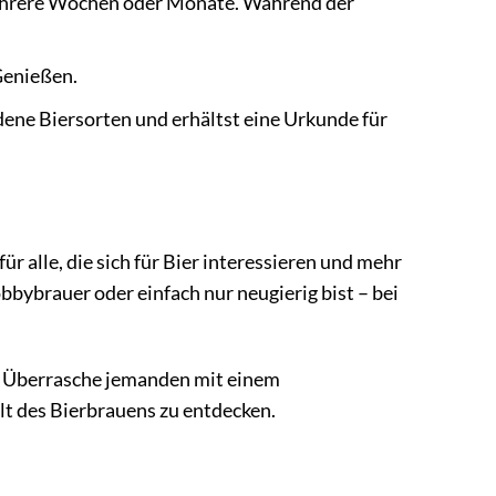
 mehrere Wochen oder Monate. Während der
 Genießen.
ene Biersorten und erhältst eine Urkunde für
r alle, die sich für Bier interessieren und mehr
bbybrauer oder einfach nur neugierig bist – bei
en. Überrasche jemanden mit einem
lt des Bierbrauens zu entdecken.