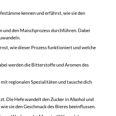
festämme kennen und erfährst, wie sie den
en und den Maischprozess durchführen. Dabei
zuwandeln.
st, wie dieser Prozess funktioniert und welche
abei werden die Bitterstoffe und Aromen des
mit regionalen Spezialitäten und tausche dich
t. Die Hefe wandelt den Zucker in Alkohol und
wie sie den Geschmack des Bieres beeinflussen.