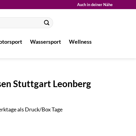
Auch in deiner Nähe
torsport
Wassersport
Wellness
sen Stuttgart Leonberg
Werktage als Druck/Box Tage