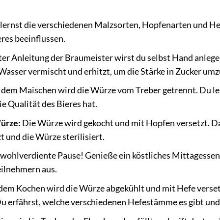
lernst die verschiedenen Malzsorten, Hopfenarten und He
res beeinflussen.
er Anleitung der Braumeister wirst du selbst Hand anleg
Wasser vermischt und erhitzt, um die Stärke in Zucker um
dem Maischen wird die Würze vom Treber getrennt. Du lern
ie Qualität des Bieres hat.
ürze:
Die Würze wird gekocht und mit Hopfen versetzt. D
 und die Würze sterilisiert.
wohlverdiente Pause! Genieße ein köstliches Mittagessen 
eilnehmern aus.
em Kochen wird die Würze abgekühlt und mit Hefe versetz
u erfährst, welche verschiedenen Hefestämme es gibt und 