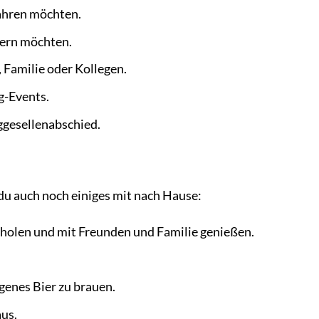
fahren möchten.
tern möchten.
 Familie oder Kollegen.
g-Events.
nggesellenabschied.
u auch noch einiges mit nach Hause:
bholen und mit Freunden und Familie genießen.
genes Bier zu brauen.
aus.