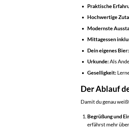
Praktische Erfahr
Hochwertige Zuta
Modernste Aussta
Mittagessen inklu
Dein eigenes Bier
Urkunde:
Als Ande
Geselligkeit:
Lerne
Der Ablauf d
Damit du genau weißt,
Begrüßung und Ei
erfährst mehr über