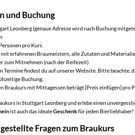
en und Buchung
tgart Leonberg (genaue Adresse wird nach Buchung mitgete
en
Personen pro Kurs
mit erfahrenen Braumeistern, alle Zutaten und Materiali
er zum Mitnehmen (nach der Reifezeit)
n Termine findest du auf unserer Website. Bitte beachte, d
rühzeitige Buchung.
en Braukurs mit Mittagessen beträgt [Preis einfügen] pro 
aukurs in Stuttgart Leonberg und erlebe einen unvergessl
hein
ist auch das ideale
Geschenk
für jeden Bierliebhaber!
 gestellte Fragen zum Braukurs