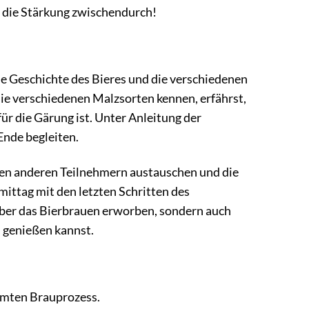
ür die Stärkung zwischendurch!
ie Geschichte des Bieres und die verschiedenen
die verschiedenen Malzsorten kennen, erfährst,
ür die Gärung ist. Unter Anleitung der
Ende begleiten.
 den anderen Teilnehmern austauschen und die
mittag mit den letzten Schritten des
über das Bierbrauen erworben, sondern auch
d genießen kannst.
amten Brauprozess.