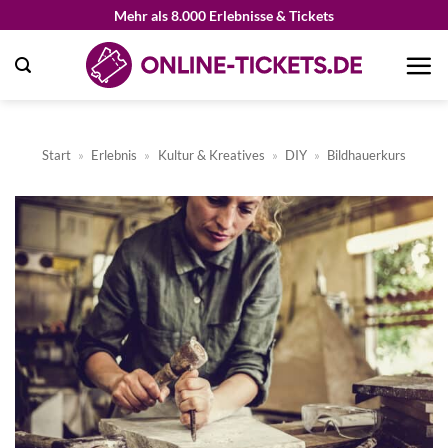
Zum
Mehr als 8.000 Erlebnisse & Tickets
Inhalt
springen
Start
»
Erlebnis
»
Kultur & Kreatives
»
DIY
»
Bildhauerkurs