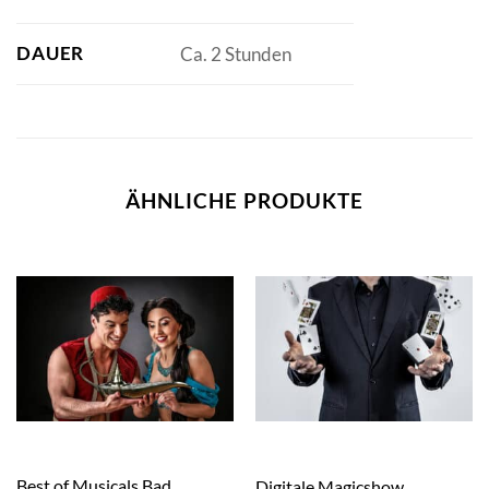
DAUER
Ca. 2 Stunden
ÄHNLICHE PRODUKTE
Best of Musicals Bad
Digitale Magicshow