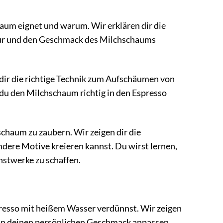
aum eignet und warum. Wir erklären dir die
xtur und den Geschmack des Milchschaums
dir die richtige Technik zum Aufschäumen von
e du den Milchschaum richtig in den Espresso
schaum zu zaubern. Wir zeigen dir die
ndere Motive kreieren kannst. Du wirst lernen,
nstwerke zu schaffen.
presso mit heißem Wasser verdünnst. Wir zeigen
 an deinen persönlichen Geschmack anpassen