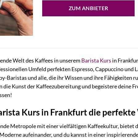
ZUM ANBIETER
erende Welt des Kaffees in unserem
Barista Kurs
in Frankfu
essionellen Umfeld perfekten Espresso, Cappuccino und Latt
y-Baristas und alle, die ihr Wissen und ihre Fähigkeiten 
n die Kunst der Kaffeezubereitung und begeistere deine F
ssen!
ista Kurs in Frankfurt die perfekte 
rende Metropole mit einer vielfältigen Kaffeekultur, bietet
 Moderne aufeinander, und du kannst in einer inspirieren