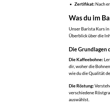
Zertifikat:
Nach erf
Was du im Bar
Unser Barista Kurs in
Überblick über die Inh
Die Grundlagen 
Die Kaffeebohne:
Ler
dir, woher die Bohne
wie du die Qualität 
Die Röstung:
Verstehe
verschiedene Röstgra
auswählst.