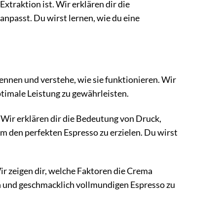
xtraktion ist. Wir erklären dir die
npasst. Du wirst lernen, wie du eine
ennen und verstehe, wie sie funktionieren. Wir
optimale Leistung zu gewährleisten.
 Wir erklären dir die Bedeutung von Druck,
m den perfekten Espresso zu erzielen. Du wirst
ir zeigen dir, welche Faktoren die Crema
n und geschmacklich vollmundigen Espresso zu