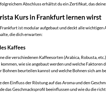
olgreichem Abschluss erhältst du ein Zertifikat, das deine 
ista Kurs in Frankfurt lernen wirst
 Frankfurt ist modular aufgebaut und deckt alle wichtigen 
alte, die dich erwarten:
des Kaffees
ne die verschiedenen Kaffeesorten (Arabica, Robusta, etc.
n kommen, wie sie angebaut werden und welche Faktoren d
der Bohnen beurteilen kannst und welche Bohnen sich am 
 den Einfluss der Röstung auf das Aroma und den Geschmac
de das Geschmacksprofil beeinflussen und wie du die rich