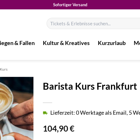
Sofortiger Versand
Suchen
nach:
iegen & Fallen
Kultur & Kreatives
Kurzurlaub
Mo
 Kurs
Barista Kurs Frankfurt
Lieferzeit: 0 Werktage als Email, 5 
104,90
€