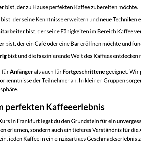
er
bist, der zu Hause perfekten Kaffee zubereiten möchte.
a
bist, der seine Kenntnisse erweitern und neue Techniken 
tarbeiter
bist, der seine Fähigkeiten im Bereich Kaffee v
er
bist, der ein Café oder eine Bar eröffnen möchte und fu
rig
bist und die faszinierende Welt des Kaffees entdecken
 für
Anfänger
als auch für
Fortgeschrittene
geeignet. Wir 
orkenntnisse der Teilnehmer an. In kleinen Gruppen sorgen
sphäre.
 perfekten Kaffeeerlebnis
urs in Frankfurt legst du den Grundstein für ein unvergess
en erlernen, sondern auch ein tieferes Verständnis für d
sein, jeden Kaffee in ein einzigartiges Geschmackserlebnis