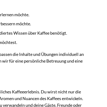
erlernen möchte.
erbessern möchte.
ndiertes Wissen über Kaffee benötigt.
 möchtest.
passen die Inhalte und Übungen individuell an
 wir für eine persönliche Betreuung und eine
liches Kaffeeerlebnis. Du wirst nicht nur die
ie Aromen und Nuancen des Kaffees entwickeln.
 zu verwandeln und deine Gäste, Freunde oder