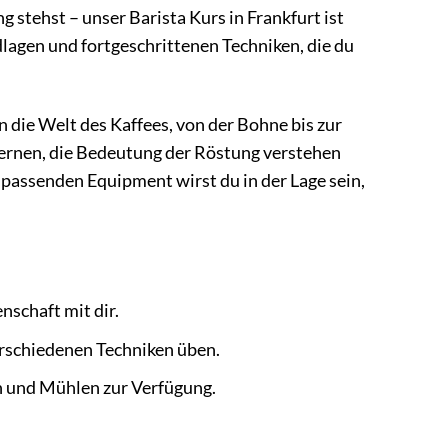
 stehst – unser Barista Kurs in Frankfurt ist
lagen und fortgeschrittenen Techniken, die du
in die Welt des Kaffees, von der Bohne bis zur
lernen, die Bedeutung der Röstung verstehen
 passenden Equipment wirst du in der Lage sein,
nschaft mit dir.
erschiedenen Techniken üben.
n und Mühlen zur Verfügung.