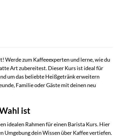
rt! Werde zum Kaffeeexperten und lerne, wie du
e Art zubereitest. Dieser Kurs ist ideal für
rund um das beliebte Heißgetränk erweitern
reunde, Familie oder Gäste mit deinen neu
Wahl ist
 den idealen Rahmen für einen Barista Kurs. Hier
den Umgebung dein Wissen über Kaffee vertiefen.