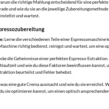
arum die richtige Mahlung entscheidend für eine perfekte E
de und wie du sie an die jeweilige Zubereitungsmethode a
instellst und wartest.
spressozubereitung
e:
Lerne die verschiedenen Teile einer Espressomaschine k
e Maschine richtig bedienst, reinigst und wartest, um eine 
cke die Geheimnisse einer perfekten Espresso-Extraktion.
aufzeit und wie du diese Faktoren beeinflussen kannst, u
xtraktion beurteilst und Fehler behebst.
 was eine gute Crema ausmacht und wie du sie erreichst. W
 du sie optimieren kannst, um einen optisch ansprechende