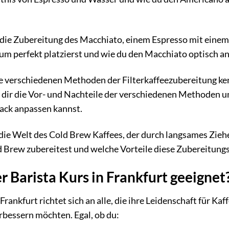
die Zubereitung des Macchiato, einem Espresso mit einem 
um perfekt platzierst und wie du den Macchiato optisch a
e verschiedenen Methoden der Filterkaffeezubereitung ken
dir die Vor- und Nachteile der verschiedenen Methoden un
ack anpassen kannst.
die Welt des Cold Brew Kaffees, der durch langsames Zieh
ld Brew zubereitest und welche Vorteile diese Zubereitun
er Barista Kurs in Frankfurt geeignet
Frankfurt richtet sich an alle, die ihre Leidenschaft für Kaf
rbessern möchten. Egal, ob du: