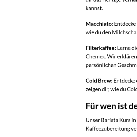
kannst.
Macchiato:
Entdecke 
wie du den Milchscha
Filterkaffee:
Lerne di
Chemex. Wir erklären 
persönlichen Geschm
Cold Brew:
Entdecke 
zeigen dir, wie du Co
Für wen ist d
Unser Barista Kurs in 
Kaffeezubereitung ve