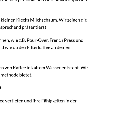
kleinen Klecks Milchschaum. Wir zeigen dir,
nsprechend präsentierst.
nen, wie z.B. Pour-Over, French Press und
d wie du den Filterkaffee an deinen
en von Kaffee in kaltem Wasser entsteht. Wir
gsmethode bietet.
?
fee vertiefen und ihre Fähigkeiten in der