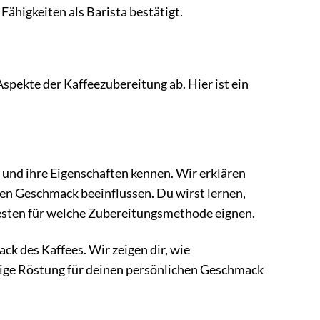
Fähigkeiten als Barista bestätigt.
Aspekte der Kaffeezubereitung ab. Hier ist ein
) und ihre Eigenschaften kennen. Wir erklären
en Geschmack beeinflussen. Du wirst lernen,
besten für welche Zubereitungsmethode eignen.
k des Kaffees. Wir zeigen dir, wie
tige Röstung für deinen persönlichen Geschmack