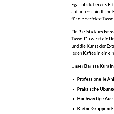
Egal, ob du bereits E
auf unterschiedliche 
für die perfekte Tasse
Ein Barista Kurs ist m
Tasse. Du wirst die 
und die Kunst der Ext
jeden Kaffee in ein e
Unser Barista Kurs in 
Professionelle An
Praktische Übung
Hochwertige Auss
Kleine Gruppen:
E