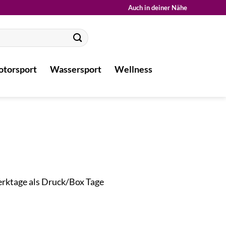
Auch in deiner Nähe
torsport
Wassersport
Wellness
Werktage als Druck/Box Tage