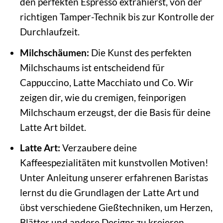
den perfekten Espresso extrahierst, von der
richtigen Tamper-Technik bis zur Kontrolle der
Durchlaufzeit.
Milchschäumen:
Die Kunst des perfekten
Milchschaums ist entscheidend für
Cappuccino, Latte Macchiato und Co. Wir
zeigen dir, wie du cremigen, feinporigen
Milchschaum erzeugst, der die Basis für deine
Latte Art bildet.
Latte Art:
Verzaubere deine
Kaffeespezialitäten mit kunstvollen Motiven!
Unter Anleitung unserer erfahrenen Baristas
lernst du die Grundlagen der Latte Art und
übst verschiedene Gießtechniken, um Herzen,
Blätter und andere Designs zu kreieren.