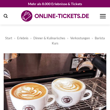
Zum
Mehr als 8.000 Erlebnisse & Tickets
Inhalt
springen
Start
»
Erlebnis
»
Dinner & Kulinarisches
»
Verkostungen
»
Barista
Kurs