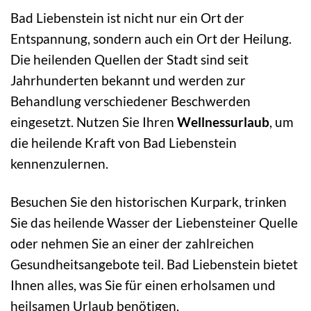
Bad Liebenstein ist nicht nur ein Ort der
Entspannung, sondern auch ein Ort der Heilung.
Die heilenden Quellen der Stadt sind seit
Jahrhunderten bekannt und werden zur
Behandlung verschiedener Beschwerden
eingesetzt. Nutzen Sie Ihren
Wellnessurlaub
, um
die heilende Kraft von Bad Liebenstein
kennenzulernen.
Besuchen Sie den historischen Kurpark, trinken
Sie das heilende Wasser der Liebensteiner Quelle
oder nehmen Sie an einer der zahlreichen
Gesundheitsangebote teil. Bad Liebenstein bietet
Ihnen alles, was Sie für einen erholsamen und
heilsamen Urlaub benötigen.