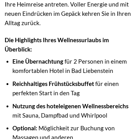
Ihre Heimreise antreten. Voller Energie und mit
neuen Eindrücken im Gepäck kehren Sie in Ihren
Alltag zurück.
Die Highlights Ihres Wellnessurlaubs im
Überblick:
Eine Übernachtung
für 2 Personen in einem
komfortablen Hotel in Bad Liebenstein
Reichhaltiges Frühstücksbuffet
für einen
perfekten Start in den Tag
Nutzung des hoteleigenen Wellnessbereichs
mit Sauna, Dampfbad und Whirlpool
Optional:
Möglichkeit zur Buchung von
Massagen und anderen