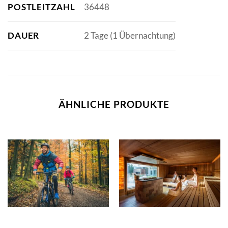
POSTLEITZAHL
36448
DAUER
2 Tage (1 Übernachtung)
ÄHNLICHE PRODUKTE