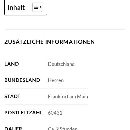
Inhalt
ZUSÄTZLICHE INFORMATIONEN
LAND
Deutschland
BUNDESLAND
Hessen
STADT
Frankfurt am Main
POSTLEITZAHL
60431
DAUER
Ca. 2 Stunden