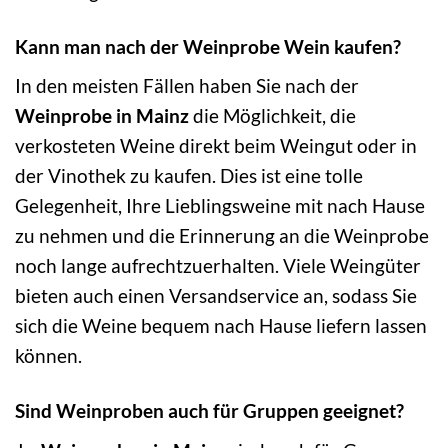
Kann man nach der Weinprobe Wein kaufen?
In den meisten Fällen haben Sie nach der
Weinprobe in Mainz
die Möglichkeit, die
verkosteten Weine direkt beim Weingut oder in
der Vinothek zu kaufen. Dies ist eine tolle
Gelegenheit, Ihre Lieblingsweine mit nach Hause
zu nehmen und die Erinnerung an die Weinprobe
noch lange aufrechtzuerhalten. Viele Weingüter
bieten auch einen Versandservice an, sodass Sie
sich die Weine bequem nach Hause liefern lassen
können.
Sind Weinproben auch für Gruppen geeignet?