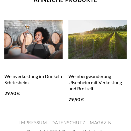
Weinverkostung im Dunkeln
Weinbergwanderung
Schriesheim
Ulsenheim mit Verkostung
und Brotzeit
29,90
€
79,90
€
IMPRESSUM
DATENSCHUTZ
MAGAZIN