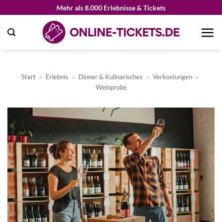
Zum
Mehr als 8.000 Erlebnisse & Tickets
Inhalt
springen
Start
»
Erlebnis
»
Dinner & Kulinarisches
»
Verkostungen
»
Weinprobe