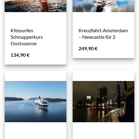
Kitesurfen
Kreuzfahrt Amsterdam
Schnupperkurs
– Newcastle für 2
Oostvoorne
249,90
€
134,90
€