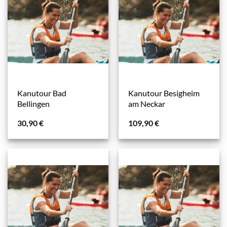
Kanutour Bad
Kanutour Besigheim
Bellingen
am Neckar
30,90
€
109,90
€