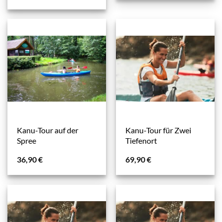
Kanu-Tour auf der
Kanu-Tour für Zwei
Spree
Tiefenort
36,90
€
69,90
€