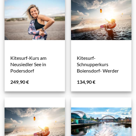
Kitesurf-Kurs am
Kitesurf-
Neusiedler See in
Schnupperkurs
Podersdorf
Boiensdorf- Werder
249,90
€
134,90
€