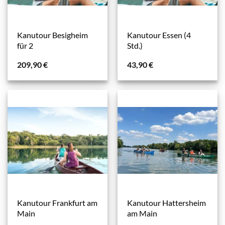
Kanutour Besigheim
Kanutour Essen (4
für 2
Std.)
209,90
€
43,90
€
Kanutour Frankfurt am
Kanutour Hattersheim
Main
am Main