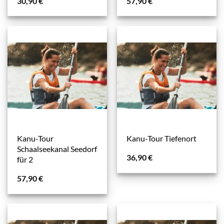
30,90
€
57,90
€
Kanu-Tour
Kanu-Tour Tiefenort
Schaalseekanal Seedorf
36,90
€
für 2
57,90
€