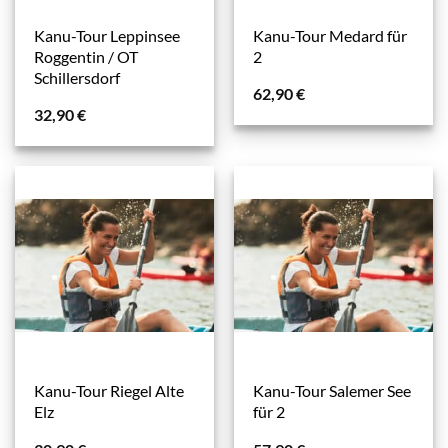
Kanu-Tour Leppinsee
Kanu-Tour Medard für
Roggentin / OT
2
Schillersdorf
62,90
€
32,90
€
Kanu-Tour Riegel Alte
Kanu-Tour Salemer See
Elz
für 2