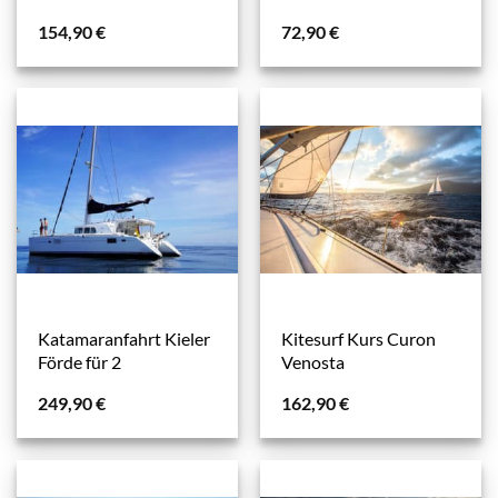
154,90
€
72,90
€
Katamaranfahrt Kieler
Kitesurf Kurs Curon
Förde für 2
Venosta
249,90
€
162,90
€