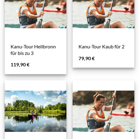
Kanu-Tour Heilbronn
Kanu-Tour Kaub für 2
für bis zu 3
79,90
€
119,90
€