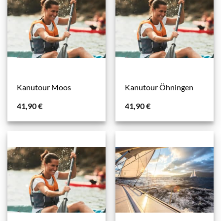
Kanutour Moos
Kanutour Öhningen
41,90
€
41,90
€