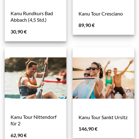
Kanu Rundkurs Bad
Kanu Tour Cresciano
Abbach (4,5 Std.)
89,90
€
30,90
€
Kanu Tour Nittendorf
Kanu Tour Sankt Ursitz
für 2
146,90
€
62,90
€