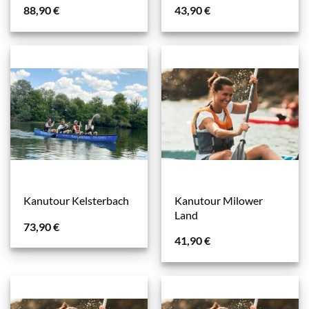
88,90
€
43,90
€
Kanutour Milower
Kanutour Kelsterbach
Land
73,90
€
41,90
€