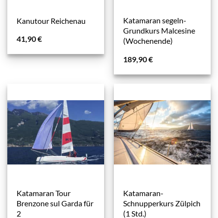
Katamaran segeln-
Kanutour Reichenau
Grundkurs Malcesine
41,90
€
(Wochenende)
189,90
€
Katamaran Tour
Katamaran-
Brenzone sul Garda für
Schnupperkurs Zülpich
2
(1 Std.)