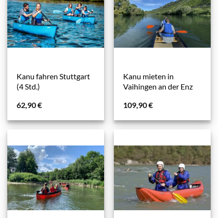
Kanu fahren Stuttgart
Kanu mieten in
(4 Std.)
Vaihingen an der Enz
62,90
€
109,90
€