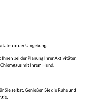
vitäten in der Umgebung.
t Ihnen bei der Planung Ihrer Aktivitäten.
es Chiemgaus mit Ihrem Hund.
ür Sie selbst. Genießen Sie die Ruhe und
rgie.