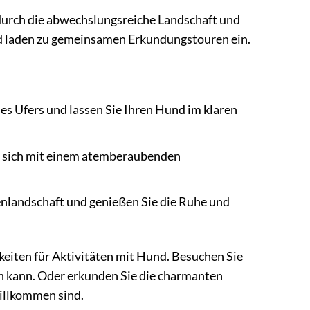
urch die abwechslungsreiche Landschaft und
nd laden zu gemeinsamen Erkundungstouren ein.
s Ufers und lassen Sie Ihren Hund im klaren
e sich mit einem atemberaubenden
enlandschaft und genießen Sie die Ruhe und
iten für Aktivitäten mit Hund. Besuchen Sie
n kann. Oder erkunden Sie die charmanten
willkommen sind.