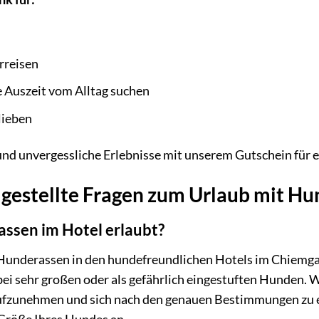
erreisen
e Auszeit vom Alltag suchen
 lieben
und unvergessliche Erlebnisse mit unserem Gutschein für 
 gestellte Fragen zum Urlaub mit H
assen im Hotel erlaubt?
le Hunderassen in den hundefreundlichen Hotels im Chiem
ei sehr großen oder als gefährlich eingestuften Hunden. 
fzunehmen und sich nach den genauen Bestimmungen zu er