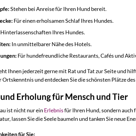
pfe:
Stehen bei Anreise für Ihren Hund bereit.
ecke:
Für einen erholsamen Schlaf Ihres Hundes.
 Hinterlassenschaften Ihres Hundes.
iten:
In unmittelbarer Nähe des Hotels.
lungen:
Für hundefreundliche Restaurants, Cafés und Akti
t Ihnen jederzeit gerne mit Rat und Tat zur Seite und hilf
er Ortskenntnis und entdecken Sie die schönsten Plätze d
und Erholung für Mensch und Tier
u ist nicht nur ein
Erlebnis
für Ihren Hund, sondern auch f
tur, lassen Sie die Seele baumeln und tanken Sie neue Ene
eiten für Sie: