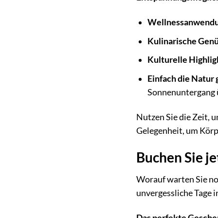
Wellnessanwendu
Kulinarische Genü
Kulturelle Highlig
Einfach die Natur
Sonnenuntergang 
Nutzen Sie die Zeit, 
Gelegenheit, um Körpe
Buchen Sie j
Worauf warten Sie no
unvergessliche Tage i
Das perfekte Geschen