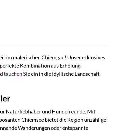
zeit im malerischen Chiemgau! Unser exklusives
 perfekte Kombination aus Erholung,
nd
tauchen
Sie ein in die idyllische Landschaft
ier
 für Naturliebhaber und Hundefreunde. Mit
mposanten Chiemsee bietet die Region unzählige
spannende Wanderungen oder entspannte