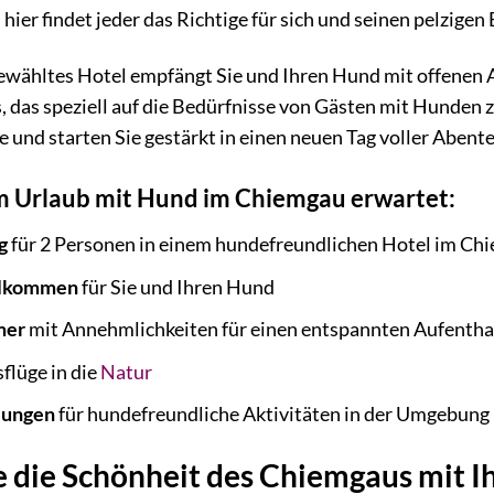
ier findet jeder das Richtige für sich und seinen pelzigen 
gewähltes Hotel empfängt Sie und Ihren Hund mit offenen
das speziell auf die Bedürfnisse von Gästen mit Hunden zug
und starten Sie gestärkt in einen neuen Tag voller Abente
em Urlaub mit Hund im Chiemgau erwartet:
g
für 2 Personen in einem hundefreundlichen Hotel im Ch
illkommen
für Sie und Ihren Hund
mer
mit Annehmlichkeiten für einen entspannten Aufentha
flüge in die
Natur
lungen
für hundefreundliche Aktivitäten in der Umgebung
e die Schönheit des Chiemgaus mit 