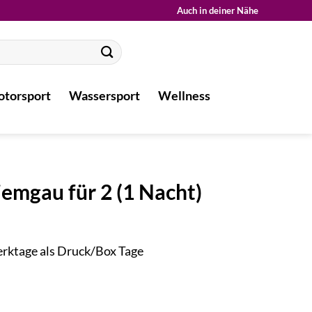
Auch in deiner Nähe
torsport
Wassersport
Wellness
emgau für 2 (1 Nacht)
Werktage als Druck/Box Tage