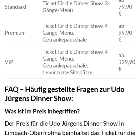
Ticket für die Dinner Show, 3-
Standard
79,90
Gänge-Menü
€
Ticket für die Dinner Show, 4-
ab
Premium
Gänge-Menü,
99,90
Getränkepauschale
€
Ticket für die Dinner Show, 4-
ab
Gänge-Menü,
VIP
129,90
Getränkepauschale,
€
bevorzugte Sitzplätze
FAQ – Häufig gestellte Fragen zur Udo
Jürgens Dinner Show:
Was ist im Preis inbegriffen?
Der Preis für die Udo Jürgens Dinner Show in
Limbach-Oberfrohna beinhaltet das Ticket für die