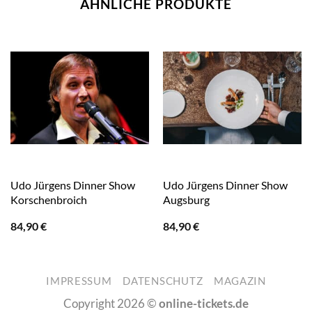
ÄHNLICHE PRODUKTE
Udo Jürgens Dinner Show
Udo Jürgens Dinner Show
Korschenbroich
Augsburg
84,90
€
84,90
€
IMPRESSUM
DATENSCHUTZ
MAGAZIN
Copyright 2026 ©
online-tickets.de