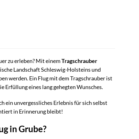
uer zu erleben? Mit einem
Tragschrauber
rische Landschaft Schleswig-Holsteins und
ben werden. Ein Flug mit dem Tragschrauber ist
 die Erfüllung eines lang gehegten Wunsches.
ch ein unvergessliches Erlebnis für sich selbst
ntiert in Erinnerung bleibt!
ug in Grube?