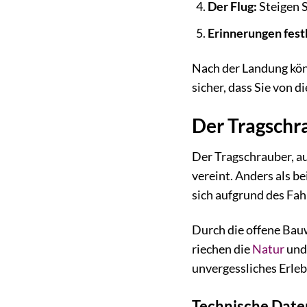
Der Flug:
Steigen S
Erinnerungen fest
Nach der Landung könn
sicher, dass Sie von 
Der Tragschr
Der Tragschrauber, au
vereint. Anders als 
sich aufgrund des Fah
Durch die offene Bauw
riechen die
Natur
und 
unvergessliches Erlebn
Technische Daten