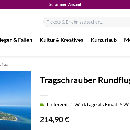
Sofortiger Versand
Suchen
nach:
iegen & Fallen
Kultur & Kreatives
Kurzurlaub
Mo
dflug
Tragschrauber Rundflu
Lieferzeit: 0 Werktage als Email, 5 
214,90
€