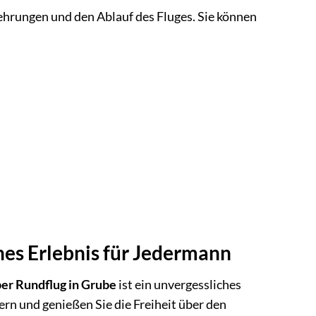
kehrungen und den Ablauf des Fluges. Sie können
hes Erlebnis für Jedermann
er Rundflug in Grube
ist ein unvergessliches
ern und genießen Sie die Freiheit über den