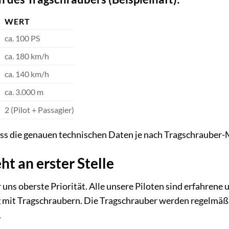
WERT
ca. 100 PS
ca. 180 km/h
ca. 140 km/h
ca. 3.000 m
2 (Pilot + Passagier)
ass die genauen technischen Daten je nach Tragschrauber-
ht an erster Stelle
r uns oberste Priorität. Alle unsere Piloten sind erfahrene u
mit Tragschraubern. Die Tragschrauber werden regelmäß
.