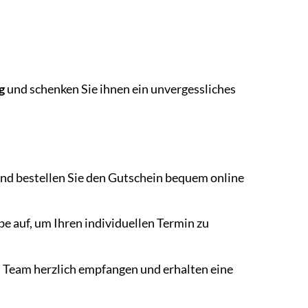
g
und schenken Sie ihnen ein unvergessliches
nd bestellen Sie den Gutschein bequem online
e auf, um Ihren individuellen Termin zu
Team herzlich empfangen und erhalten eine