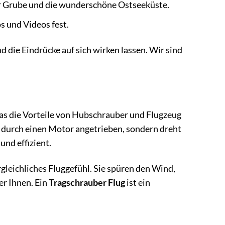
ber Grube und die wunderschöne Ostseeküste.
s und Videos fest.
 die Eindrücke auf sich wirken lassen. Wir sind
das die Vorteile von Hubschrauber und Flugzeug
t durch einen Motor angetrieben, sondern dreht
nd effizient.
gleichliches Fluggefühl. Sie spüren den Wind,
er Ihnen. Ein
Tragschrauber Flug
ist ein