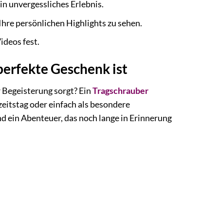
in unvergessliches Erlebnis.
re persönlichen Highlights zu sehen.
ideos fest.
perfekte Geschenk ist
ür Begeisterung sorgt? Ein
Tragschrauber
zeitstag oder einfach als besondere
 ein Abenteuer, das noch lange in Erinnerung