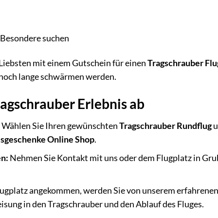
 Besondere suchen
Liebsten mit einem Gutschein für einen
Tragschrauber Flu
e noch lange schwärmen werden.
Tragschrauber Erlebnis ab
:
Wählen Sie Ihren gewünschten
Tragschrauber Rundflug
u
isgeschenke Online Shop
.
en:
Nehmen Sie Kontakt mit uns oder dem Flugplatz in Grub
ugplatz angekommen, werden Sie von unserem erfahrenen 
isung in den Tragschrauber und den Ablauf des Fluges.