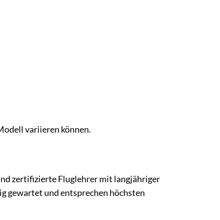
Modell variieren können.
nd zertifizierte Fluglehrer mit langjähriger
ig gewartet und entsprechen höchsten