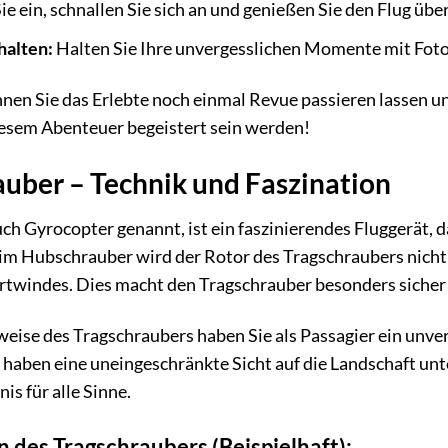
ie ein, schnallen Sie sich an und genießen Sie den Flug ü
halten:
Halten Sie Ihre unvergesslichen Momente mit Foto
en Sie das Erlebte noch einmal Revue passieren lassen und
diesem Abenteuer begeistert sein werden!
auber – Technik und Faszination
ch Gyrocopter genannt, ist ein faszinierendes Fluggerät, 
beim Hubschrauber wird der Rotor des Tragschraubers nich
rtwindes. Dies macht den Tragschrauber besonders sicher u
eise des Tragschraubers haben Sie als Passagier ein unver
haben eine uneingeschränkte Sicht auf die Landschaft unt
is für alle Sinne.
 des Tragschraubers (Beispielhaft):