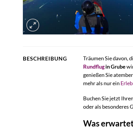
Träumen Sie davon, d
BESCHREIBUNG
Rundflug
in Grube
wir
genießen Sie atembera
mehr als nur ein
Erleb
Buchen Sie jetzt Ihre
oder als besonderes G
Was erwartet