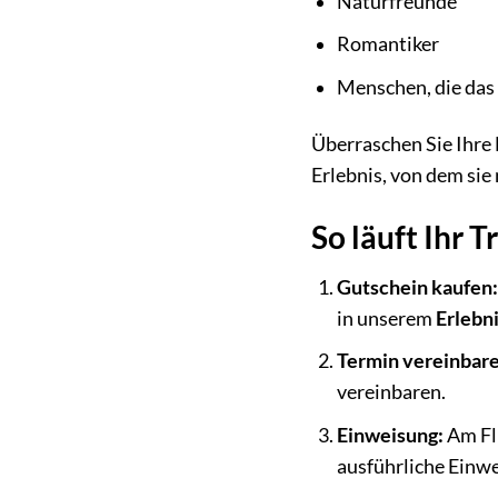
Naturfreunde
Romantiker
Menschen, die das
Überraschen Sie Ihre 
Erlebnis, von dem si
So läuft Ihr 
Gutschein kaufen
in unserem
Erlebn
Termin vereinbar
vereinbaren.
Einweisung:
Am Fl
ausführliche Einwe