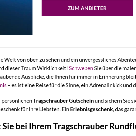
ZUM ANBIETER
ie Welt von oben zu sehen und ein unvergessliches Abente
d dieser Traum Wirklichkeit!
Schweben
Sie über die male
ubende Ausblicke, die Ihnen für immer in Erinnerung blei
nis
– es ist eine Reise für die Sinne, ein Adrenalinkick und
n persönlichen
Tragschrauber Gutschein
und sichern Sie si
eschenk für Ihre Liebsten. Ein
Erlebnisgeschenk
, das gara
 Sie bei Ihrem Tragschrauber Rundfl