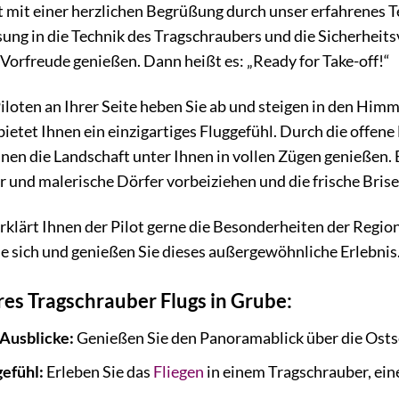
 mit einer herzlichen Begrüßung durch unser erfahrenes T
ung in die Technik des Tragschraubers und die Sicherheit
Vorfreude genießen. Dann heißt es: „Ready for Take-off!“
loten an Ihrer Seite heben Sie ab und steigen in den Himm
ietet Ihnen ein einzigartiges Fluggefühl. Durch die offene
n die Landschaft unter Ihnen in vollen Zügen genießen. E
er und malerische Dörfer vorbeiziehen und die frische Bris
klärt Ihnen der Pilot gerne die Besonderheiten der Region
e sich und genießen Sie dieses außergewöhnliche Erlebnis
hres Tragschrauber Flugs in Grube:
Ausblicke:
Genießen Sie den Panoramablick über die Osts
gefühl:
Erleben Sie das
Fliegen
in einem Tragschrauber, ein