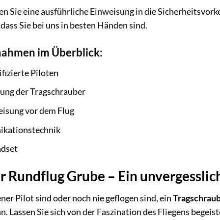
en Sie eine ausführliche Einweisung in die Sicherheitsvor
 dass Sie bei uns in besten Händen sind.
ahmen im Überblick:
fizierte Piloten
ung der Tragschrauber
eisung vor dem Flug
kationstechnik
adset
r Rundflug Grube – Ein unvergesslic
ener Pilot sind oder noch nie geflogen sind, ein
Tragschraub
n. Lassen Sie sich von der Faszination des Fliegens begeist