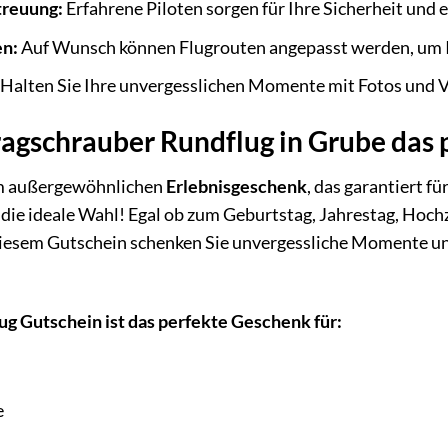
treuung:
Erfahrene Piloten sorgen für Ihre Sicherheit und e
en:
Auf Wunsch können Flugrouten angepasst werden, um Ih
Halten Sie Ihre unvergesslichen Momente mit Fotos und V
agschrauber Rundflug in Grube das 
em außergewöhnlichen
Erlebnisgeschenk
, das garantiert f
 die ideale Wahl! Egal ob zum Geburtstag, Jahrestag, Hoch
iesem Gutschein schenken Sie unvergessliche Momente und
ug Gutschein ist das perfekte Geschenk für:
e