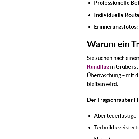
Professionelle Be
Individuelle Rout
Erinnerungsfotos:
Warum ein Tr
Sie suchen nach ein
Rundflug
in Grube
ist
Überraschung – mit d
bleiben wird.
Der Tragschrauber Fl
Abenteuerlustige
Technikbegeistert