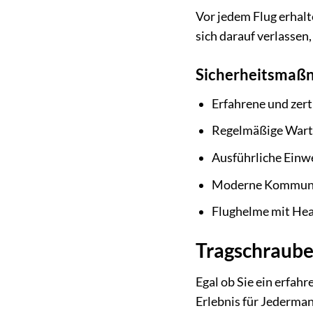
Vor jedem Flug erhalt
sich darauf verlassen,
Sicherheitsmaßn
Erfahrene und zerti
Regelmäßige Wart
Ausführliche Einw
Moderne Kommuni
Flughelme mit He
Tragschraube
Egal ob Sie ein erfahr
Erlebnis für Jederman