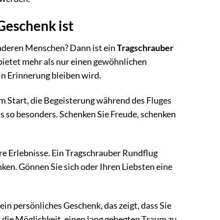
Geschenk ist
onderen Menschen? Dann ist ein
Tragschrauber
 bietet mehr als nur einen gewöhnlichen
in Erinnerung bleiben wird.
m Start, die Begeisterung während des Fluges
is so besonders. Schenken Sie Freude, schenken
ere Erlebnisse. Ein Tragschrauber Rundflug
nken. Gönnen Sie sich oder Ihren Liebsten eine
in persönliches Geschenk, das zeigt, dass Sie
 die Möglichkeit, einen lang gehegten Traum zu