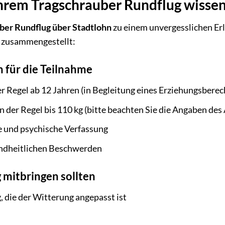
Ihrem Tragschrauber Rundflug wissen
ber Rundflug über Stadtlohn
zu einem unvergesslichen Erl
e zusammengestellt:
 für die Teilnahme
er Regel ab 12 Jahren (in Begleitung eines Erziehungsberec
 der Regel bis 110 kg (bitte beachten Sie die Angaben des
 und psychische Verfassung
ndheitlichen Beschwerden
 mitbringen sollten
 die der Witterung angepasst ist