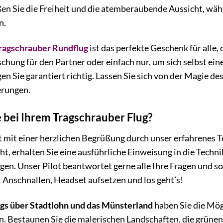
ßen Sie die Freiheit und die atemberaubende Aussicht, währ
n.
ragschrauber Rundflug
ist das perfekte Geschenk für alle
schung für den Partner oder einfach nur, um sich selbst ei
en Sie garantiert richtig. Lassen Sie sich von der Magie d
erungen.
 bei Ihrem Tragschrauber Flug?
 mit einer herzlichen Begrüßung durch unser erfahrenes T
eht, erhalten Sie eine ausführliche Einweisung in die Techn
en. Unser Pilot beantwortet gerne alle Ihre Fragen und so
: Anschnallen, Headset aufsetzen und los geht’s!
gs über Stadtlohn und das Münsterland
haben Sie die Mögl
n. Bestaunen Sie die malerischen Landschaften, die grünen 