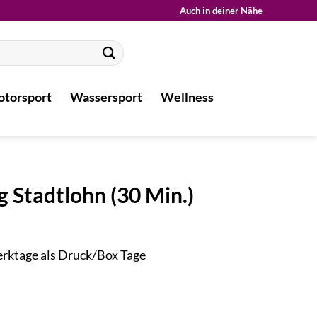
Auch in deiner Nähe
torsport
Wassersport
Wellness
 Stadtlohn (30 Min.)
Werktage als Druck/Box Tage