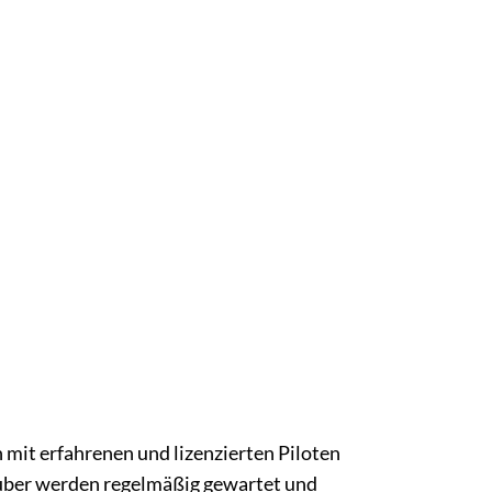
h mit erfahrenen und lizenzierten Piloten
auber werden regelmäßig gewartet und