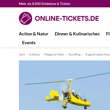
Zum
Mehr als 8.000 Erlebnisse & Tickets
Inhalt
springen
Action & Natur
Dinner & Kulinarisches
Fl
Events
Start
»
Erlebnis
»
Fliegen & Fallen
»
Rundflug
»
Tragschrauber Run