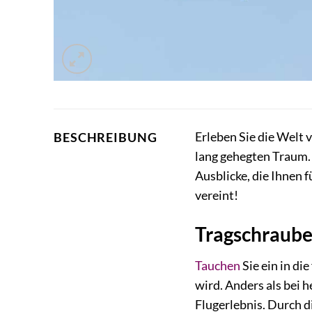
Erleben Sie die Welt
BESCHREIBUNG
lang gehegten Traum
Ausblicke, die Ihnen 
vereint!
Tragschrauber
Tauchen
Sie ein in di
wird. Anders als bei 
Flugerlebnis. Durch di