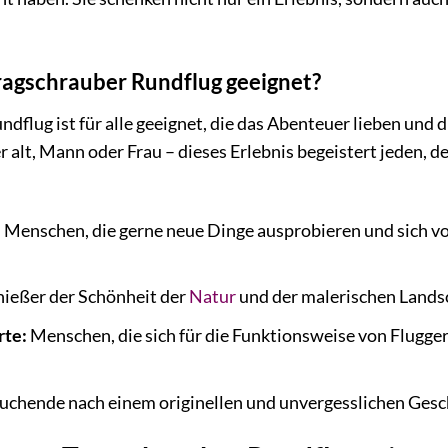
Tragschrauber Rundflug geeignet?
dflug ist für alle geeignet, die das Abenteuer lieben und 
alt, Mann oder Frau – dieses Erlebnis begeistert jeden, de
:
Menschen, die gerne neue Dinge ausprobieren und sich v
ießer der Schönheit der
Natur
und der malerischen Lands
rte:
Menschen, die sich für die Funktionsweise von Flugge
uchende nach einem originellen und unvergesslichen Gesch