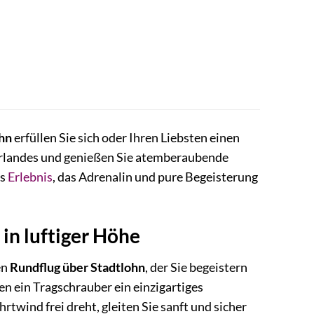
ohn
erfüllen Sie sich oder Ihren Liebsten einen
erlandes und genießen Sie atemberaubende
es
Erlebnis
, das Adrenalin und pure Begeisterung
in luftiger Höhe
en
Rundflug über Stadtlohn
, der Sie begeistern
n ein Tragschrauber ein einzigartiges
rtwind frei dreht, gleiten Sie sanft und sicher