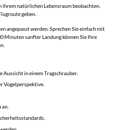
 in ihrem natürlichen Lebensraum beobachten.
Flugroute geben.
en angepasst werden. Sprechen Sie einfach mit
30 Minuten sanfter Landung können Sie Ihre
n.
e Aussicht in einem Tragschrauber.
r Vogelperspektive.
 an.
icherheitsstandards.
 werden.