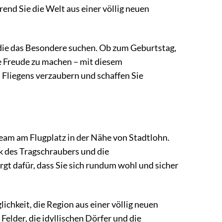
end Sie die Welt aus einer völlig neuen
, die das Besondere suchen. Ob zum Geburtstag,
ne Freude zu machen – mit diesem
es Fliegens verzaubern und schaffen Sie
eam am Flugplatz in der Nähe von Stadtlohn.
ik des Tragschraubers und die
rgt dafür, dass Sie sich rundum wohl und sicher
ichkeit, die Region aus einer völlig neuen
Felder, die idyllischen Dörfer und die