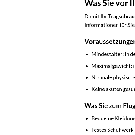
Was Sie vor 
Damit Ihr
Tragschrau
Informationen für Si
Voraussetzungen
Mindestalter: in d
Maximalgewicht: in
Normale physische
Keine akuten gesu
Was Sie zum Flug
Bequeme Kleidung,
Festes Schuhwerk