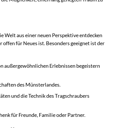
die Welt aus einer neuen Perspektive entdecken
r offen für Neues ist. Besonders geeignet ist der
on außergewöhnlichen Erlebnissen begeistern
chaften des Münsterlandes.
räten und die Technik des Tragschraubers
enk für Freunde, Familie oder Partner.