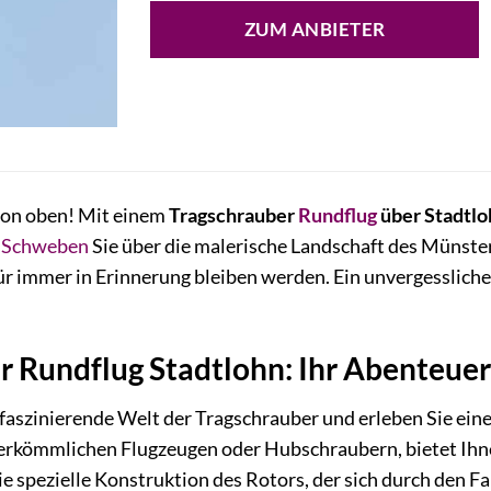
ZUM ANBIETER
 von oben! Mit einem
Tragschrauber
Rundflug
über Stadtl
.
Schweben
Sie über die malerische Landschaft des Münst
für immer in Erinnerung bleiben werden. Ein unvergesslich
 Rundflug Stadtlohn: Ihr Abenteuer 
e faszinierende Welt der Tragschrauber und erleben Sie ein
herkömmlichen Flugzeugen oder Hubschraubern, bietet Ihne
e spezielle Konstruktion des Rotors, der sich durch den Fah