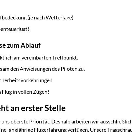
fbedeckung (je nach Wetterlage)
enteuerlust!
se zum Ablauf
nktlich am vereinbarten Treffpunkt.
sam den Anweisungen des Piloten zu.
icherheitsvorkehrungen.
 Flug in vollen Zügen!
ht an erster Stelle
r uns oberste Priorität. Deshalb arbeiten wir ausschließlic
ine langjährige Flugerfahrung verfügen. Unsere Tragschr