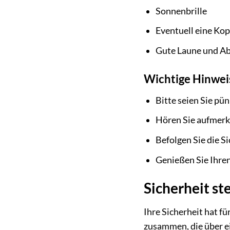
Sonnenbrille
Eventuell eine Kop
Gute Laune und Ab
Wichtige Hinwei
Bitte seien Sie pü
Hören Sie aufmerk
Befolgen Sie die S
Genießen Sie Ihren
Sicherheit ste
Ihre Sicherheit hat fü
zusammen, die über e