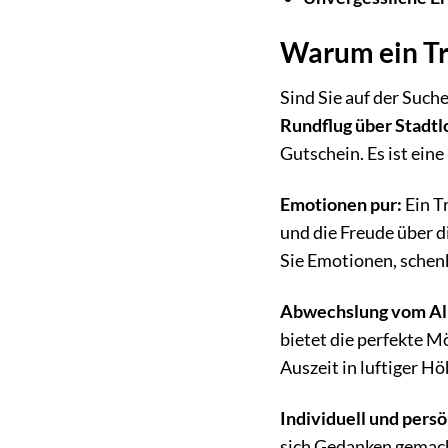
Warum ein Tr
Sind Sie auf der Suc
Rundflug über Stadt
Gutschein. Es ist ein
Emotionen pur:
Ein T
und die Freude über d
Sie Emotionen, schen
Abwechslung vom All
bietet die perfekte M
Auszeit in luftiger Hö
Individuell und persö
sich Gedanken gemacht