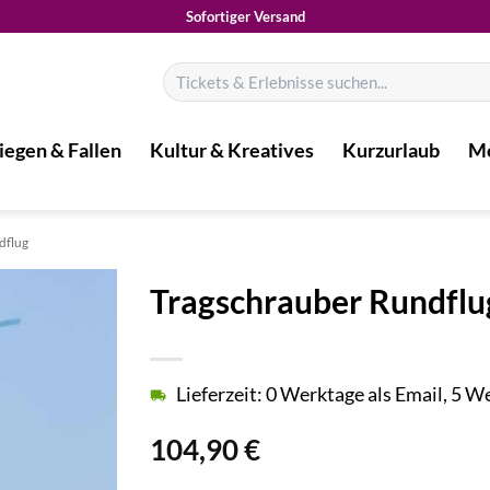
Sofortiger Versand
Suchen
nach:
iegen & Fallen
Kultur & Kreatives
Kurzurlaub
Mo
dflug
Tragschrauber Rundflug
Lieferzeit: 0 Werktage als Email, 5 
104,90
€