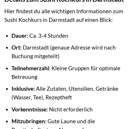
Hier findest du alle wichtigen Informationen zum
Sushi Kochkurs in Darmstadt auf einen Blick:
Dauer:
Ca. 3-4 Stunden
Ort:
Darmstadt (genaue Adresse wird nach
Buchung mitgeteilt)
Teilnehmerzahl:
Kleine Gruppen für optimale
Betreuung
Inklusive:
Alle Zutaten, Utensilien, Getränke
(Wasser, Tee), Rezeptheft
Vorkenntnisse:
Nicht erforderlich
Mitzubringen:
Gute Laune und die