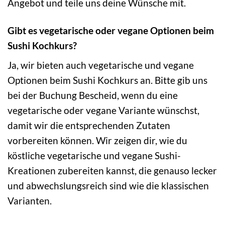
Angebot und teile uns deine Wünsche mit.
Gibt es vegetarische oder vegane Optionen beim
Sushi Kochkurs?
Ja, wir bieten auch vegetarische und vegane
Optionen beim Sushi Kochkurs an. Bitte gib uns
bei der Buchung Bescheid, wenn du eine
vegetarische oder vegane Variante wünschst,
damit wir die entsprechenden Zutaten
vorbereiten können. Wir zeigen dir, wie du
köstliche vegetarische und vegane Sushi-
Kreationen zubereiten kannst, die genauso lecker
und abwechslungsreich sind wie die klassischen
Varianten.