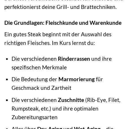
perfektionierst deine Grill- und Brattechniken.
Die Grundlagen: Fleischkunde und Warenkunde
Ein gutes Steak beginnt mit der Auswahl des
richtigen Fleisches. Im Kurs lernst du:
Die verschiedenen
Rinderrassen
und ihre
spezifischen Merkmale
Die Bedeutung der
Marmorierung
für
Geschmack und Zartheit
Die verschiedenen
Zuschnitte
(Rib-Eye, Filet,
Rumpsteak, etc.) und ihre optimalen
Zubereitungsarten
Alles über
Dry-Aging
und
Wet-Aging
– die