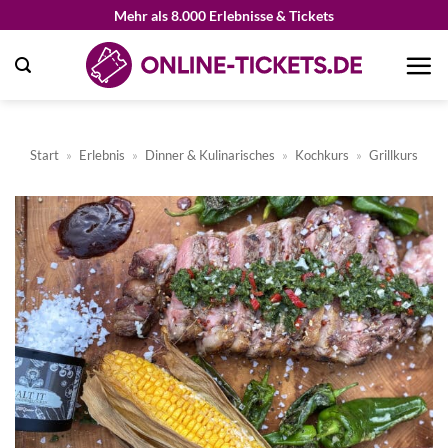
Zum
Mehr als 8.000 Erlebnisse & Tickets
Inhalt
springen
Start
»
Erlebnis
»
Dinner & Kulinarisches
»
Kochkurs
»
Grillkurs