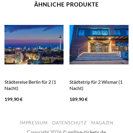
ÄHNLICHE PRODUKTE
Städtereise Berlin für 2 (1
Städtetrip für 2 Wismar (1
Nacht)
Nacht)
199,90
€
189,90
€
IMPRESSUM
DATENSCHUTZ
MAGAZIN
Copyright 2026 ©
online-tickets.de