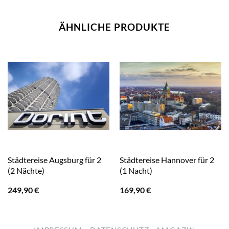
ÄHNLICHE PRODUKTE
Städtereise Augsburg für 2
Städtereise Hannover für 2
(2 Nächte)
(1 Nacht)
249,90
€
169,90
€